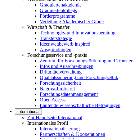
Graduiertenakademie
Graduiertenkollegs
Förderprogramme
Verleihung Akademischer Grade
Wirtschaft & Transfer
Technologie- und Innovationsberatung
Transferstrategie
Ideenwettbewerb inspired
Ausgründungen
Forschungsservice und -praxis
Zentrum für Forschungsförderung und Transfer
Infos und Ausschreibungen
Drittmittelverwaltung
Qualitätssicherung und Forschungsethik
Forschungssicherheit
Nagoya-Protokoll
Forschungsdatenmanagement
Open Access
Laufende wissenschaftliche Befragungen
International
Zur Hauptseite International
Internationales Profil
Internationalisierung
Partnerschaften & Kooperationen