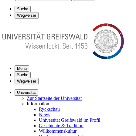
Suche
Wegweiser
Menü
Suche
Wegweiser
Universität
Zur Startseite der Universität
Information
Ryckschau
News
Universität Greifswald im Profil
Geschichte & Tradition
Willkommenskultur