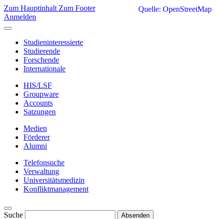
Zum Hauptinhalt
Zum Footer
Quelle: OpenStreetMap
Anmelden
Studieninteressierte
Studierende
Forschende
Internationale
HIS/LSF
Groupware
Accounts
Satzungen
Medien
Förderer
Alumni
Telefonsuche
Verwaltung
Universitätsmedizin
Konfliktmanagement
Suche
Absenden