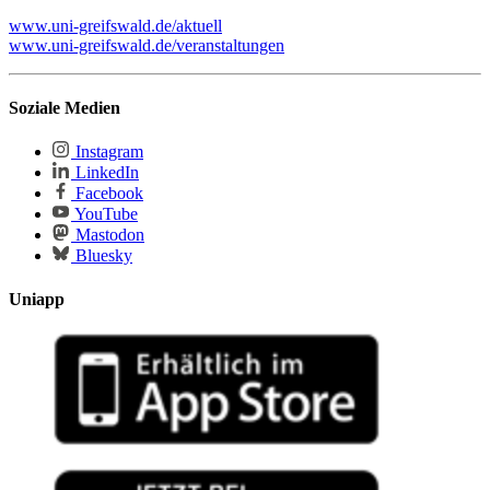
www.uni-greifswald.de/aktuell
www.uni-greifswald.de/veranstaltungen
Soziale Medien
Instagram
LinkedIn
Facebook
YouTube
Mastodon
Bluesky
Uniapp