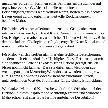
minütigen Vortrag im Rahmen eines Seminars am Institut, der auf
reges Interesse stieß. „Menschen, die mit meinem
Forschungsorganismus nicht vertraut waren, hörten mir mit echter
Begeisterung zu und gaben mir wertvolle Rückmeldungen“,
berichtet Maho.
Die beiden Wissenschaftlerinnen nutzten die Gelegenheit zum
intensiven Austausch, auch mit Kolleg*innen und Studierenden vor
Ort. Einige davon arbeiten zu ähnlichen Themen wie Maho, z. B. in
der molekularen Ökologie oder Phylogeografie. Neue Kontakte und
wissenschaftliche Impulse waren also garantiert.
Für Maho war das Treffen nicht nur eine fachliche Bereicherung,
sondern auch ein persönliches Highlight: „Diese Erfahrung hat mir
eine spannende Seite des akademischen Lebens gezeigt, die ich
bisher noch nicht kannte.“ Dass sie dabei auch Methoden aus
vorangegangenen Mentoring-Workshops anwenden konnte, etwa
zum Thema Networking oder Wissenschaftskommunikation,
unterstreicht den Wert des Programms für die eigene Entwicklung.
Wir danken Maho und Kanako herzlich für die Offenheit und den
Einblick in dieses inspirierende Mentoring-Treffen und wünschen
Maho schon jetzt alles Gute für ihre anstehende Disputation!