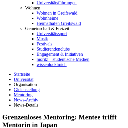
Universitätsführungen
Wohnen
Wohnen in Greifswald
Wohnheime
Heimathafen Greifswald
Gemeinschaft & Freizeit
Universitätssport
Musik
Festivals
Studierendenclubs
Engagement & Initiativen
moritz – studentische Medien
wissenlocktmich
Startseite
Universität
Organisation
Gleichstellung
Mentoring
News-Archiv
News-Details
Grenzenloses Mentoring: Mentee trifft
Mentorin in Japan