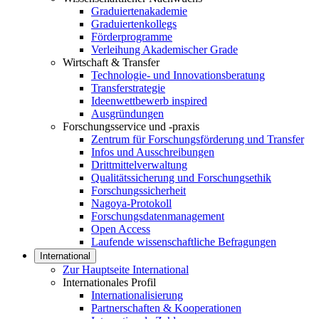
Graduiertenakademie
Graduiertenkollegs
Förderprogramme
Verleihung Akademischer Grade
Wirtschaft & Transfer
Technologie- und Innovationsberatung
Transferstrategie
Ideenwettbewerb inspired
Ausgründungen
Forschungsservice und -praxis
Zentrum für Forschungsförderung und Transfer
Infos und Ausschreibungen
Drittmittelverwaltung
Qualitätssicherung und Forschungsethik
Forschungssicherheit
Nagoya-Protokoll
Forschungsdatenmanagement
Open Access
Laufende wissenschaftliche Befragungen
International
Zur Hauptseite International
Internationales Profil
Internationalisierung
Partnerschaften & Kooperationen