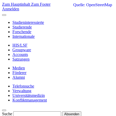
Zum Hauptinhalt
Zum Footer
Quelle: OpenStreetMap
Anmelden
Studieninteressierte
Studierende
Forschende
Internationale
HIS/LSF
Groupware
Accounts
Satzungen
Medien
Förderer
Alumni
Telefonsuche
Verwaltung
Universitätsmedizin
Konfliktmanagement
Suche
Absenden