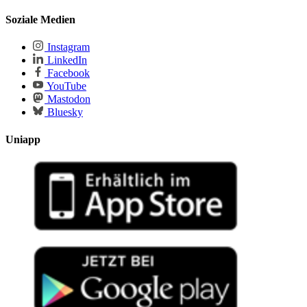
Soziale Medien
Instagram
LinkedIn
Facebook
YouTube
Mastodon
Bluesky
Uniapp