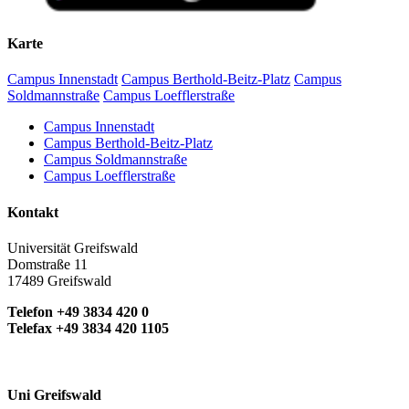
Karte
Campus Innenstadt
Campus Berthold-Beitz-Platz
Campus
Soldmannstraße
Campus Loefflerstraße
Campus Innenstadt
Campus Berthold-Beitz-Platz
Campus Soldmannstraße
Campus Loefflerstraße
Kontakt
Universität Greifswald
Domstraße 11
17489 Greifswald
Telefon +49 3834 420 0
Telefax +49 3834 420 1105
Uni Greifswald