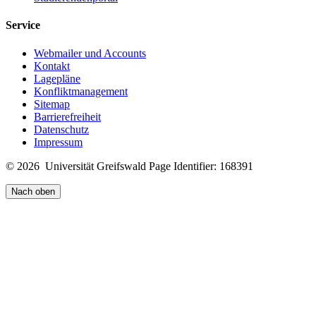
Service
Webmailer und Accounts
Kontakt
Lagepläne
Konfliktmanagement
Sitemap
Barrierefreiheit
Datenschutz
Impressum
© 2026 Universität Greifswald
Page Identifier: 168391
Nach oben