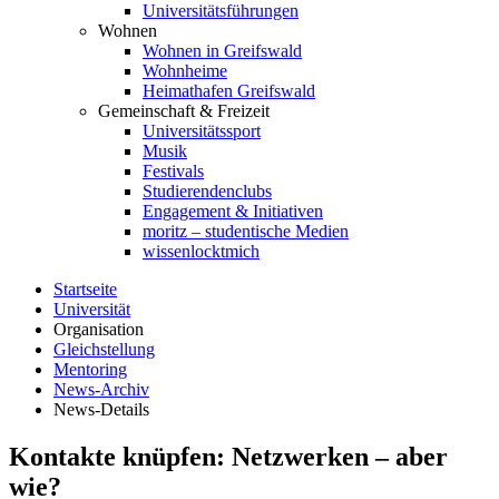
Universitätsführungen
Wohnen
Wohnen in Greifswald
Wohnheime
Heimathafen Greifswald
Gemeinschaft & Freizeit
Universitätssport
Musik
Festivals
Studierendenclubs
Engagement & Initiativen
moritz – studentische Medien
wissenlocktmich
Startseite
Universität
Organisation
Gleichstellung
Mentoring
News-Archiv
News-Details
Kontakte knüpfen: Netzwerken – aber
wie?