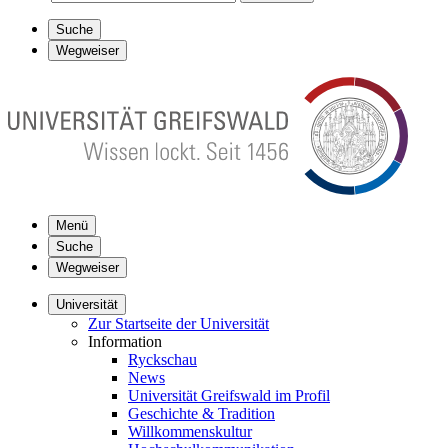
Suche
Wegweiser
Menü
Suche
Wegweiser
Universität
Zur Startseite der Universität
Information
Ryckschau
News
Universität Greifswald im Profil
Geschichte & Tradition
Willkommenskultur