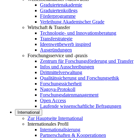
Graduiertenakademie
Graduiertenkollegs
Förderprogramme
Verleihung Akademischer Grade
Wirtschaft & Transfer
Technologie- und Innovationsberatung
Transferstrategie
Ideenwettbewerb inspired
Ausgründungen
Forschungsservice und -praxis
Zentrum für Forschungsförderung und Transfer
Infos und Ausschreibungen
Drittmittelverwaltung
Qualitätssicherung und Forschungsethik
Forschungssicherheit
Nagoya-Protokoll
Forschungsdatenmanagement
Open Access
Laufende wissenschaftliche Befragungen
International
Zur Hauptseite International
Internationales Profil
Internationalisierung
Partnerschaften & Kooperationen