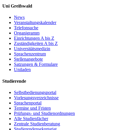
Uni Greifswald
News
Veranstaltungskalender
Telefonsuche
Organigramm
Einrichtungen A bis Z
Zuständigkeiten A bis Z
Universitätsmedizin
Sprachenzentrum
Stellenangebote
Satzungen & Formulare
Uniladen
Studierende
Selbstbedienungsportal
Vorlesungsverzeichnisse
Sprachenportal
Termine und Fristen
Prüfungs- und Studienordnungen
Alle Studienfächer
Zentrale Studienberatung
Studierendensekretariat