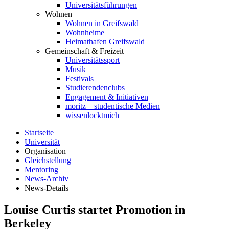
Universitätsführungen
Wohnen
Wohnen in Greifswald
Wohnheime
Heimathafen Greifswald
Gemeinschaft & Freizeit
Universitätssport
Musik
Festivals
Studierendenclubs
Engagement & Initiativen
moritz – studentische Medien
wissenlocktmich
Startseite
Universität
Organisation
Gleichstellung
Mentoring
News-Archiv
News-Details
Louise Curtis startet Promotion in
Berkeley