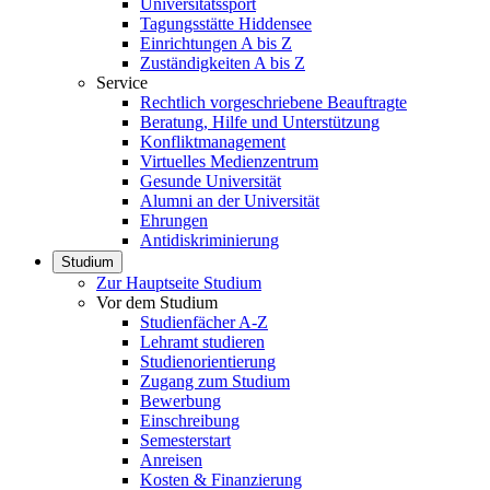
Universitätssport
Tagungsstätte Hiddensee
Einrichtungen A bis Z
Zuständigkeiten A bis Z
Service
Rechtlich vorgeschriebene Beauftragte
Beratung, Hilfe und Unterstützung
Konfliktmanagement
Virtuelles Medienzentrum
Gesunde Universität
Alumni an der Universität
Ehrungen
Antidiskriminierung
Studium
Zur Hauptseite Studium
Vor dem Studium
Studienfächer A-Z
Lehramt studieren
Studienorientierung
Zugang zum Studium
Bewerbung
Einschreibung
Semesterstart
Anreisen
Kosten & Finanzierung