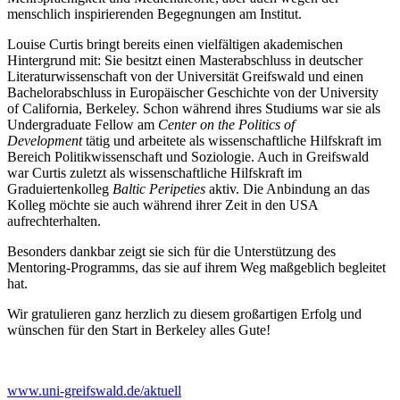
menschlich inspirierenden Begegnungen am Institut.
Louise Curtis bringt bereits einen vielfältigen akademischen
Hintergrund mit: Sie besitzt einen Masterabschluss in deutscher
Literaturwissenschaft von der Universität Greifswald und einen
Bachelorabschluss in Europäischer Geschichte von der University
of California, Berkeley. Schon während ihres Studiums war sie als
Undergraduate Fellow am
Center on the Politics of
Development
tätig und arbeitete als wissenschaftliche Hilfskraft im
Bereich Politikwissenschaft und Soziologie. Auch in Greifswald
war Curtis zuletzt als wissenschaftliche Hilfskraft im
Graduiertenkolleg
Baltic Peripeties
aktiv. Die Anbindung an das
Kolleg möchte sie auch während ihrer Zeit in den USA
aufrechterhalten.
Besonders dankbar zeigt sie sich für die Unterstützung des
Mentoring-Programms, das sie auf ihrem Weg maßgeblich begleitet
hat.
Wir gratulieren ganz herzlich zu diesem großartigen Erfolg und
wünschen für den Start in Berkeley alles Gute!
www.uni-greifswald.de/aktuell