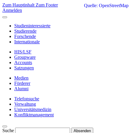
Zum Hauptinhalt
Zum Footer
Quelle: OpenStreetMap
Anmelden
Studieninteressierte
Studierende
Forschende
Internationale
HIS/LSF
Groupware
Accounts
Satzungen
Medien
Förderer
Alumni
Telefonsuche
Verwaltung
Universitätsmedizin
Konfliktmanagement
Suche
Absenden