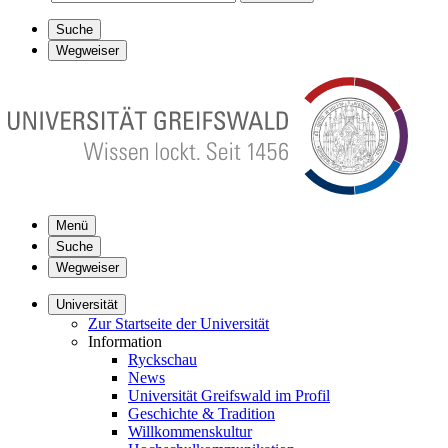
Suche
Wegweiser
Menü
Suche
Wegweiser
Universität
Zur Startseite der Universität
Information
Ryckschau
News
Universität Greifswald im Profil
Geschichte & Tradition
Willkommenskultur