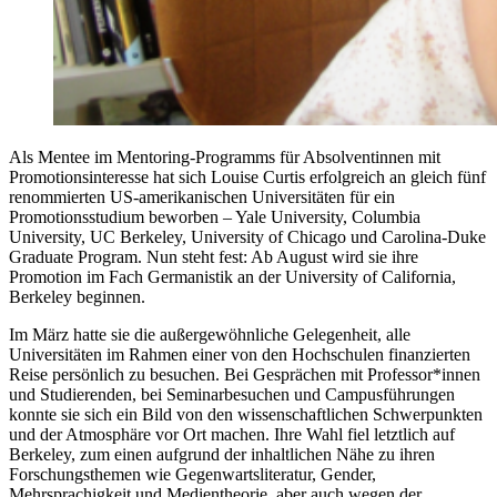
Als Mentee im Mentoring-Programms für Absolventinnen mit
Promotionsinteresse hat sich Louise Curtis erfolgreich an gleich fünf
renommierten US-amerikanischen Universitäten für ein
Promotionsstudium beworben – Yale University, Columbia
University, UC Berkeley, University of Chicago und Carolina-Duke
Graduate Program. Nun steht fest: Ab August wird sie ihre
Promotion im Fach Germanistik an der University of California,
Berkeley beginnen.
Im März hatte sie die außergewöhnliche Gelegenheit, alle
Universitäten im Rahmen einer von den Hochschulen finanzierten
Reise persönlich zu besuchen. Bei Gesprächen mit Professor*innen
und Studierenden, bei Seminarbesuchen und Campusführungen
konnte sie sich ein Bild von den wissenschaftlichen Schwerpunkten
und der Atmosphäre vor Ort machen. Ihre Wahl fiel letztlich auf
Berkeley, zum einen aufgrund der inhaltlichen Nähe zu ihren
Forschungsthemen wie Gegenwartsliteratur, Gender,
Mehrsprachigkeit und Medientheorie, aber auch wegen der