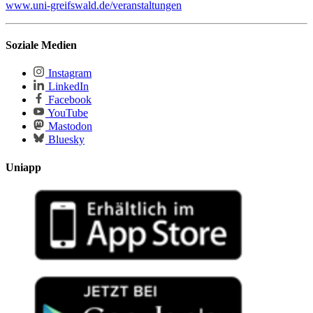
www.uni-greifswald.de/veranstaltungen
Soziale Medien
Instagram
LinkedIn
Facebook
YouTube
Mastodon
Bluesky
Uniapp