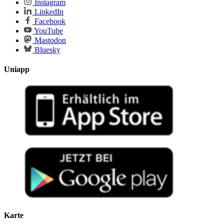
Instagram
LinkedIn
Facebook
YouTube
Mastodon
Bluesky
Uniapp
Karte