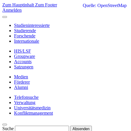
Zum Hauptinhalt
Zum Footer
Quelle: OpenStreetMap
Anmelden
Studieninteressierte
Studierende
Forschende
Internationale
HIS/LSF
Groupware
Accounts
Satzungen
Medien
Förderer
Alumni
Telefonsuche
Verwaltung
Universitätsmedizin
Konfliktmanagement
Suche
Absenden