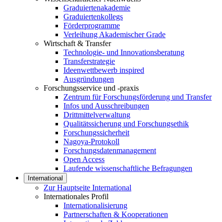
Graduiertenakademie
Graduiertenkollegs
Förderprogramme
Verleihung Akademischer Grade
Wirtschaft & Transfer
Technologie- und Innovationsberatung
Transferstrategie
Ideenwettbewerb inspired
Ausgründungen
Forschungsservice und -praxis
Zentrum für Forschungsförderung und Transfer
Infos und Ausschreibungen
Drittmittelverwaltung
Qualitätssicherung und Forschungsethik
Forschungssicherheit
Nagoya-Protokoll
Forschungsdatenmanagement
Open Access
Laufende wissenschaftliche Befragungen
International
Zur Hauptseite International
Internationales Profil
Internationalisierung
Partnerschaften & Kooperationen