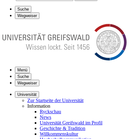
Suche
Wegweiser
Menü
Suche
Wegweiser
Universität
Zur Startseite der Universität
Information
Ryckschau
News
Universität Greifswald im Profil
Geschichte & Tradition
Willkommenskultur