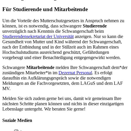
Für Studierende und Mitarbeitende
Um die Vorteile des Mutterschutzgesetzes in Anspruch nehmen zu
können, ist es notwendig, dass schwangere
Studierende
unverzüglich nach Kenntnis die Schwangerschaft beim
Studierendensekretariat der Universität
anzeigen. Nur so kann die
Gesundheit von Mutter und Kind während der Schwangerschaft,
nach der Entbindung und in der Stillzeit auch im Rahmen eines
Hochschulstudiums ausreichend geschützt, Gefährdungen
vorgebeugt und einer Benachteiligung entgegengewirkt werden.
Schwangere
Mitarbeitende
melden Ihre Schwangerschaft dem*der
zuständigen Mitarbeiter*in im
Dezernat Personal
. Es erfolgt
daraufhin ein Aufklärungsgespräch sowie die notwendigen
Meldungen an die Fachvorgesetzten, dem LAGuS und dem LAF
MV.
Melden Sie sich zudem gerne bei uns, damit wir gemeinsam Ihre
nächsten Schritte planen können und nichts in dieser einzigartigen
Lebenslage untergeht. Wir beraten Sie gerne!
Soziale Medien