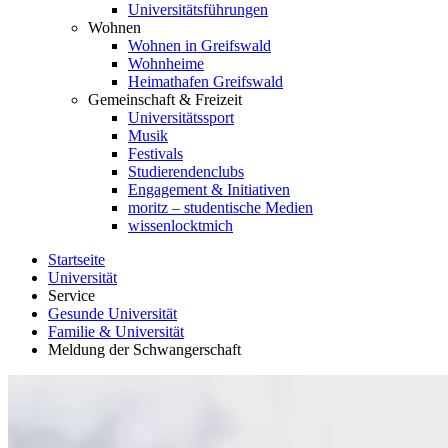
Universitätsführungen
Wohnen
Wohnen in Greifswald
Wohnheime
Heimathafen Greifswald
Gemeinschaft & Freizeit
Universitätssport
Musik
Festivals
Studierendenclubs
Engagement & Initiativen
moritz – studentische Medien
wissenlocktmich
Startseite
Universität
Service
Gesunde Universität
Familie & Universität
Meldung der Schwangerschaft