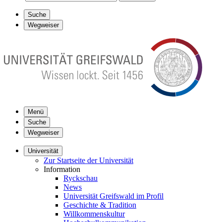
Suche
Wegweiser
Menü
Suche
Wegweiser
Universität
Zur Startseite der Universität
Information
Ryckschau
News
Universität Greifswald im Profil
Geschichte & Tradition
Willkommenskultur