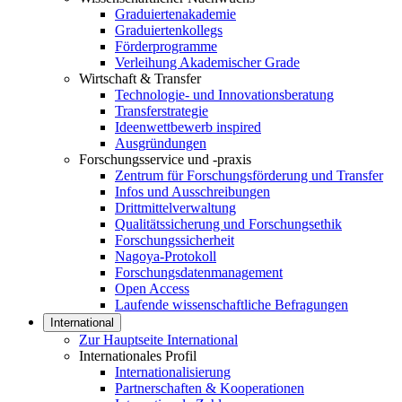
Graduiertenakademie
Graduiertenkollegs
Förderprogramme
Verleihung Akademischer Grade
Wirtschaft & Transfer
Technologie- und Innovationsberatung
Transferstrategie
Ideenwettbewerb inspired
Ausgründungen
Forschungsservice und -praxis
Zentrum für Forschungsförderung und Transfer
Infos und Ausschreibungen
Drittmittelverwaltung
Qualitätssicherung und Forschungsethik
Forschungssicherheit
Nagoya-Protokoll
Forschungsdatenmanagement
Open Access
Laufende wissenschaftliche Befragungen
International
Zur Hauptseite International
Internationales Profil
Internationalisierung
Partnerschaften & Kooperationen