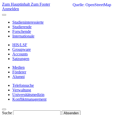
Zum Hauptinhalt
Zum Footer
Quelle: OpenStreetMap
Anmelden
Studieninteressierte
Studierende
Forschende
Internationale
HIS/LSF
Groupware
Accounts
Satzungen
Medien
Förderer
Alumni
Telefonsuche
Verwaltung
Universitätsmedizin
Konfliktmanagement
Suche
Absenden