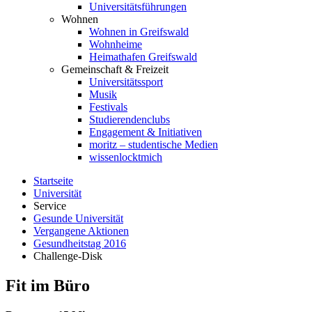
Universitätsführungen
Wohnen
Wohnen in Greifswald
Wohnheime
Heimathafen Greifswald
Gemeinschaft & Freizeit
Universitätssport
Musik
Festivals
Studierendenclubs
Engagement & Initiativen
moritz – studentische Medien
wissenlocktmich
Startseite
Universität
Service
Gesunde Universität
Vergangene Aktionen
Gesundheitstag 2016
Challenge-Disk
Fit im Büro