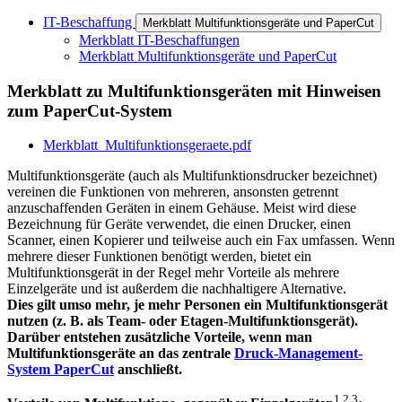
IT-Beschaffung
Merkblatt Multifunktionsgeräte und PaperCut
Merkblatt IT-Beschaffungen
Merkblatt Multifunktionsgeräte und PaperCut
Merkblatt zu Multifunktionsgeräten mit Hinweisen
zum PaperCut-System
Merkblatt_Multifunktionsgeraete.pdf
Multifunktionsgeräte (auch als Multifunktionsdrucker bezeichnet)
vereinen die Funktionen von mehreren, ansonsten getrennt
anzuschaffenden Geräten in einem Gehäuse. Meist wird diese
Bezeichnung für Geräte verwendet, die einen Drucker, einen
Scanner, einen Kopierer und teilweise auch ein Fax umfassen. Wenn
mehrere dieser Funktionen benötigt werden, bietet ein
Multifunktionsgerät in der Regel mehr Vorteile als mehrere
Einzelgeräte und ist außerdem die nachhaltigere Alternative.
Dies gilt umso mehr, je mehr Personen ein Multifunktionsgerät
nutzen (z. B. als Team- oder Etagen-Multifunktionsgerät).
Darüber entstehen zusätzliche Vorteile, wenn man
Multifunktionsgeräte an das zentrale
Druck-Management-
System PaperCut
anschließt.
1 2 3