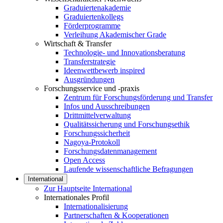
Graduiertenakademie
Graduiertenkollegs
Förderprogramme
Verleihung Akademischer Grade
Wirtschaft & Transfer
Technologie- und Innovationsberatung
Transferstrategie
Ideenwettbewerb inspired
Ausgründungen
Forschungsservice und -praxis
Zentrum für Forschungsförderung und Transfer
Infos und Ausschreibungen
Drittmittelverwaltung
Qualitätssicherung und Forschungsethik
Forschungssicherheit
Nagoya-Protokoll
Forschungsdatenmanagement
Open Access
Laufende wissenschaftliche Befragungen
International
Zur Hauptseite International
Internationales Profil
Internationalisierung
Partnerschaften & Kooperationen