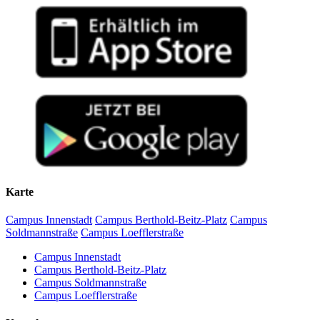
Karte
Campus Innenstadt
Campus Berthold-Beitz-Platz
Campus
Soldmannstraße
Campus Loefflerstraße
Campus Innenstadt
Campus Berthold-Beitz-Platz
Campus Soldmannstraße
Campus Loefflerstraße