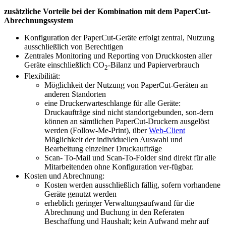
zusätzliche Vorteile bei der Kombination mit dem PaperCut-
Abrechnungssystem
Konfiguration der PaperCut-Geräte erfolgt zentral, Nutzung
ausschließlich von Berechtigen
Zentrales Monitoring und Reporting von Druckkosten aller
Geräte einschließlich CO
-Bilanz und Papierverbrauch
2
Flexibilität:
Möglichkeit der Nutzung von PaperCut-Geräten an
anderen Standorten
eine Druckerwarteschlange für alle Geräte:
Druckaufträge sind nicht standortgebunden, son-dern
können an sämtlichen PaperCut-Druckern ausgelöst
werden (Follow-Me-Print), über
Web-Client
Möglichkeit der individuellen Auswahl und
Bearbeitung einzelner Druckaufträge
Scan- To-Mail und Scan-To-Folder sind direkt für alle
Mitarbeitenden ohne Konfiguration ver-fügbar.
Kosten und Abrechnung:
Kosten werden ausschließlich fällig, sofern vorhandene
Geräte genutzt werden
erheblich geringer Verwaltungsaufwand für die
Abrechnung und Buchung in den Referaten
Beschaffung und Haushalt; kein Aufwand mehr auf