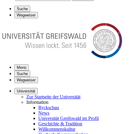
Suche
Wegweiser
Menü
Suche
Wegweiser
Universität
Zur Startseite der Universität
Information
Ryckschau
News
Universität Greifswald im Profil
Geschichte & Tradition
Willkommenskultur