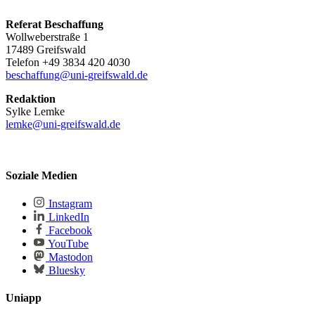
Referat Beschaffung
Wollweberstraße 1
17489 Greifswald
Telefon +49 3834 420 4030
beschaffung
@uni-greifswald
.de
Redaktion
Sylke Lemke
lemke
@uni-greifswald
.de
Soziale Medien
Instagram
LinkedIn
Facebook
YouTube
Mastodon
Bluesky
Uniapp