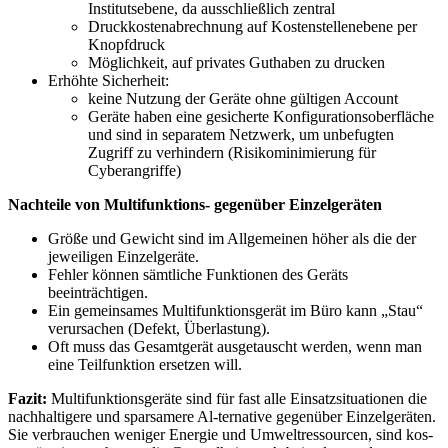
Institutsebene, da ausschließlich zentral
Druckkostenabrechnung auf Kostenstellenebene per
Knopfdruck
Möglichkeit, auf privates Guthaben zu drucken
Erhöhte Sicherheit:
keine Nutzung der Geräte ohne gültigen Account
Geräte haben eine gesicherte Konfigurationsoberfläche
und sind in separatem Netzwerk, um unbefugten
Zugriff zu verhindern (Risikominimierung für
Cyberangriffe)
Nachteile von Multifunktions- gegenüber Einzelgeräten
Größe und Gewicht sind im Allgemeinen höher als die der
jeweiligen Einzelgeräte.
Fehler können sämtliche Funktionen des Geräts
beeinträchtigen.
Ein gemeinsames Multifunktionsgerät im Büro kann „Stau“
verursachen (Defekt, Überlastung).
Oft muss das Gesamtgerät ausgetauscht werden, wenn man
eine Teilfunktion ersetzen will.
Fazit:
Multifunktionsgeräte sind für fast alle Einsatzsituationen die
nachhaltigere und sparsamere Al-ternative gegenüber Einzelgeräten.
Sie verbrauchen weniger Energie und Umweltressourcen, sind kos-