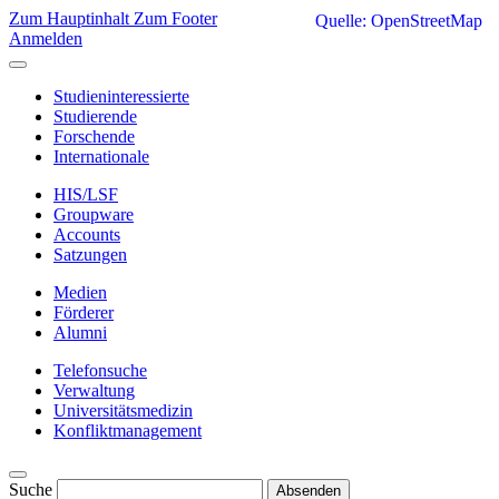
Zum Hauptinhalt
Zum Footer
Quelle: OpenStreetMap
Anmelden
Studieninteressierte
Studierende
Forschende
Internationale
HIS/LSF
Groupware
Accounts
Satzungen
Medien
Förderer
Alumni
Telefonsuche
Verwaltung
Universitätsmedizin
Konfliktmanagement
Suche
Absenden