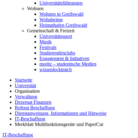
Universitätsführungen
Wohnen
Wohnen in Greifswald
Wohnheime
Heimathafen Greifswald
Gemeinschaft & Freizeit
Universitätssport
Musik
Festivals
Studierendenclubs
Engagement & Initiativen
moritz – studentische Medien
wissenlocktmich
Startseite
Universität
Organisation
Verwaltung
Dezernat Finanzen
Referat Beschaffung
Dienstanweisung, Informationen und Hinweise
IT-Beschaffung
Merkblatt Multifunktionsgeräte und PaperCut
IT-Beschaffung