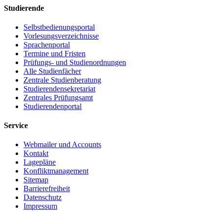
Studierende
Selbstbedienungsportal
Vorlesungsverzeichnisse
Sprachenportal
Termine und Fristen
Prüfungs- und Studienordnungen
Alle Studienfächer
Zentrale Studienberatung
Studierendensekretariat
Zentrales Prüfungsamt
Studierendenportal
Service
Webmailer und Accounts
Kontakt
Lagepläne
Konfliktmanagement
Sitemap
Barrierefreiheit
Datenschutz
Impressum