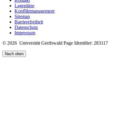
Kontakt
Lagepläne
Konfliktmanagement
Sitemap
Barrierefreiheit
Datenschutz
Impressum
© 2026 Universität Greifswald
Page Identifier: 283117
Nach oben