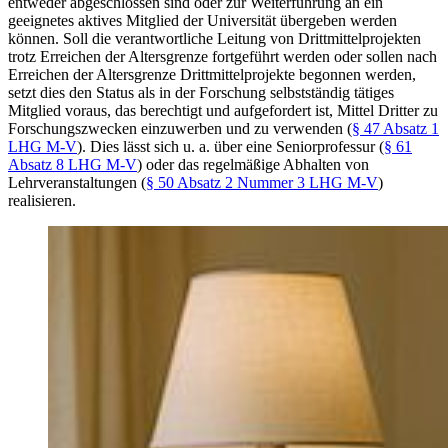
entweder abgeschlossen sind oder zur Weiterführung an ein
geeignetes aktives Mitglied der Universität übergeben werden
können. Soll die verantwortliche Leitung von Drittmittelprojekten
trotz Erreichen der Altersgrenze fortgeführt werden oder sollen nach
Erreichen der Altersgrenze Drittmittelprojekte begonnen werden,
setzt dies den Status als in der Forschung selbstständig tätiges
Mitglied voraus, das berechtigt und aufgefordert ist, Mittel Dritter zu
Forschungszwecken einzuwerben und zu verwenden (
§ 47 Absatz 1
LHG M-V
). Dies lässt sich u. a. über eine Seniorprofessur (
§ 61
Absatz 8 LHG M-V
) oder das regelmäßige Abhalten von
Lehrveranstaltungen (
§ 50 Absatz 2 Nummer 3 LHG M-V
)
realisieren.