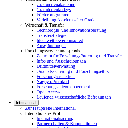
Graduiertenakademie
Graduiertenkollegs
Förderprogramme
Verleihung Akademischer Grade
Wirtschaft & Transfer
Technologie- und Innovationsberatung
Transferstrategie
Ideenwettbewerb inspired
Ausgründungen
Forschungsservice und -praxis
Zentrum für Forschungsförderung und Transfer
Infos und Ausschreibungen
Drittmittelverwaltung
Qualitätssicherung und Forschungsethik
Forschungssicherheit
Nagoya-Protokoll
Forschungsdatenmanagement
Open Access
Laufende wissenschaftliche Befragungen
International
Zur Hauptseite International
Internationales Profil
Internationalisierung
Partnerschaften & Kooperationen