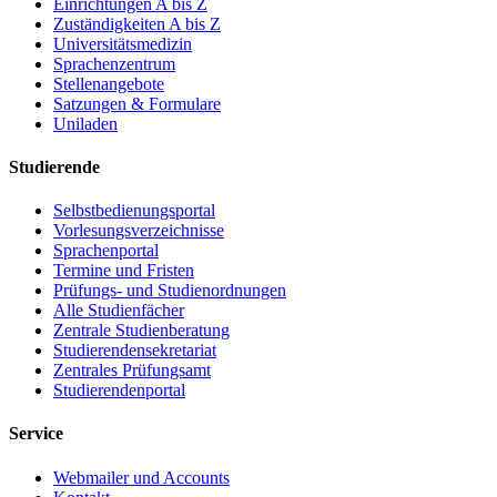
Einrichtungen A bis Z
Zuständigkeiten A bis Z
Universitätsmedizin
Sprachenzentrum
Stellenangebote
Satzungen & Formulare
Uniladen
Studierende
Selbstbedienungsportal
Vorlesungsverzeichnisse
Sprachenportal
Termine und Fristen
Prüfungs- und Studienordnungen
Alle Studienfächer
Zentrale Studienberatung
Studierendensekretariat
Zentrales Prüfungsamt
Studierendenportal
Service
Webmailer und Accounts