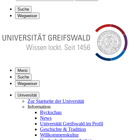
Suche
Wegweiser
Menü
Suche
Wegweiser
Universität
Zur Startseite der Universität
Information
Ryckschau
News
Universität Greifswald im Profil
Geschichte & Tradition
Willkommenskultur