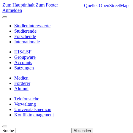
Zum Hauptinhalt
Zum Footer
Quelle: OpenStreetMap
Anmelden
Studieninteressierte
Studierende
Forschende
Internationale
HIS/LSF
Groupware
Accounts
Satzungen
Medien
Förderer
Alumni
Telefonsuche
Verwaltung
Universitätsmedizin
Konfliktmanagement
Suche
Absenden