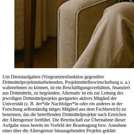
Um Dienstaufgaben (Vorgesetztenfunktion gegenüber
Drittmittelprojektmitarbeitenden, Projektmittelbewirtschaftung u. a.)
wahrnehmen zu können, ist ein Beschäftigungsverhältnis, finanziert
aus Drittmitteln, zu begründen. Alternativ ist ein zur Leitung des
jeweiligen Drittmittelprojekts geeignetes aktives Mitglied der
Universität (z. B. der*die Nachfolger*in oder ein anderes in der
Forschung selbstständig tätiges Mitglied aus dem Fachbereich) zu
benennen, das die betreffenden Drittmittelprojekte nach Erreichen
der Altersgrenze fortführt. Die Bereitschaft zur Übernahme dieser
Aufgabe muss bereits im Vorfeld der Beantragung bzw. Annahme
eines über die Altersgrenze hinausgehenden Projekts geklärt