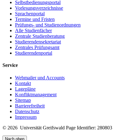
Selbstbedienungsportal
Vorlesungsverzeichnisse
Sprachenportal
Termine und Fristen
Prüfungs- und Studienordnungen
Alle Studienfächer
Zentrale Studienberatung
Studierendensekretariat
Zentrales Prüfungsamt
Studierendenportal
Service
Webmailer und Accounts
Kontakt
Lagepläne
Konfliktmanagement
Sitemap
Barrierefreiheit
Datenschutz
Impressum
© 2026 Universität Greifswald
Page Identifier: 280803
Nach oben