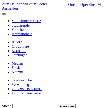
Zum Hauptinhalt
Zum Footer
Quelle: OpenStreetMap
Anmelden
Studieninteressierte
Studierende
Forschende
Internationale
HIS/LSF
Groupware
Accounts
Satzungen
Medien
Förderer
Alumni
Telefonsuche
Verwaltung
Universitätsmedizin
Konfliktmanagement
Suche
Absenden