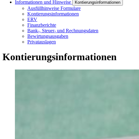
Informationen und Hinweise
Kontierungsinformationen
Ausfüllhinweise Formulare
Kontierungsinformationen
ERV
Finanzberichte
Bank-, Steuer- und Rechnungsdaten
Bewirtungsausgaben
Privatauslagen
Kontierungsinformationen