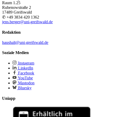
Raum 1.25
Rubenowstraße 2
17489 Greifswald
✆ +49 3834 420 1362
jens.berger
@uni-greifswald
.de
Redaktion
haushalt
@uni-greifswald
.de
Soziale Medien
Instagram
LinkedIn
Facebook
YouTube
Mastodon
Bluesky
Uniapp