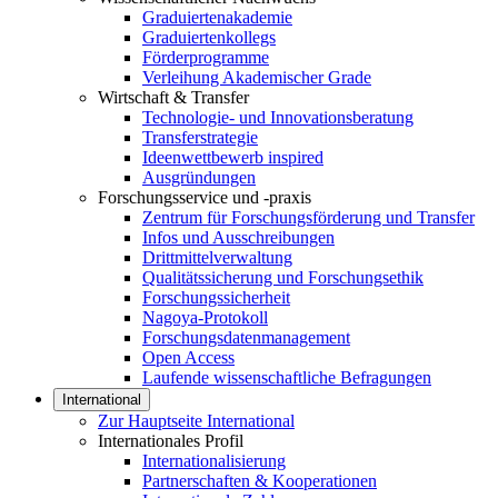
Graduiertenakademie
Graduiertenkollegs
Förderprogramme
Verleihung Akademischer Grade
Wirtschaft & Transfer
Technologie- und Innovationsberatung
Transferstrategie
Ideenwettbewerb inspired
Ausgründungen
Forschungsservice und -praxis
Zentrum für Forschungsförderung und Transfer
Infos und Ausschreibungen
Drittmittelverwaltung
Qualitätssicherung und Forschungsethik
Forschungssicherheit
Nagoya-Protokoll
Forschungsdatenmanagement
Open Access
Laufende wissenschaftliche Befragungen
International
Zur Hauptseite International
Internationales Profil
Internationalisierung
Partnerschaften & Kooperationen