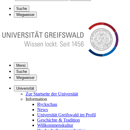
Suche
Wegweiser
Menü
Suche
Wegweiser
Universität
Zur Startseite der Universität
Information
Ryckschau
News
Universität Greifswald im Profil
Geschichte & Tradition
Willkommenskultur