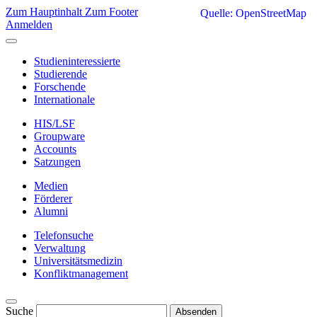
Zum Hauptinhalt
Zum Footer
Quelle: OpenStreetMap
Anmelden
Studieninteressierte
Studierende
Forschende
Internationale
HIS/LSF
Groupware
Accounts
Satzungen
Medien
Förderer
Alumni
Telefonsuche
Verwaltung
Universitätsmedizin
Konfliktmanagement
Suche
Absenden