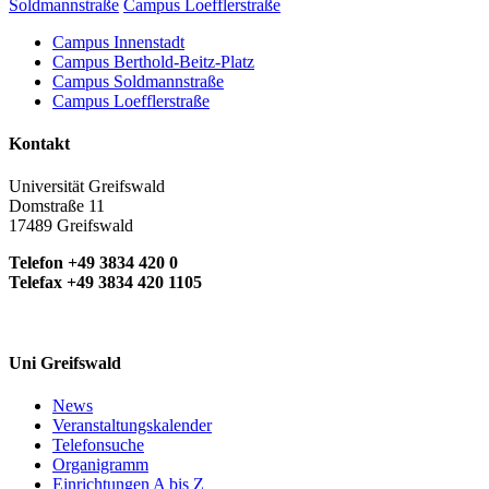
Soldmannstraße
Campus Loefflerstraße
Campus Innenstadt
Campus Berthold-Beitz-Platz
Campus Soldmannstraße
Campus Loefflerstraße
Kontakt
Universität Greifswald
Domstraße 11
17489 Greifswald
Telefon +49 3834 420 0
Telefax +49 3834 420 1105
Uni Greifswald
News
Veranstaltungskalender
Telefonsuche
Organigramm
Einrichtungen A bis Z