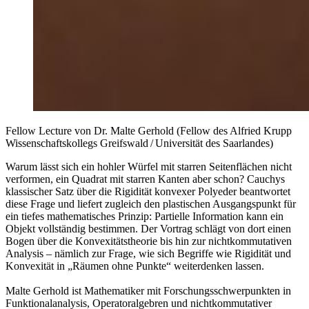
Fellow Lecture von Dr. Malte Gerhold (Fellow des Alfried Krupp
Wissenschaftskollegs Greifswald / Universität des Saarlandes)
Warum lässt sich ein hohler Würfel mit starren Seitenflächen nicht
verformen, ein Quadrat mit starren Kanten aber schon? Cauchys
klassischer Satz über die Rigidität konvexer Polyeder beantwortet
diese Frage und liefert zugleich den plastischen Ausgangspunkt für
ein tiefes mathematisches Prinzip: Partielle Information kann ein
Objekt vollständig bestimmen. Der Vortrag schlägt von dort einen
Bogen über die Konvexitätstheorie bis hin zur nichtkommutativen
Analysis – nämlich zur Frage, wie sich Begriffe wie Rigidität und
Konvexität in „Räumen ohne Punkte“ weiterdenken lassen.
Malte Gerhold ist Mathematiker mit Forschungsschwerpunkten in
Funktionalanalysis, Operatoralgebren und nichtkommutativer