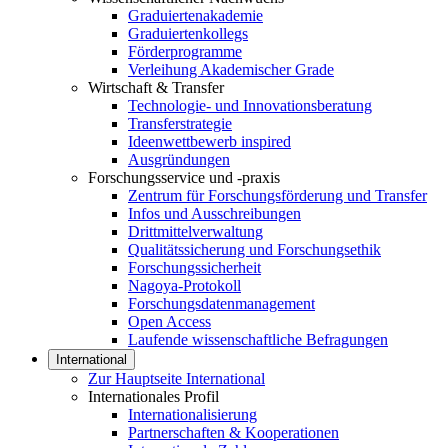
Graduiertenakademie
Graduiertenkollegs
Förderprogramme
Verleihung Akademischer Grade
Wirtschaft & Transfer
Technologie- und Innovationsberatung
Transferstrategie
Ideenwettbewerb inspired
Ausgründungen
Forschungsservice und -praxis
Zentrum für Forschungsförderung und Transfer
Infos und Ausschreibungen
Drittmittelverwaltung
Qualitätssicherung und Forschungsethik
Forschungssicherheit
Nagoya-Protokoll
Forschungsdatenmanagement
Open Access
Laufende wissenschaftliche Befragungen
International
Zur Hauptseite International
Internationales Profil
Internationalisierung
Partnerschaften & Kooperationen