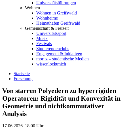
Universitätsführungen
Wohnen
Wohnen in Greifswald
Wohnheime
Heimathafen Greifswald
Gemeinschaft & Freizeit
Universitätssport
Musik
Festivals
Studierendenclubs
Engagement & Initiativen
moritz – studentische Medien
wissenlocktmich
Startseite
Forschung
Von starren Polyedern zu hyperrigiden
Operatoren: Rigidität und Konvexität in
Geometrie und nichtkommutativer
Analysis
17.06.2026, 18:00 Uhr