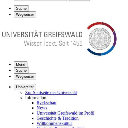
Suche
Wegweiser
Menü
Suche
Wegweiser
Universität
Zur Startseite der Universität
Information
Ryckschau
News
Universität Greifswald im Profil
Geschichte & Tradition
Willkommenskultur