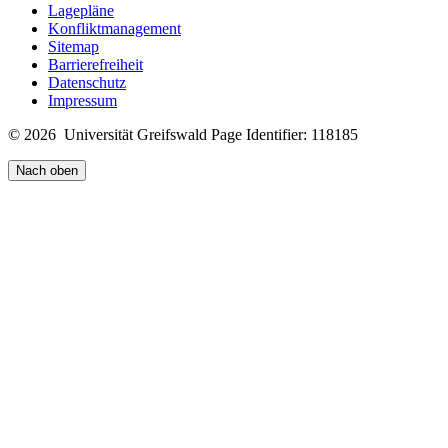
Lagepläne
Konfliktmanagement
Sitemap
Barrierefreiheit
Datenschutz
Impressum
© 2026 Universität Greifswald
Page Identifier: 118185
Nach oben