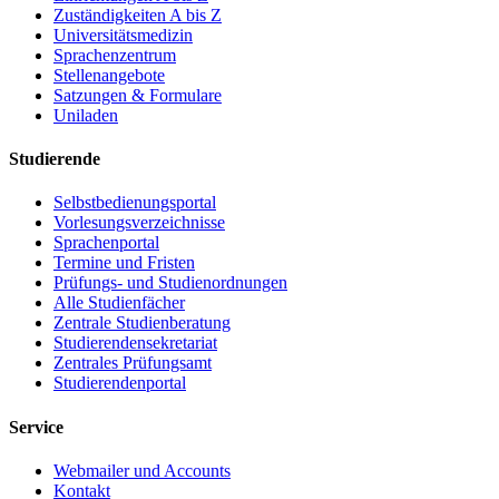
Zuständigkeiten A bis Z
Universitätsmedizin
Sprachenzentrum
Stellenangebote
Satzungen & Formulare
Uniladen
Studierende
Selbstbedienungsportal
Vorlesungsverzeichnisse
Sprachenportal
Termine und Fristen
Prüfungs- und Studienordnungen
Alle Studienfächer
Zentrale Studienberatung
Studierendensekretariat
Zentrales Prüfungsamt
Studierendenportal
Service
Webmailer und Accounts
Kontakt