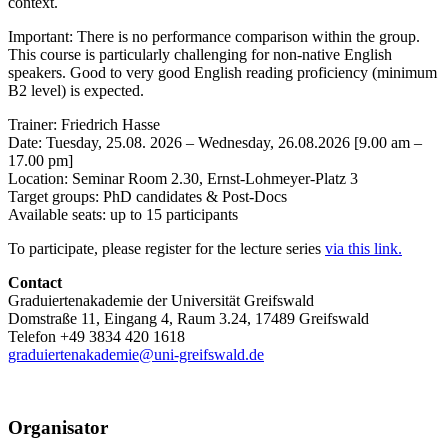
context.
Important: There is no performance comparison within the group.
This course is particularly challenging for non-native English
speakers. Good to very good English reading proficiency (minimum
B2 level) is expected.
Trainer: Friedrich Hasse
Date: Tuesday, 25.08. 2026 – Wednesday, 26.08.2026 [9.00 am –
17.00 pm]
Location: Seminar Room 2.30, Ernst-Lohmeyer-Platz 3
Target groups: PhD candidates & Post-Docs
Available seats: up to 15 participants
To participate, please register for the lecture series
via this link.
Contact
Graduiertenakademie der Universität Greifswald
Domstraße 11, Eingang 4, Raum 3.24, 17489 Greifswald
Telefon +49 3834 420 1618
graduiertenakademie
@uni-greifswald
.de
Organisator