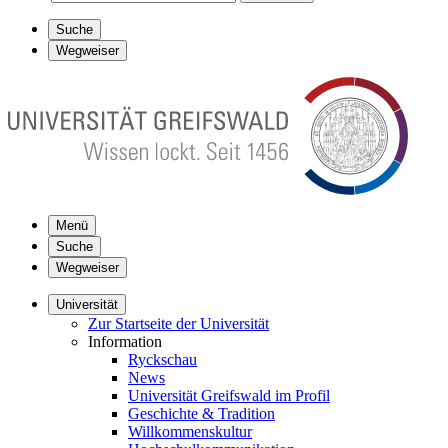
Suche
Wegweiser
Menü
Suche
Wegweiser
Universität
Zur Startseite der Universität
Information
Ryckschau
News
Universität Greifswald im Profil
Geschichte & Tradition
Willkommenskultur