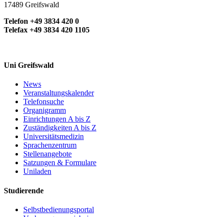
17489 Greifswald
Telefon +49 3834 420 0
Telefax +49 3834 420 1105
Uni Greifswald
News
Veranstaltungskalender
Telefonsuche
Organigramm
Einrichtungen A bis Z
Zuständigkeiten A bis Z
Universitätsmedizin
Sprachenzentrum
Stellenangebote
Satzungen & Formulare
Uniladen
Studierende
Selbstbedienungsportal