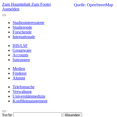
Zum Hauptinhalt
Zum Footer
Quelle: OpenStreetMap
Anmelden
Studieninteressierte
Studierende
Forschende
Internationale
HIS/LSF
Groupware
Accounts
Satzungen
Medien
Förderer
Alumni
Telefonsuche
Verwaltung
Universitätsmedizin
Konfliktmanagement
Suche
Absenden