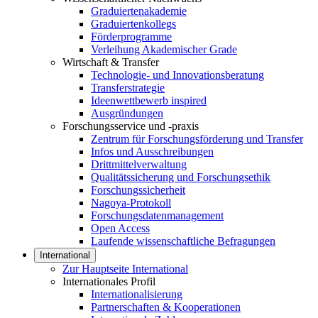
Graduiertenakademie
Graduiertenkollegs
Förderprogramme
Verleihung Akademischer Grade
Wirtschaft & Transfer
Technologie- und Innovationsberatung
Transferstrategie
Ideenwettbewerb inspired
Ausgründungen
Forschungsservice und -praxis
Zentrum für Forschungsförderung und Transfer
Infos und Ausschreibungen
Drittmittelverwaltung
Qualitätssicherung und Forschungsethik
Forschungssicherheit
Nagoya-Protokoll
Forschungsdatenmanagement
Open Access
Laufende wissenschaftliche Befragungen
International
Zur Hauptseite International
Internationales Profil
Internationalisierung
Partnerschaften & Kooperationen