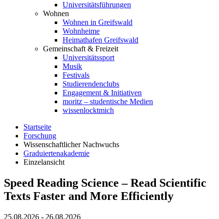
Universitätsführungen
Wohnen
Wohnen in Greifswald
Wohnheime
Heimathafen Greifswald
Gemeinschaft & Freizeit
Universitätssport
Musik
Festivals
Studierendenclubs
Engagement & Initiativen
moritz – studentische Medien
wissenlocktmich
Startseite
Forschung
Wissenschaftlicher Nachwuchs
Graduiertenakademie
Einzelansicht
Speed Reading Science – Read Scientific
Texts Faster and More Efficiently
25.08.2026 - 26.08.2026