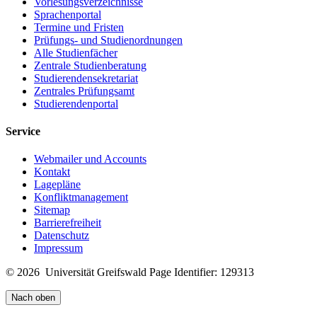
Vorlesungsverzeichnisse
Sprachenportal
Termine und Fristen
Prüfungs- und Studienordnungen
Alle Studienfächer
Zentrale Studienberatung
Studierendensekretariat
Zentrales Prüfungsamt
Studierendenportal
Service
Webmailer und Accounts
Kontakt
Lagepläne
Konfliktmanagement
Sitemap
Barrierefreiheit
Datenschutz
Impressum
© 2026 Universität Greifswald
Page Identifier: 129313
Nach oben