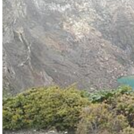
Einer der farbenprächtigsten Vögel Costa Ricas - der
Tukan