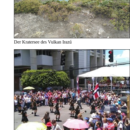
Der Kratersee des Vulkan Irazú