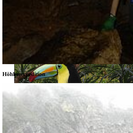
Karibikstrand beim Nationalpark Cahuita
Höhlenexpedition