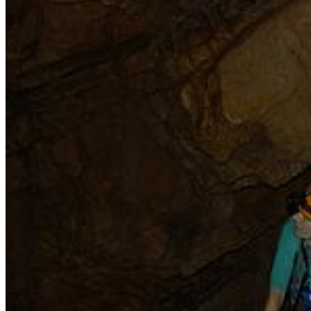
(welcher als guter natürlicher Dünger bekannt ist) auf das
Pflanzenwachstum in Umgebung der Höhlen auswirkt. Vielleicht
gibt es hier eine bisher unerkannte Ökosystemdienstleistung zu
entdecken?"
27. Oktober 2018 - Zweite Hälfte Costa
Rica und Rückblick