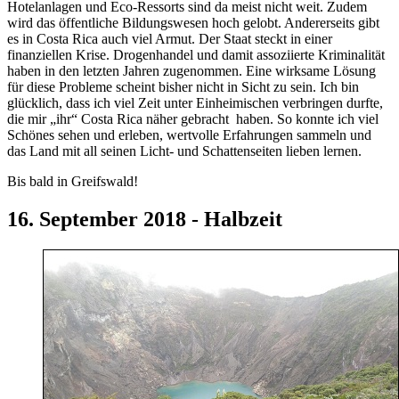
Hotelanlagen und Eco-Ressorts sind da meist nicht weit. Zudem
wird das öffentliche Bildungswesen hoch gelobt. Andererseits gibt
es in Costa Rica auch viel Armut. Der Staat steckt in einer
finanziellen Krise. Drogenhandel und damit assoziierte Kriminalität
haben in den letzten Jahren zugenommen. Eine wirksame Lösung
für diese Probleme scheint bisher nicht in Sicht zu sein. Ich bin
glücklich, dass ich viel Zeit unter Einheimischen verbringen durfte,
die mir „ihr“ Costa Rica näher gebracht haben. So konnte ich viel
Schönes sehen und erleben, wertvolle Erfahrungen sammeln und
das Land mit all seinen Licht- und Schattenseiten lieben lernen.
Bis bald in Greifswald!
16. September 2018 - Halbzeit