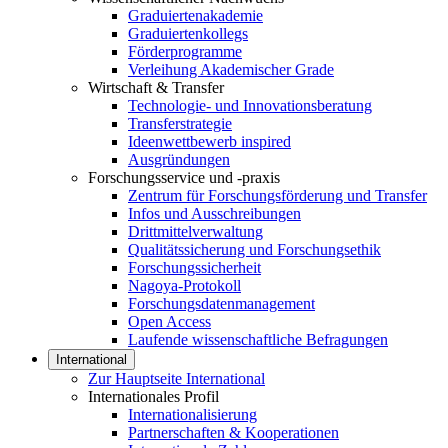
Graduiertenakademie
Graduiertenkollegs
Förderprogramme
Verleihung Akademischer Grade
Wirtschaft & Transfer
Technologie- und Innovationsberatung
Transferstrategie
Ideenwettbewerb inspired
Ausgründungen
Forschungsservice und -praxis
Zentrum für Forschungsförderung und Transfer
Infos und Ausschreibungen
Drittmittelverwaltung
Qualitätssicherung und Forschungsethik
Forschungssicherheit
Nagoya-Protokoll
Forschungsdatenmanagement
Open Access
Laufende wissenschaftliche Befragungen
International
Zur Hauptseite International
Internationales Profil
Internationalisierung
Partnerschaften & Kooperationen