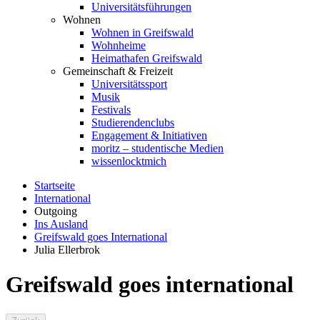
Universitätsführungen
Wohnen
Wohnen in Greifswald
Wohnheime
Heimathafen Greifswald
Gemeinschaft & Freizeit
Universitätssport
Musik
Festivals
Studierendenclubs
Engagement & Initiativen
moritz – studentische Medien
wissenlocktmich
Startseite
International
Outgoing
Ins Ausland
Greifswald goes International
Julia Ellerbrok
Greifswald goes international