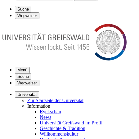
Suche
Wegweiser
Menü
Suche
Wegweiser
Universität
Zur Startseite der Universität
Information
Ryckschau
News
Universität Greifswald im Profil
Geschichte & Tradition
Willkommenskultur