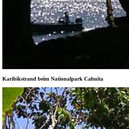
Karibikstrand beim Nationalpark Cahuita
Weiter
Go to slide 1
Go to slide 2
Go to slide 3
Go to slide 4
Go to slide 5