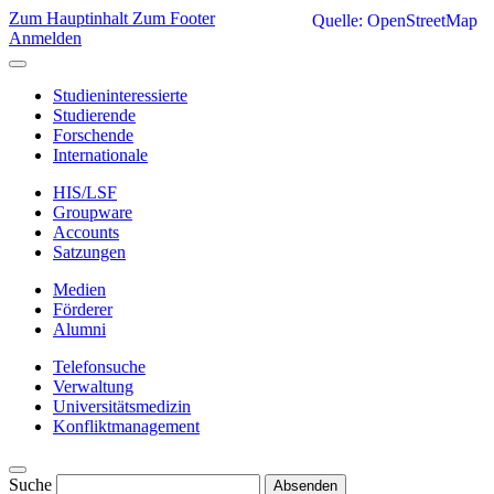
Zum Hauptinhalt
Zum Footer
Quelle: OpenStreetMap
Anmelden
Studieninteressierte
Studierende
Forschende
Internationale
HIS/LSF
Groupware
Accounts
Satzungen
Medien
Förderer
Alumni
Telefonsuche
Verwaltung
Universitätsmedizin
Konfliktmanagement
Suche
Absenden