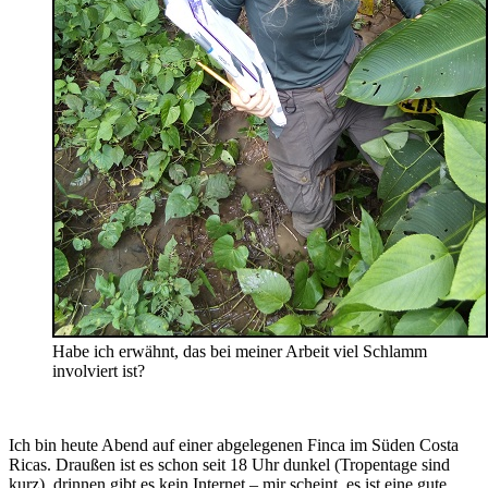
Habe ich erwähnt, das bei meiner Arbeit viel Schlamm
involviert ist?
Ich bin heute Abend auf einer abgelegenen Finca im Süden Costa
Ricas. Draußen ist es schon seit 18 Uhr dunkel (Tropentage sind
kurz), drinnen gibt es kein Internet – mir scheint, es ist eine gute