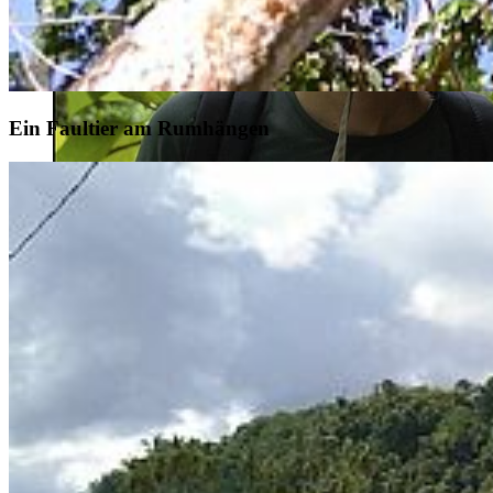
Ein Faultier am Rumhängen
Studium in Greifswald
Biodiversität & Ökologie (M.Sc.)
Aktivität im Ausland