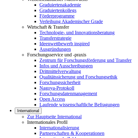
Graduiertenakademie
Graduiertenkollegs
Förderprogramme
Verleihung Akademischer Grade
Wirtschaft & Transfer
Technologie- und Innovationsberatung
Transferstrategie
Ideenwettbewerb inspired
Ausgründungen
Forschungsservice und -praxis
Zentrum für Forschungsförderung und Transfer
Infos und Ausschreibungen
Drittmittelverwaltung
Qualitätssicherung und Forschungsethik
Forschungssicherheit
Nagoya-Protokoll
Forschungsdatenmanagement
Open Access
Laufende wissenschaftliche Befragungen
International
Zur Hauptseite International
Internationales Profil
Internationalisierung
Partnerschaften & Kooperationen