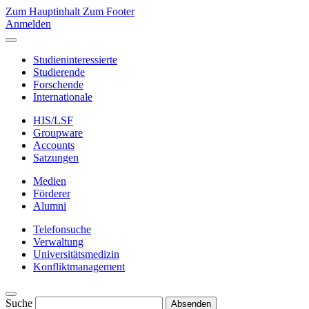
Zum Hauptinhalt
Zum Footer
Anmelden
Studieninteressierte
Studierende
Forschende
Internationale
HIS/LSF
Groupware
Accounts
Satzungen
Medien
Förderer
Alumni
Telefonsuche
Verwaltung
Universitätsmedizin
Konfliktmanagement
Suche
Absenden