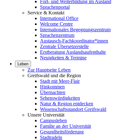
Fort- und Weiterbildung im Ausland
Sprachenportal
Service & Kontakt
International Office
Welcome Centre
Internationales Begegnungszentrum
Sprachenzentrum
Austausch-Fachkoordinator*innen
Zentrale Übersetzerstelle
Erstberatung Auslandsaufenthalte
Neuigkeiten & Termine
Leben
Zur Hauptseite Leben
Greifswald und die Region
Stadt mit Meer-Flair
Hinkommen
Übernachten
Sehenswürdigkeiten
Natur & Region entdecken
Wissenschaftsstandort Greifswald
Unsere Universität
Campusleben
Familie an der Universität
Gesundheitsförderung
Stadtradeln