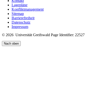
Kontakt
Lagepläne
Konfliktmanagement
Sitemap
Barrierefreiheit
Datenschutz
Impressum
© 2026 Universität Greifswald
Page Identifier: 22527
Nach oben