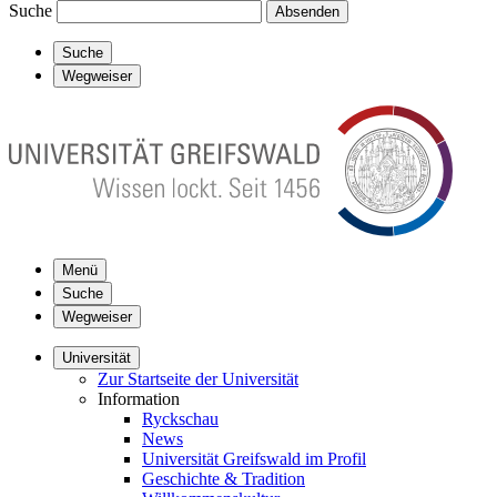
Suche
Absenden
Suche
Wegweiser
Menü
Suche
Wegweiser
Universität
Zur Startseite der Universität
Information
Ryckschau
News
Universität Greifswald im Profil
Geschichte & Tradition