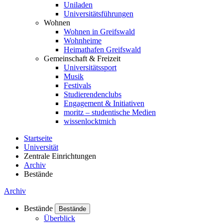
Uniladen
Universitätsführungen
Wohnen
Wohnen in Greifswald
Wohnheime
Heimathafen Greifswald
Gemeinschaft & Freizeit
Universitätssport
Musik
Festivals
Studierendenclubs
Engagement & Initiativen
moritz – studentische Medien
wissenlocktmich
Startseite
Universität
Zentrale Einrichtungen
Archiv
Bestände
Archiv
Bestände
Bestände
Überblick