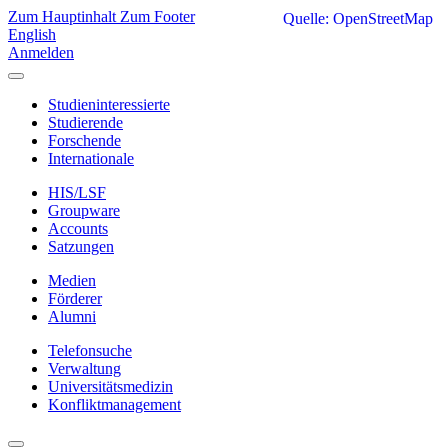
Zum Hauptinhalt
Zum Footer
Quelle: OpenStreetMap
English
Anmelden
Studieninteressierte
Studierende
Forschende
Internationale
HIS/LSF
Groupware
Accounts
Satzungen
Medien
Förderer
Alumni
Telefonsuche
Verwaltung
Universitätsmedizin
Konfliktmanagement