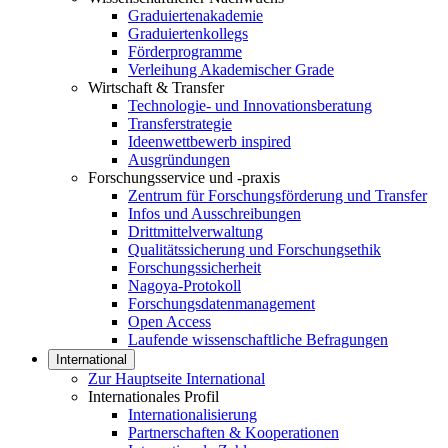
Graduiertenakademie
Graduiertenkollegs
Förderprogramme
Verleihung Akademischer Grade
Wirtschaft & Transfer
Technologie- und Innovationsberatung
Transferstrategie
Ideenwettbewerb inspired
Ausgründungen
Forschungsservice und -praxis
Zentrum für Forschungsförderung und Transfer
Infos und Ausschreibungen
Drittmittelverwaltung
Qualitätssicherung und Forschungsethik
Forschungssicherheit
Nagoya-Protokoll
Forschungsdatenmanagement
Open Access
Laufende wissenschaftliche Befragungen
International
Zur Hauptseite International
Internationales Profil
Internationalisierung
Partnerschaften & Kooperationen