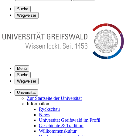
Suche
Wegweiser
Menü
Suche
Wegweiser
Universität
Zur Startseite der Universität
Information
Ryckschau
News
Universität Greifswald im Profil
Geschichte & Tradition
Willkommenskultur