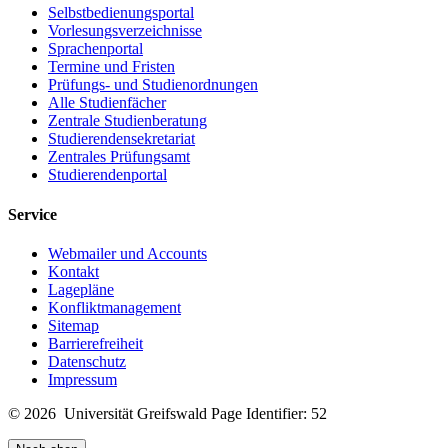
Selbstbedienungsportal
Vorlesungsverzeichnisse
Sprachenportal
Termine und Fristen
Prüfungs- und Studienordnungen
Alle Studienfächer
Zentrale Studienberatung
Studierendensekretariat
Zentrales Prüfungsamt
Studierendenportal
Service
Webmailer und Accounts
Kontakt
Lagepläne
Konfliktmanagement
Sitemap
Barrierefreiheit
Datenschutz
Impressum
© 2026 Universität Greifswald
Page Identifier: 52