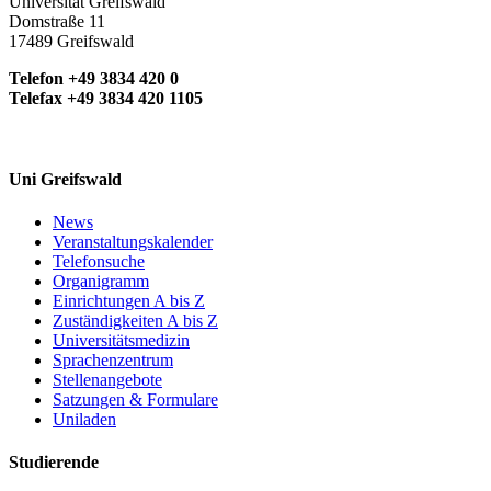
Universität Greifswald
Domstraße 11
17489 Greifswald
Telefon +49 3834 420 0
Telefax +49 3834 420 1105
Uni Greifswald
News
Veranstaltungskalender
Telefonsuche
Organigramm
Einrichtungen A bis Z
Zuständigkeiten A bis Z
Universitätsmedizin
Sprachenzentrum
Stellenangebote
Satzungen & Formulare
Uniladen
Studierende