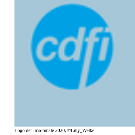
Logo der Imsomnale 2020, ©Lilly_Welke