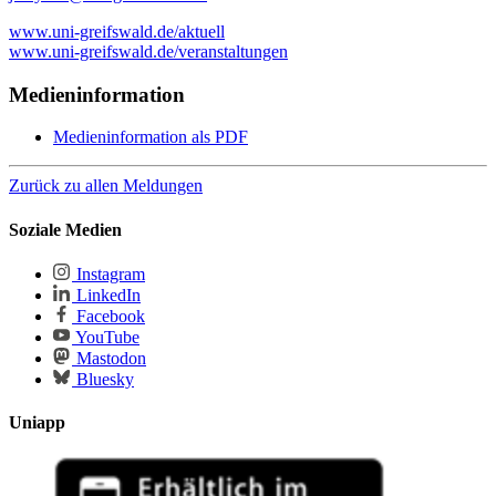
www.uni-greifswald.de/aktuell
www.uni-greifswald.de/veranstaltungen
Medieninformation
Medieninformation als PDF
Zurück zu allen Meldungen
Soziale Medien
Instagram
LinkedIn
Facebook
YouTube
Mastodon
Bluesky
Uniapp