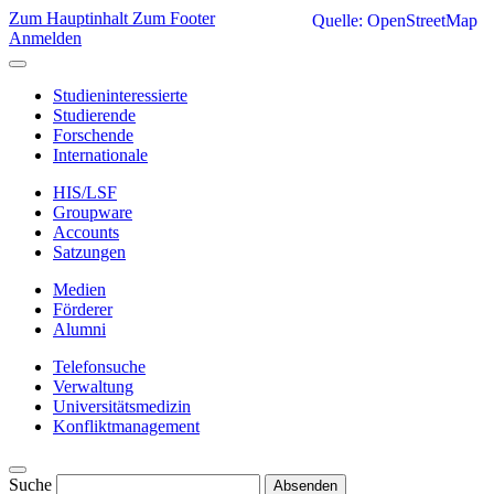
Zum Hauptinhalt
Zum Footer
Quelle: OpenStreetMap
Anmelden
Studieninteressierte
Studierende
Forschende
Internationale
HIS/LSF
Groupware
Accounts
Satzungen
Medien
Förderer
Alumni
Telefonsuche
Verwaltung
Universitätsmedizin
Konfliktmanagement
Suche
Absenden