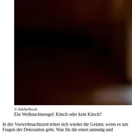
© AdobeStock
Ein Weihnachtsengel: Kitsch oder kein Kitsch?
In der Vorweihnachtszeit teilen sich wieder die Geister, wenn es um
Fragen der Dekoration geht. Was für die einen anmutig und