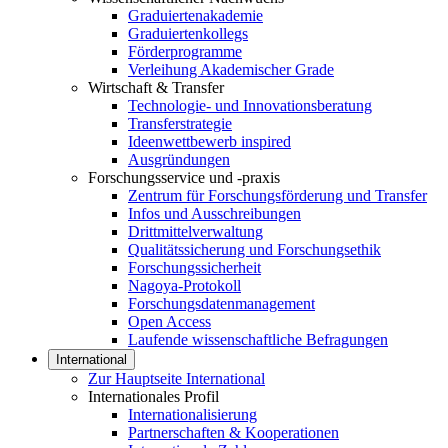
Graduiertenakademie
Graduiertenkollegs
Förderprogramme
Verleihung Akademischer Grade
Wirtschaft & Transfer
Technologie- und Innovationsberatung
Transferstrategie
Ideenwettbewerb inspired
Ausgründungen
Forschungsservice und -praxis
Zentrum für Forschungsförderung und Transfer
Infos und Ausschreibungen
Drittmittelverwaltung
Qualitätssicherung und Forschungsethik
Forschungssicherheit
Nagoya-Protokoll
Forschungsdatenmanagement
Open Access
Laufende wissenschaftliche Befragungen
International
Zur Hauptseite International
Internationales Profil
Internationalisierung
Partnerschaften & Kooperationen