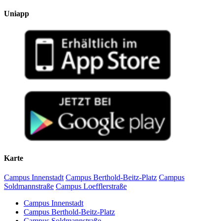
Uniapp
Karte
Campus Innenstadt
Campus Berthold-Beitz-Platz
Campus
Soldmannstraße
Campus Loefflerstraße
Campus Innenstadt
Campus Berthold-Beitz-Platz
Campus Soldmannstraße