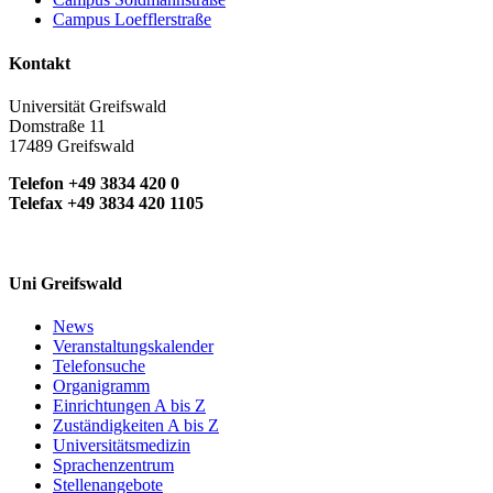
Campus Loefflerstraße
Kontakt
Universität Greifswald
Domstraße 11
17489 Greifswald
Telefon +49 3834 420 0
Telefax +49 3834 420 1105
Uni Greifswald
News
Veranstaltungskalender
Telefonsuche
Organigramm
Einrichtungen A bis Z
Zuständigkeiten A bis Z
Universitätsmedizin
Sprachenzentrum
Stellenangebote