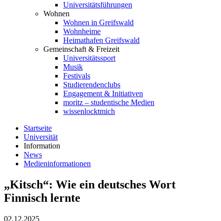
Universitätsführungen
Wohnen
Wohnen in Greifswald
Wohnheime
Heimathafen Greifswald
Gemeinschaft & Freizeit
Universitätssport
Musik
Festivals
Studierendenclubs
Engagement & Initiativen
moritz – studentische Medien
wissenlocktmich
Startseite
Universität
Information
News
Medieninformationen
„Kitsch“: Wie ein deutsches Wort
Finnisch lernte
02.12.2025