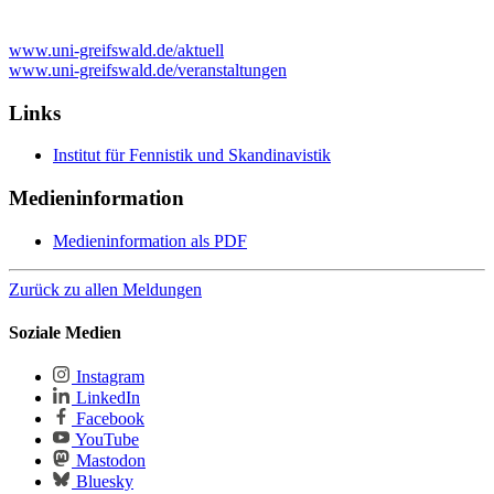
www.uni-greifswald.de/aktuell
www.uni-greifswald.de/veranstaltungen
Links
Institut für Fennistik und Skandinavistik
Medieninformation
Medieninformation als PDF
Zurück zu allen Meldungen
Soziale Medien
Instagram
LinkedIn
Facebook
YouTube
Mastodon
Bluesky