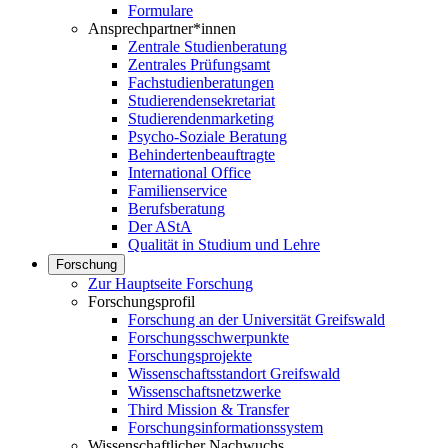
Formulare
Ansprechpartner*innen
Zentrale Studienberatung
Zentrales Prüfungsamt
Fachstudienberatungen
Studierendensekretariat
Studierendenmarketing
Psycho-Soziale Beratung
Behindertenbeauftragte
International Office
Familienservice
Berufsberatung
Der AStA
Qualität in Studium und Lehre
Forschung
Zur Hauptseite Forschung
Forschungsprofil
Forschung an der Universität Greifswald
Forschungsschwerpunkte
Forschungsprojekte
Wissenschaftsstandort Greifswald
Wissenschaftsnetzwerke
Third Mission & Transfer
Forschungsinformationssystem
Wissenschaftlicher Nachwuchs