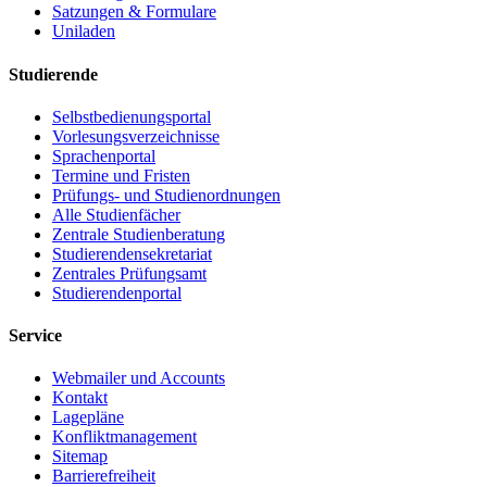
Satzungen & Formulare
Uniladen
Studierende
Selbstbedienungsportal
Vorlesungsverzeichnisse
Sprachenportal
Termine und Fristen
Prüfungs- und Studienordnungen
Alle Studienfächer
Zentrale Studienberatung
Studierendensekretariat
Zentrales Prüfungsamt
Studierendenportal
Service
Webmailer und Accounts
Kontakt
Lagepläne
Konfliktmanagement
Sitemap
Barrierefreiheit