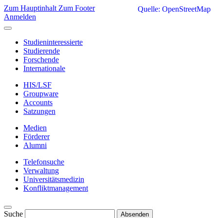
Zum Hauptinhalt
Zum Footer
Quelle: OpenStreetMap
Anmelden
Studieninteressierte
Studierende
Forschende
Internationale
HIS/LSF
Groupware
Accounts
Satzungen
Medien
Förderer
Alumni
Telefonsuche
Verwaltung
Universitätsmedizin
Konfliktmanagement
Suche
Absenden