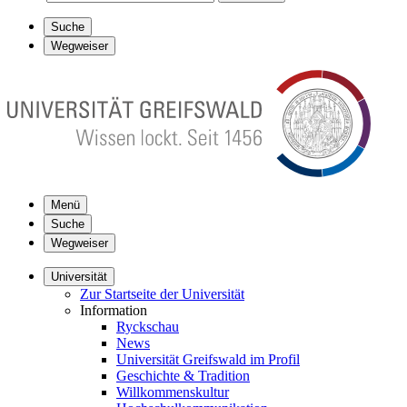
Suche
Wegweiser
Menü
Suche
Wegweiser
Universität
Zur Startseite der Universität
Information
Ryckschau
News
Universität Greifswald im Profil
Geschichte & Tradition
Willkommenskultur