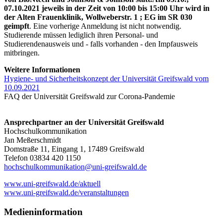
07.10.2021 jeweils in der Zeit von 10:00 bis 15:00 Uhr wird in
der Alten Frauenklinik, Wollweberstr. 1 ; EG im SR 030
geimpft
. Eine vorherige Anmeldung ist nicht notwendig.
Studierende müssen lediglich ihren Personal- und
Studierendenausweis und - falls vorhanden - den Impfausweis
mitbringen.
Weitere Informationen
Hygiene- und Sicherheitskonzept der Universität Greifswald vom
10.09.2021
FAQ der Universität Greifswald zur Corona-Pandemie
Ansprechpartner an der Universität Greifswald
Hochschulkommunikation
Jan Meßerschmidt
Domstraße 11, Eingang 1, 17489 Greifswald
Telefon 03834 420 1150
hochschulkommunikation
@uni-greifswald
.de
www.uni-greifswald.de/aktuell
www.uni-greifswald.de/veranstaltungen
Medieninformation