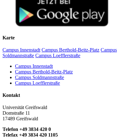
Karte
Campus Innenstadt
Campus Berthold-Beitz-Platz
Campus
Soldmannstraße
Campus Loefflerstraße
Campus Innenstadt
Campus Berthold-Beitz-Platz
Campus Soldmannstraße
Campus Loefflerstraße
Kontakt
Universität Greifswald
Domstraße 11
17489 Greifswald
Telefon +49 3834 420 0
Telefax +49 3834 420 1105