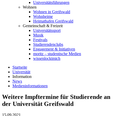
Universitätsführungen
Wohnen
Wohnen in Greifswald
Wohnheime
Heimathafen Greifswald
Gemeinschaft & Freizeit
Universitätssport
Musik
Festivals
Studierendenclubs
Engagement & Initiativen
moritz – studentische Medien
wissenlocktmich
Startseite
Universität
Information
News
Medieninformationen
Weitere Impftermine für Studierende an
der Universität Greifswald
15.09.2021