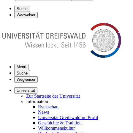
Suche
Wegweiser
Menü
Suche
Wegweiser
Universität
Zur Startseite der Universität
Information
Ryckschau
News
Universität Greifswald im Profil
Geschichte & Tradition
Willkommenskultur