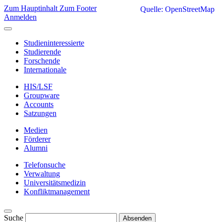
Zum Hauptinhalt
Zum Footer
Quelle: OpenStreetMap
Anmelden
Studieninteressierte
Studierende
Forschende
Internationale
HIS/LSF
Groupware
Accounts
Satzungen
Medien
Förderer
Alumni
Telefonsuche
Verwaltung
Universitätsmedizin
Konfliktmanagement
Suche
Absenden