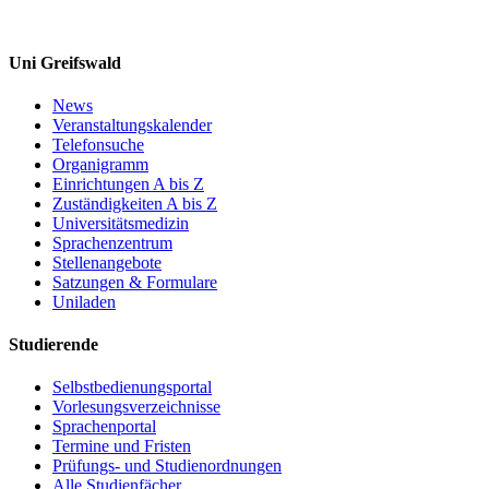
Uni Greifswald
News
Veranstaltungskalender
Telefonsuche
Organigramm
Einrichtungen A bis Z
Zuständigkeiten A bis Z
Universitätsmedizin
Sprachenzentrum
Stellenangebote
Satzungen & Formulare
Uniladen
Studierende
Selbstbedienungsportal
Vorlesungsverzeichnisse
Sprachenportal
Termine und Fristen
Prüfungs- und Studienordnungen
Alle Studienfächer