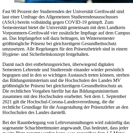
Fast 90 Prozent der Studierenden der Universität Greifswald sind
laut einer Umfrage des Allgemeinen Studierendenausschusses
(AStA) bereits vollständig gegen COVID-19 geimpft. Zum
Semesterstart bietet die Universität gemeinsam mit dem Landkreis
Vorpommern-Greifswald vier zusätzliche Impftage auf dem Campus
an. Das Impfangebot soll dazu beitragen, im Wintersemester
größtmögliche Präsenz bei gleichzeitigem Gesundheitsschutz
umzusetzen. Alle Regelungen für den Präsenzbetrieb sind in einem
Hygiene- und Sicherheitskonzept festgehalten.
Damit nach drei entbehrungsreichen, überwiegend digitalen
Semestern Lehrende und Studierende einander wieder persönlich
begegnen und in den so wichtigen Austausch treten können, streben
das Bildungsministerium und die Hochschulen des Landes MV
größtmögliche Präsenz bei gleichzeitigem Gesundheitsschutz an.
Die rechtlichen Vorgaben hierfür hat das Bildungsministerium
zusammen mit den Hochschulen erarbeitet. Seit dem 1. September
2021 gilt die Hochschul-Corona-Landesverordnung, die die
rechtliche Grundlage für die Ausgestaltung der Präsenzlehre an den
Hochschulen des Landes darstellt.
Bei der Raumbelegung von Lehrveranstaltungen wird zukünftig das
sogenannte Schachbrettmuster angewandt. Das bedeutet, dass jeder