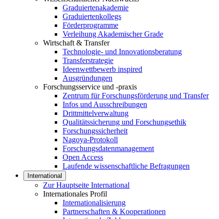
Graduiertenakademie
Graduiertenkollegs
Förderprogramme
Verleihung Akademischer Grade
Wirtschaft & Transfer
Technologie- und Innovationsberatung
Transferstrategie
Ideenwettbewerb inspired
Ausgründungen
Forschungsservice und -praxis
Zentrum für Forschungsförderung und Transfer
Infos und Ausschreibungen
Drittmittelverwaltung
Qualitätssicherung und Forschungsethik
Forschungssicherheit
Nagoya-Protokoll
Forschungsdatenmanagement
Open Access
Laufende wissenschaftliche Befragungen
International
Zur Hauptseite International
Internationales Profil
Internationalisierung
Partnerschaften & Kooperationen