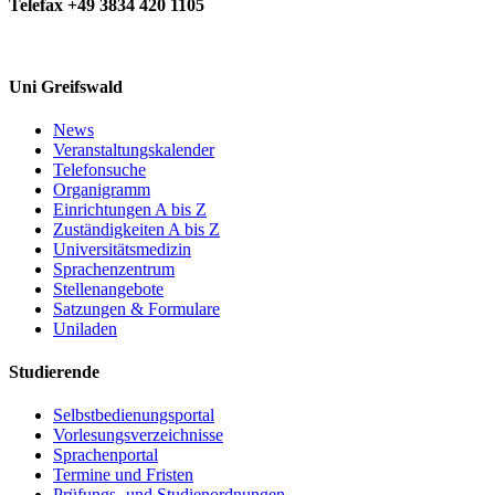
Telefax +49 3834 420 1105
Uni Greifswald
News
Veranstaltungskalender
Telefonsuche
Organigramm
Einrichtungen A bis Z
Zuständigkeiten A bis Z
Universitätsmedizin
Sprachenzentrum
Stellenangebote
Satzungen & Formulare
Uniladen
Studierende
Selbstbedienungsportal
Vorlesungsverzeichnisse
Sprachenportal
Termine und Fristen
Prüfungs- und Studienordnungen