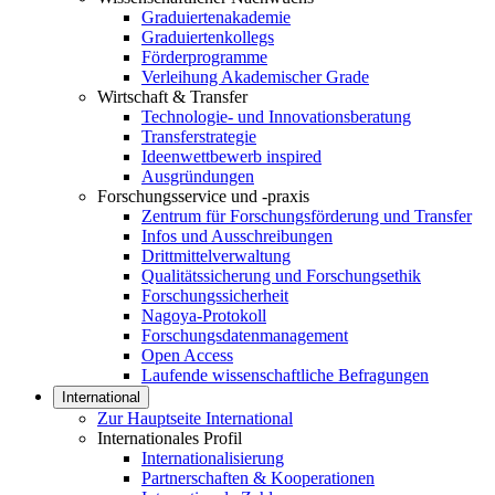
Graduiertenakademie
Graduiertenkollegs
Förderprogramme
Verleihung Akademischer Grade
Wirtschaft & Transfer
Technologie- und Innovationsberatung
Transferstrategie
Ideenwettbewerb inspired
Ausgründungen
Forschungsservice und -praxis
Zentrum für Forschungsförderung und Transfer
Infos und Ausschreibungen
Drittmittelverwaltung
Qualitätssicherung und Forschungsethik
Forschungssicherheit
Nagoya-Protokoll
Forschungsdatenmanagement
Open Access
Laufende wissenschaftliche Befragungen
International
Zur Hauptseite International
Internationales Profil
Internationalisierung
Partnerschaften & Kooperationen