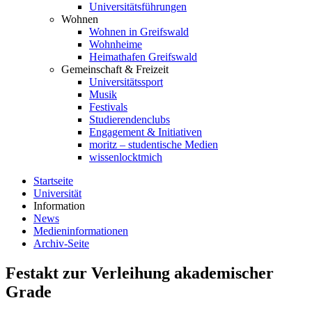
Universitätsführungen
Wohnen
Wohnen in Greifswald
Wohnheime
Heimathafen Greifswald
Gemeinschaft & Freizeit
Universitätssport
Musik
Festivals
Studierendenclubs
Engagement & Initiativen
moritz – studentische Medien
wissenlocktmich
Startseite
Universität
Information
News
Medieninformationen
Archiv-Seite
Festakt zur Verleihung akademischer
Grade