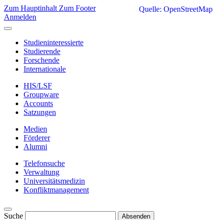
Zum Hauptinhalt
Zum Footer
Quelle: OpenStreetMap
Anmelden
Studieninteressierte
Studierende
Forschende
Internationale
HIS/LSF
Groupware
Accounts
Satzungen
Medien
Förderer
Alumni
Telefonsuche
Verwaltung
Universitätsmedizin
Konfliktmanagement
Suche
Absenden