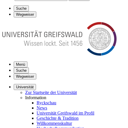
Suche
Wegweiser
Menü
Suche
Wegweiser
Universität
Zur Startseite der Universität
Information
Ryckschau
News
Universität Greifswald im Profil
Geschichte & Tradition
Willkommenskultur