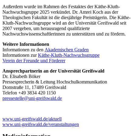
Außerdem wurde im Rahmen des Festaktes der Käthe-Kluth-
Nachwuchsgruppe 2025 verkündet. Dr. Amrei Koch aus der
Theologischen Fakultät ist die diesjährige Preisträgerin. Die Käthe-
Kluth-Nachwuchsgruppe wird an der Universität Greifswald seit
2007 vergeben, um herausragend qualifizierte
Nachwuchswissenschaftlerinnen zu unterstützen und zu fördern.
Weitere Informationen
Informationen zu den
Akademischen Graden
Informationen zur
Käthe-Kluth-Nachwuchsgruppe
Verein der Freunde und Förderer
Ansprechpartnerin an der Universität Greifswald
Dr. Elisabeth Böker
Pressesprecherin & Leitung Hochschulkommunikation
Domstraße 11, 17489 Greifswald
Telefon +49 3834 420 1150
pressestelle@uni-greifswald.de
www.uni-greifswald.de/aktuell
www.uni-greifswald.de/veranstaltungen