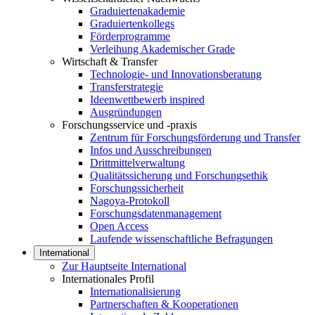
Graduiertenakademie
Graduiertenkollegs
Förderprogramme
Verleihung Akademischer Grade
Wirtschaft & Transfer
Technologie- und Innovationsberatung
Transferstrategie
Ideenwettbewerb inspired
Ausgründungen
Forschungsservice und -praxis
Zentrum für Forschungsförderung und Transfer
Infos und Ausschreibungen
Drittmittelverwaltung
Qualitätssicherung und Forschungsethik
Forschungssicherheit
Nagoya-Protokoll
Forschungsdatenmanagement
Open Access
Laufende wissenschaftliche Befragungen
International
Zur Hauptseite International
Internationales Profil
Internationalisierung
Partnerschaften & Kooperationen