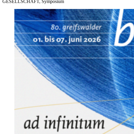
GESELLSCHAFT,
Symposium