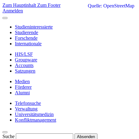
Zum Hauptinhalt
Zum Footer
Quelle: OpenStreetMap
Anmelden
Studieninteressierte
Studierende
Forschende
Internationale
HIS/LSF
Groupware
Accounts
Satzungen
Medien
Förderer
Alumni
Telefonsuche
Verwaltung
Universitätsmedizin
Konfliktmanagement
Suche
Absenden