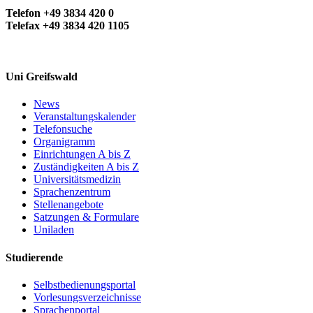
Telefon +49 3834 420 0
Telefax +49 3834 420 1105
Uni Greifswald
News
Veranstaltungskalender
Telefonsuche
Organigramm
Einrichtungen A bis Z
Zuständigkeiten A bis Z
Universitätsmedizin
Sprachenzentrum
Stellenangebote
Satzungen & Formulare
Uniladen
Studierende
Selbstbedienungsportal
Vorlesungsverzeichnisse
Sprachenportal