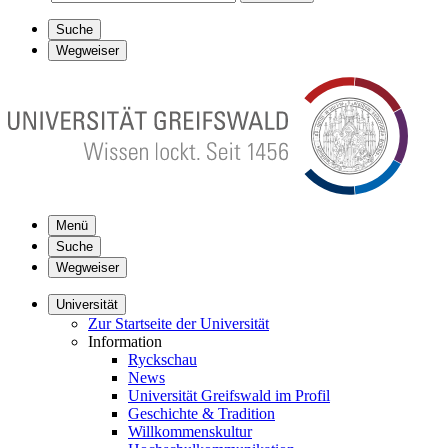
Suche
Wegweiser
Menü
Suche
Wegweiser
Universität
Zur Startseite der Universität
Information
Ryckschau
News
Universität Greifswald im Profil
Geschichte & Tradition
Willkommenskultur