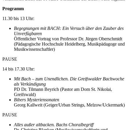
Programm
11.30 bis 13 Uhr:
Begegnungen mit BACH: Ein Versuch über den Zauber des
Unverfügbaren
Öffentlicher Vortrag von Professor Dr. Jürgen Oberschmidt
(Pädagogische Hochschule Heidelberg, Musikpädagoge und
Musikwissenschaftler)
PAUSE
14 bis 17.30 Uhr:
Mit Bach – zum Unendlichen. Die Greifswalder Bachwoche
als Verkündigung
PD Dr. Tilmann Beyrich (Pastor am Dom St. Nikolai,
Greifswald)
Bibers Mysteriensonaten
Georg Kallweit (Geiger/Urban Strings, Melzow/Uckermark)
PAUSE
Alles außer altbacken. Bachs Choralbegriff
Dr. Christine Blanken (Musikwissenschaftlerin und