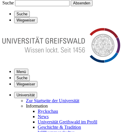
Suche
Absenden
Suche
Wegweiser
Menü
Suche
Wegweiser
Universität
Zur Startseite der Universität
Information
Ryckschau
News
Universität Greifswald im Profil
Geschichte & Tradition