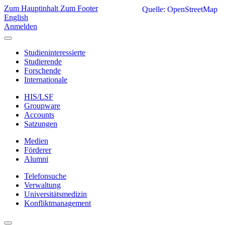
Zum Hauptinhalt
Zum Footer
Quelle: OpenStreetMap
English
Anmelden
Studieninteressierte
Studierende
Forschende
Internationale
HIS/LSF
Groupware
Accounts
Satzungen
Medien
Förderer
Alumni
Telefonsuche
Verwaltung
Universitätsmedizin
Konfliktmanagement