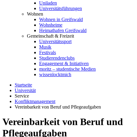
Uniladen
Universitätsführungen
Wohnen
Wohnen in Greifswald
Wohnheime
Heimathafen Greifswald
Gemeinschaft & Freizeit
Universitätssport
Musik
Festivals
Studierendenclubs
Engagement & Initiativen
moritz – studentische Medien
wissenlocktmich
Startseite
Universität
Service
Konfliktmanagement
Vereinbarkeit von Beruf und Pflegeaufgaben
Vereinbarkeit von Beruf und
Pflegeaufgaben