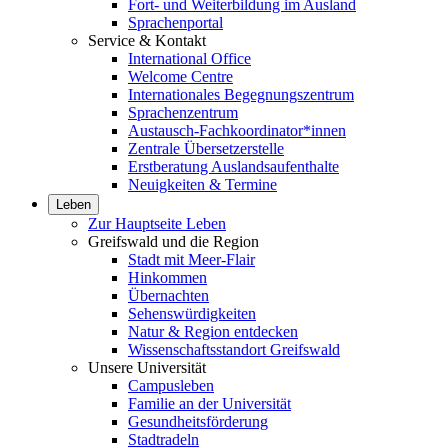
Fort- und Weiterbildung im Ausland
Sprachenportal
Service & Kontakt
International Office
Welcome Centre
Internationales Begegnungszentrum
Sprachenzentrum
Austausch-Fachkoordinator*innen
Zentrale Übersetzerstelle
Erstberatung Auslandsaufenthalte
Neuigkeiten & Termine
Leben
Zur Hauptseite Leben
Greifswald und die Region
Stadt mit Meer-Flair
Hinkommen
Übernachten
Sehenswürdigkeiten
Natur & Region entdecken
Wissenschaftsstandort Greifswald
Unsere Universität
Campusleben
Familie an der Universität
Gesundheitsförderung
Stadtradeln