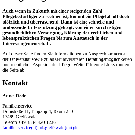
Auch wenn in Zukunft mit einer steigenden Zahl
Pflegebedürftiger zu rechnen ist, kommt ein Pflegefall oft doch
plötzlich und überraschend. Dann ist eine schnelle und
umfassende Unterstützung gefragt, von einer kurzfristigen
gesundheitlichen Versorgung, Klärung der rechtlichen und
lebenspraktischen Fragen bis zum Austausch in der
Interessengemeinschaft.
Auf dieser Seite finden Sie Informationen zu Ansprechpartnern an
der Universität sowie zu außeruniversitären Beratungsmöglichkeiten
und rechtlichen Aspekten der Pflege. Weiterführende Links runden
die Seite ab.
Kontakt
Anne Tiede
Familienservice
Domstraße 11, Eingang 4, Raum 2.16
17489 Greifswald
Telefon +49 3834 420 1236
familienservice(at)uni-greifswald(dot)de