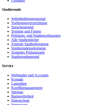
Uniladen
Studierende
Selbstbedienungsportal
Vorlesungsverzeichnisse
Sprachenportal
Termine und Fristen
Prüfungs- und Studienordnungen
Alle Studienfächer
Zentrale Studienberatung
Studierendensekretariat
Zentrales Prüfungsamt
Studierendenportal
Service
Webmailer und Accounts
Kontakt
Lagepläne
Konfliktmanagement
Sitemap
Barrierefreiheit
Datenschutz
Impressum