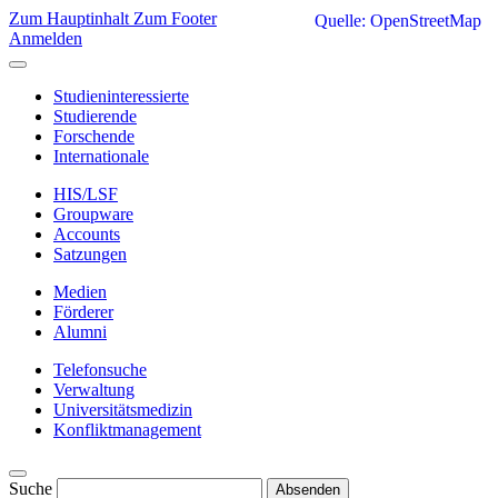
Zum Hauptinhalt
Zum Footer
Quelle: OpenStreetMap
Anmelden
Studieninteressierte
Studierende
Forschende
Internationale
HIS/LSF
Groupware
Accounts
Satzungen
Medien
Förderer
Alumni
Telefonsuche
Verwaltung
Universitätsmedizin
Konfliktmanagement
Suche
Absenden