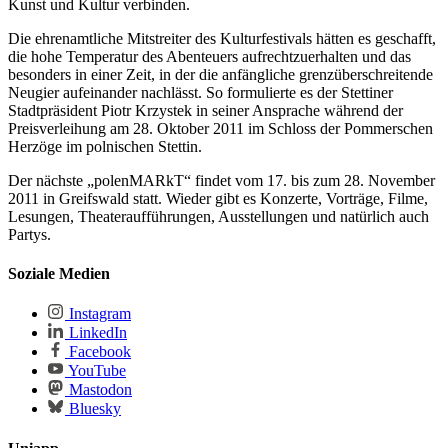
Kunst und Kultur verbinden.
Die ehrenamtliche Mitstreiter des Kulturfestivals hätten es geschafft,
die hohe Temperatur des Abenteuers aufrechtzuerhalten und das
besonders in einer Zeit, in der die anfängliche grenzüberschreitende
Neugier aufeinander nachlässt. So formulierte es der Stettiner
Stadtpräsident Piotr Krzystek in seiner Ansprache während der
Preisverleihung am 28. Oktober 2011 im Schloss der Pommerschen
Herzöge im polnischen Stettin.
Der nächste „polenMARkT“ findet vom 17. bis zum 28. November
2011 in Greifswald statt. Wieder gibt es Konzerte, Vorträge, Filme,
Lesungen, Theateraufführungen, Ausstellungen und natürlich auch
Partys.
Soziale Medien
Instagram
LinkedIn
Facebook
YouTube
Mastodon
Bluesky