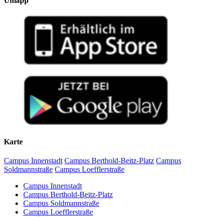
Uniapp
Karte
Campus Innenstadt
Campus Berthold-Beitz-Platz
Campus
Soldmannstraße
Campus Loefflerstraße
Campus Innenstadt
Campus Berthold-Beitz-Platz
Campus Soldmannstraße
Campus Loefflerstraße