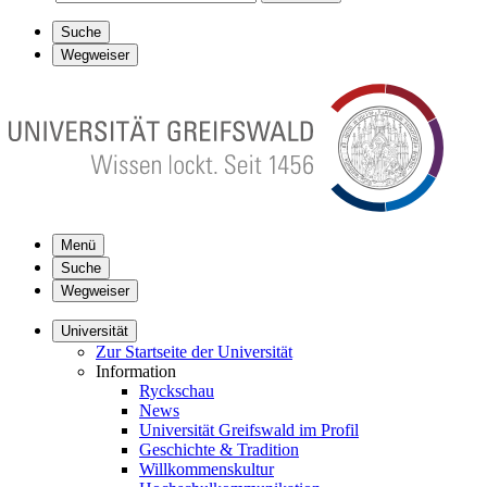
Suche
Wegweiser
Menü
Suche
Wegweiser
Universität
Zur Startseite der Universität
Information
Ryckschau
News
Universität Greifswald im Profil
Geschichte & Tradition
Willkommenskultur