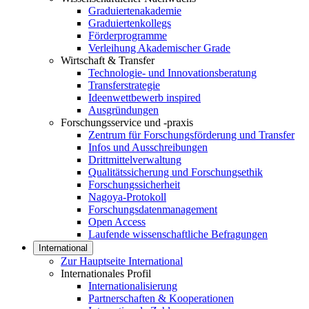
Graduiertenakademie
Graduiertenkollegs
Förderprogramme
Verleihung Akademischer Grade
Wirtschaft & Transfer
Technologie- und Innovationsberatung
Transferstrategie
Ideenwettbewerb inspired
Ausgründungen
Forschungsservice und -praxis
Zentrum für Forschungsförderung und Transfer
Infos und Ausschreibungen
Drittmittelverwaltung
Qualitätssicherung und Forschungsethik
Forschungssicherheit
Nagoya-Protokoll
Forschungsdatenmanagement
Open Access
Laufende wissenschaftliche Befragungen
International
Zur Hauptseite International
Internationales Profil
Internationalisierung
Partnerschaften & Kooperationen