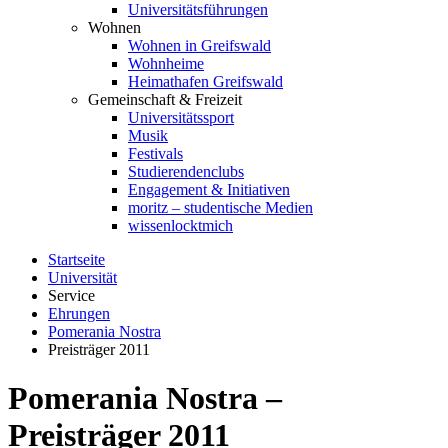
Universitätsführungen
Wohnen
Wohnen in Greifswald
Wohnheime
Heimathafen Greifswald
Gemeinschaft & Freizeit
Universitätssport
Musik
Festivals
Studierendenclubs
Engagement & Initiativen
moritz – studentische Medien
wissenlocktmich
Startseite
Universität
Service
Ehrungen
Pomerania Nostra
Preisträger 2011
Pomerania Nostra –
Preisträger 2011