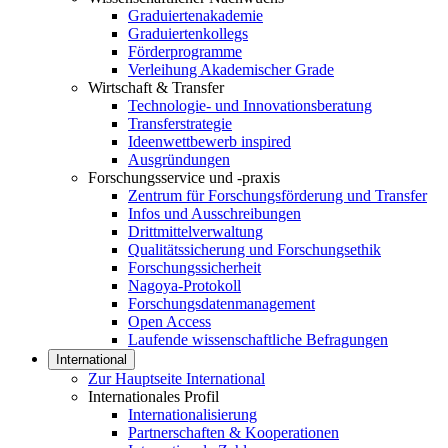
Graduiertenakademie
Graduiertenkollegs
Förderprogramme
Verleihung Akademischer Grade
Wirtschaft & Transfer
Technologie- und Innovationsberatung
Transferstrategie
Ideenwettbewerb inspired
Ausgründungen
Forschungsservice und -praxis
Zentrum für Forschungsförderung und Transfer
Infos und Ausschreibungen
Drittmittelverwaltung
Qualitätssicherung und Forschungsethik
Forschungssicherheit
Nagoya-Protokoll
Forschungsdatenmanagement
Open Access
Laufende wissenschaftliche Befragungen
International
Zur Hauptseite International
Internationales Profil
Internationalisierung
Partnerschaften & Kooperationen