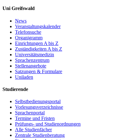
Uni Greifswald
News
Veranstaltungskalender
Telefonsuche
Organigramm
Einrichtungen A bis Z
Zuständigkeiten A bis Z
Universitätsmedizin
Sprachenzentrum
Stellenangebote
Satzungen & Formulare
Uniladen
Studierende
Selbstbedienungsportal
Vorlesungsverzeichnisse
Sprachenportal
Termine und Fristen
Prüfungs- und Studienordnungen
Alle Studienfächer
Zentrale Studienberatung