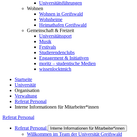
Universitätsführungen
Wohnen
Wohnen in Greifswald
Wohnheime
Heimathafen Greifswald
Gemeinschaft & Freizeit
Universitätssport
Musik
Festivals
Studierendenclubs
Engagement & Initiativen
moritz – studentische Medien
wissenlocktmich
Startseite
Universität
Organisation
Verwaltung
Referat Personal
Interne Informationen für Mitarbeiter*innen
Referat Personal
Referat Personal
Interne Informationen für Mitarbeiter*innen
Willkommen im Team der Universität Greifswald