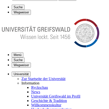
Suche
Wegweiser
Menü
Suche
Wegweiser
Universität
Zur Startseite der Universität
Information
Ryckschau
News
Universität Greifswald im Profil
Geschichte & Tradition
Willkommenskultur