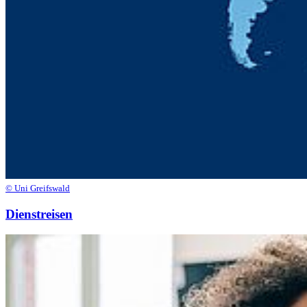
© Uni Greifswald
Dienstreisen