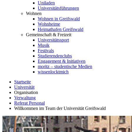
Uniladen
Universitätsführungen
Wohnen
Wohnen in Greifswald
Wohnheime
Heimathafen Greifswald
Gemeinschaft & Freizeit
Universitätssport
Musik
Festivals
Studierendenclubs
Engagement & Initiativen
moritz – studentische Medien
wissenlocktmich
Startseite
Universität
Organisation
Verwaltung
Referat Personal
Willkommen im Team der Universität Greifswald