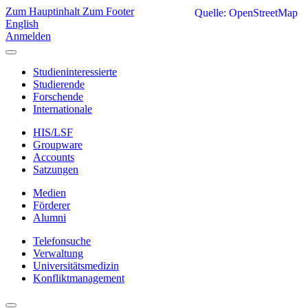
Zum Hauptinhalt
Zum Footer
Quelle: OpenStreetMap
English
Anmelden
Studieninteressierte
Studierende
Forschende
Internationale
HIS/LSF
Groupware
Accounts
Satzungen
Medien
Förderer
Alumni
Telefonsuche
Verwaltung
Universitätsmedizin
Konfliktmanagement