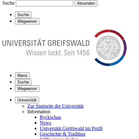
Suche
Absenden
Suche
Wegweiser
Menü
Suche
Wegweiser
Universität
Zur Startseite der Universität
Information
Ryckschau
News
Universität Greifswald im Profil
Geschichte & Tradition