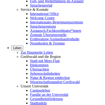
Fort- und Weiterbildung im Ausland
Sprachenportal
Service & Kontakt
International Office
Welcome Centre
Internationales Begegnungszentrum
Sprachenzentrum
Austausch-Fachkoordinator*innen
Zentrale Übersetzerstelle
Erstberatung Auslandsaufenthalte
Neuigkeiten & Termine
Leben
Zur Hauptseite Leben
Greifswald und die Region
Stadt mit Meer-Flair
Hinkommen
Übernachten
Sehenswürdigkeiten
Natur & Region entdecken
Wissenschaftsstandort Greifswald
Unsere Universität
Campusleben
Familie an der Universität
Gesundheitsförderung
Stadtradeln