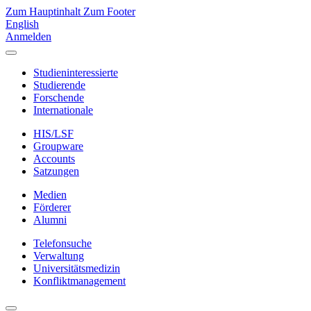
Zum Hauptinhalt
Zum Footer
English
Anmelden
Studieninteressierte
Studierende
Forschende
Internationale
HIS/LSF
Groupware
Accounts
Satzungen
Medien
Förderer
Alumni
Telefonsuche
Verwaltung
Universitätsmedizin
Konfliktmanagement