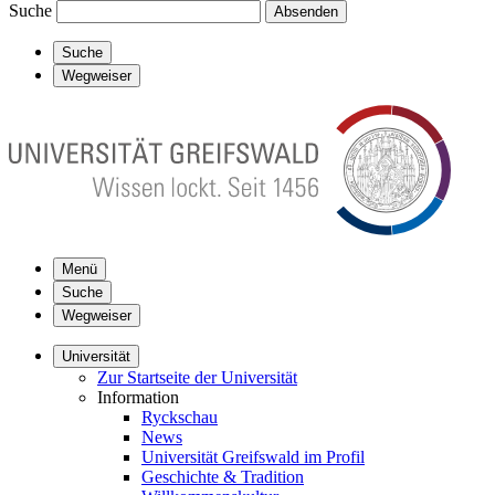
Suche
Absenden
Suche
Wegweiser
Menü
Suche
Wegweiser
Universität
Zur Startseite der Universität
Information
Ryckschau
News
Universität Greifswald im Profil
Geschichte & Tradition