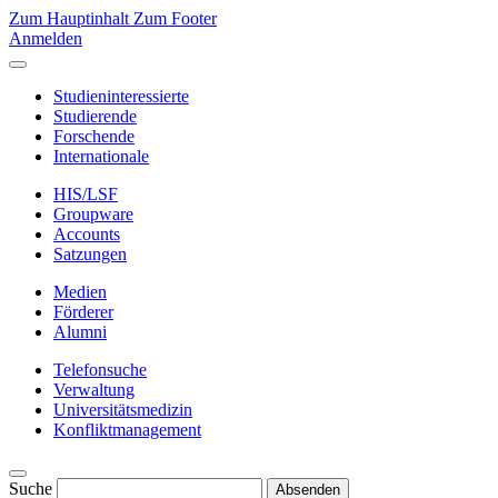
Zum Hauptinhalt
Zum Footer
Anmelden
Studieninteressierte
Studierende
Forschende
Internationale
HIS/LSF
Groupware
Accounts
Satzungen
Medien
Förderer
Alumni
Telefonsuche
Verwaltung
Universitätsmedizin
Konfliktmanagement
Suche
Absenden