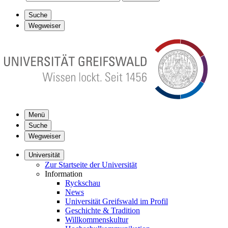
Suche
Wegweiser
Menü
Suche
Wegweiser
Universität
Zur Startseite der Universität
Information
Ryckschau
News
Universität Greifswald im Profil
Geschichte & Tradition
Willkommenskultur