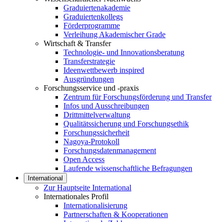
Graduiertenakademie
Graduiertenkollegs
Förderprogramme
Verleihung Akademischer Grade
Wirtschaft & Transfer
Technologie- und Innovationsberatung
Transferstrategie
Ideenwettbewerb inspired
Ausgründungen
Forschungsservice und -praxis
Zentrum für Forschungsförderung und Transfer
Infos und Ausschreibungen
Drittmittelverwaltung
Qualitätssicherung und Forschungsethik
Forschungssicherheit
Nagoya-Protokoll
Forschungsdatenmanagement
Open Access
Laufende wissenschaftliche Befragungen
International
Zur Hauptseite International
Internationales Profil
Internationalisierung
Partnerschaften & Kooperationen