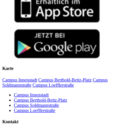
Karte
Campus Innenstadt
Campus Berthold-Beitz-Platz
Campus
Soldmannstraße
Campus Loefflerstraße
Campus Innenstadt
Campus Berthold-Beitz-Platz
Campus Soldmannstraße
Campus Loefflerstraße
Kontakt