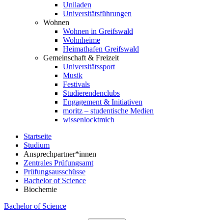
Uniladen
Universitätsführungen
Wohnen
Wohnen in Greifswald
Wohnheime
Heimathafen Greifswald
Gemeinschaft & Freizeit
Universitätssport
Musik
Festivals
Studierendenclubs
Engagement & Initiativen
moritz – studentische Medien
wissenlocktmich
Startseite
Studium
Ansprechpartner*innen
Zentrales Prüfungsamt
Prüfungsausschüsse
Bachelor of Science
Biochemie
Bachelor of Science