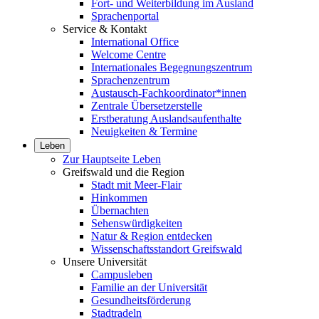
Fort- und Weiterbildung im Ausland
Sprachenportal
Service & Kontakt
International Office
Welcome Centre
Internationales Begegnungszentrum
Sprachenzentrum
Austausch-Fachkoordinator*innen
Zentrale Übersetzerstelle
Erstberatung Auslandsaufenthalte
Neuigkeiten & Termine
Leben
Zur Hauptseite Leben
Greifswald und die Region
Stadt mit Meer-Flair
Hinkommen
Übernachten
Sehenswürdigkeiten
Natur & Region entdecken
Wissenschaftsstandort Greifswald
Unsere Universität
Campusleben
Familie an der Universität
Gesundheitsförderung
Stadtradeln