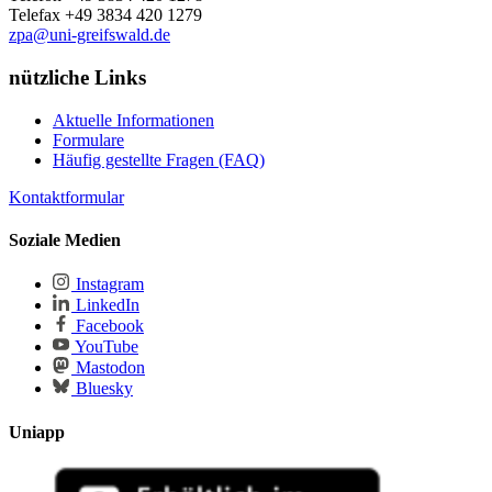
Telefax +49 3834 420
1279
zpa
@uni-greifswald
.de
nützliche Links
Aktuelle Informationen
Formulare
Häufig gestellte Fragen (FAQ)
Kontaktformular
Soziale Medien
Instagram
LinkedIn
Facebook
YouTube
Mastodon
Bluesky
Uniapp