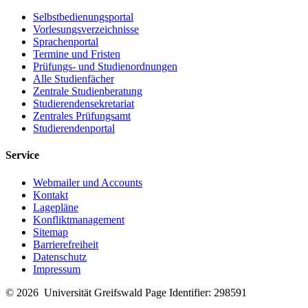
Selbstbedienungsportal
Vorlesungsverzeichnisse
Sprachenportal
Termine und Fristen
Prüfungs- und Studienordnungen
Alle Studienfächer
Zentrale Studienberatung
Studierendensekretariat
Zentrales Prüfungsamt
Studierendenportal
Service
Webmailer und Accounts
Kontakt
Lagepläne
Konfliktmanagement
Sitemap
Barrierefreiheit
Datenschutz
Impressum
© 2026 Universität Greifswald
Page Identifier: 298591