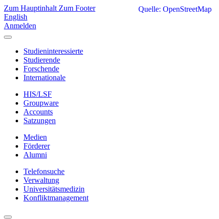
Zum Hauptinhalt
Zum Footer
Quelle: OpenStreetMap
English
Anmelden
Studieninteressierte
Studierende
Forschende
Internationale
HIS/LSF
Groupware
Accounts
Satzungen
Medien
Förderer
Alumni
Telefonsuche
Verwaltung
Universitätsmedizin
Konfliktmanagement