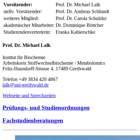
Vorsitzender:
Prof. Dr. Michael Lalk
stellv. Vorsitzender:
Prof. Dr. Andreas Schlundt
weiteres Mitglied:
Prof. Dr. Carola Schulzke
akademischer Mitarbeiter:
Dr. Dominique Böttcher
Studierendenvertreterin:
Franka Kabierschke
Prof. Dr. Michael Lalk
Institut für Biochemie
Arbeitskreis Stoffwechselbiochemie / Metabolomics
Felix-Hausdorff-Strasse 4, 17489 Greifswald
Telefon +49 3834 420 4867
lalk
@uni-greifswald
.de
Webseite und Sprechzeiten
Prüfungs- und Studienordnungen
Fachstudienberatungen