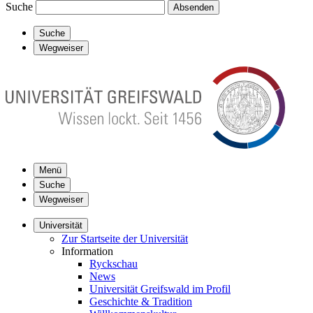
Suche
Absenden
Suche
Wegweiser
Menü
Suche
Wegweiser
Universität
Zur Startseite der Universität
Information
Ryckschau
News
Universität Greifswald im Profil
Geschichte & Tradition