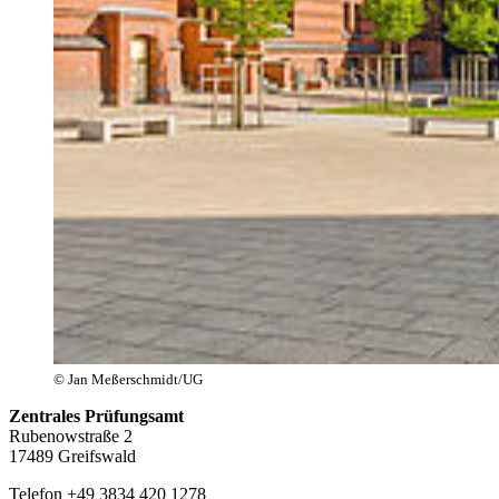
© Jan Meßerschmidt/UG
Zentrales Prüfungsamt
Rubenowstraße 2
17489 Greifswald
Telefon +49 3834 420
1278