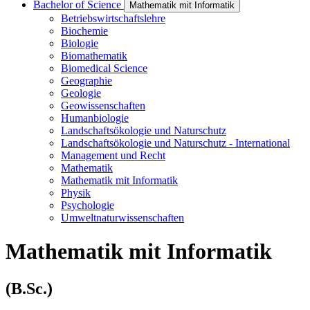
Bachelor of Science
Mathematik mit Informatik
Betriebswirtschaftslehre
Biochemie
Biologie
Biomathematik
Biomedical Science
Geographie
Geologie
Geowissenschaften
Humanbiologie
Landschaftsökologie und Naturschutz
Landschaftsökologie und Naturschutz - International
Management und Recht
Mathematik
Mathematik mit Informatik
Physik
Psychologie
Umweltnaturwissenschaften
Mathematik mit Informatik
(B.Sc.)