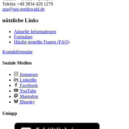
Telefax +49 3834 420
1279
zpa
@uni-greifswald
.de
nützliche Links
Aktuelle Informationen
Formulare
Häufig gestellte Fragen (FAQ)
Kontaktformular
Soziale Medien
Instagram
LinkedIn
Facebook
YouTube
Mastodon
Bluesky
Uniapp