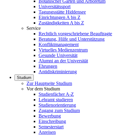
Botanischer Garten und Arboretum
Universitätssport
Tagungsstätte Hiddensee
Einrichtungen A bis Z
Zuständigkeiten A bis Z
Service
Rechtlich vorgeschriebene Beauftragte
Beratung, Hilfe und Unterstützung
Konfliktmanagement
Virtuelles Medienzentrum
Gesunde Universität
Alumni an der Universität
Ehrungen
Antidiskriminierung
Studium
Zur Hauptseite Studium
Vor dem Studium
Studienfächer A-Z
Lehramt studieren
Studienorientierung
Zugang zum Studium
Bewerbung
Einschreibung
Semesterstart
Anreisen