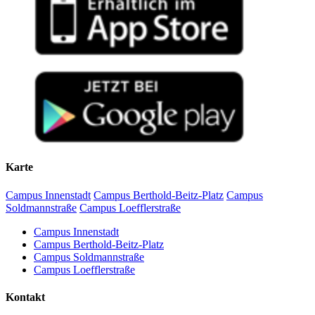
Karte
Campus Innenstadt
Campus Berthold-Beitz-Platz
Campus
Soldmannstraße
Campus Loefflerstraße
Campus Innenstadt
Campus Berthold-Beitz-Platz
Campus Soldmannstraße
Campus Loefflerstraße
Kontakt