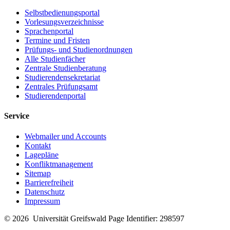
Selbstbedienungsportal
Vorlesungsverzeichnisse
Sprachenportal
Termine und Fristen
Prüfungs- und Studienordnungen
Alle Studienfächer
Zentrale Studienberatung
Studierendensekretariat
Zentrales Prüfungsamt
Studierendenportal
Service
Webmailer und Accounts
Kontakt
Lagepläne
Konfliktmanagement
Sitemap
Barrierefreiheit
Datenschutz
Impressum
© 2026 Universität Greifswald
Page Identifier: 298597