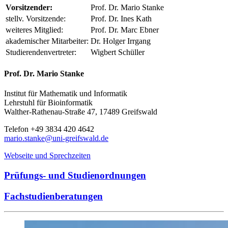
Vorsitzender:
Prof. Dr. Mario Stanke
stellv. Vorsitzende:
Prof. Dr. Ines Kath
weiteres Mitglied:
Prof. Dr. Marc Ebner
akademischer Mitarbeiter:
Dr. Holger Irrgang
Studierendenvertreter:
Wigbert Schüller
Prof. Dr. Mario Stanke
Institut für Mathematik und Informatik
Lehrstuhl für Bioinformatik
Walther-Rathenau-Straße 47, 17489 Greifswald
Telefon +49 3834 420 4642
mario.stanke
@uni-greifswald
.de
Webseite und Sprechzeiten
Prüfungs- und Studienordnungen
Fachstudienberatungen