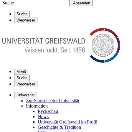
Suche
Absenden
Suche
Wegweiser
Menü
Suche
Wegweiser
Universität
Zur Startseite der Universität
Information
Ryckschau
News
Universität Greifswald im Profil
Geschichte & Tradition