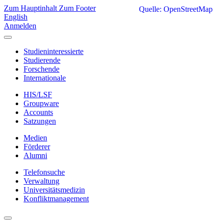
Zum Hauptinhalt
Zum Footer
Quelle: OpenStreetMap
English
Anmelden
Studieninteressierte
Studierende
Forschende
Internationale
HIS/LSF
Groupware
Accounts
Satzungen
Medien
Förderer
Alumni
Telefonsuche
Verwaltung
Universitätsmedizin
Konfliktmanagement