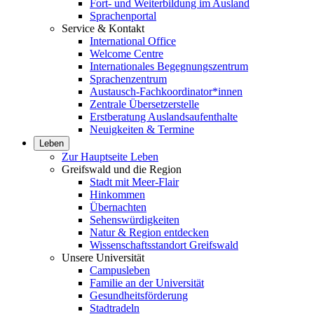
Fort- und Weiterbildung im Ausland
Sprachenportal
Service & Kontakt
International Office
Welcome Centre
Internationales Begegnungszentrum
Sprachenzentrum
Austausch-Fachkoordinator*innen
Zentrale Übersetzerstelle
Erstberatung Auslandsaufenthalte
Neuigkeiten & Termine
Leben
Zur Hauptseite Leben
Greifswald und die Region
Stadt mit Meer-Flair
Hinkommen
Übernachten
Sehenswürdigkeiten
Natur & Region entdecken
Wissenschaftsstandort Greifswald
Unsere Universität
Campusleben
Familie an der Universität
Gesundheitsförderung
Stadtradeln