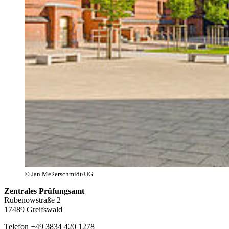
© Jan Meßerschmidt/UG
Zentrales Prüfungsamt
Rubenowstraße 2
17489 Greifswald
Telefon +49 3834 420
1278