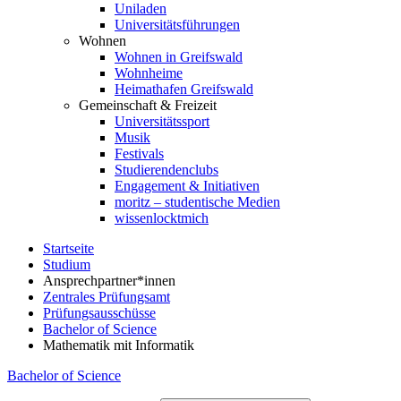
Uniladen
Universitätsführungen
Wohnen
Wohnen in Greifswald
Wohnheime
Heimathafen Greifswald
Gemeinschaft & Freizeit
Universitätssport
Musik
Festivals
Studierendenclubs
Engagement & Initiativen
moritz – studentische Medien
wissenlocktmich
Startseite
Studium
Ansprechpartner*innen
Zentrales Prüfungsamt
Prüfungsausschüsse
Bachelor of Science
Mathematik mit Informatik
Bachelor of Science