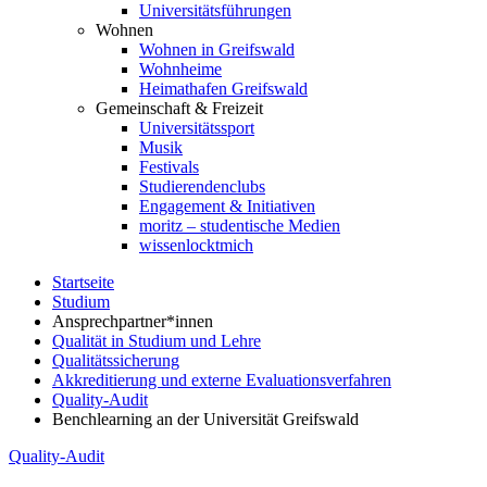
Universitätsführungen
Wohnen
Wohnen in Greifswald
Wohnheime
Heimathafen Greifswald
Gemeinschaft & Freizeit
Universitätssport
Musik
Festivals
Studierendenclubs
Engagement & Initiativen
moritz – studentische Medien
wissenlocktmich
Startseite
Studium
Ansprechpartner*innen
Qualität in Studium und Lehre
Qualitätssicherung
Akkreditierung und externe Evaluationsverfahren
Quality-Audit
Benchlearning an der Universität Greifswald
Quality-Audit