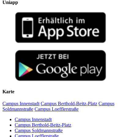
Uniapp
Karte
Campus Innenstadt
Campus Berthold-Beitz-Platz
Campus
Soldmannstraße
Campus Loefflerstraße
Campus Innenstadt
Campus Berthold-Beitz-Platz
Campus Soldmannstraße
Campus Loefflerstraße