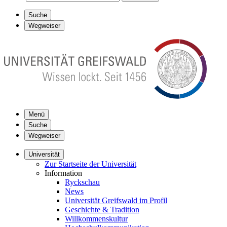
Suche
Wegweiser
Menü
Suche
Wegweiser
Universität
Zur Startseite der Universität
Information
Ryckschau
News
Universität Greifswald im Profil
Geschichte & Tradition
Willkommenskultur