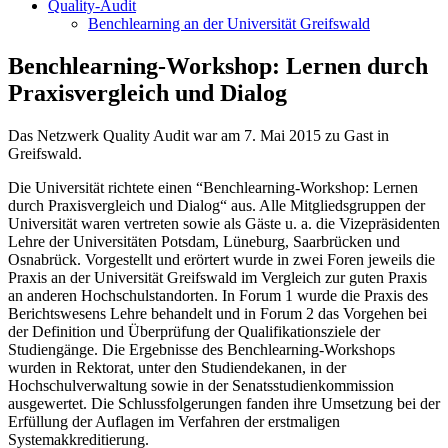
Quality-Audit
Benchlearning an der Universität Greifswald
Benchlearning-Workshop: Lernen durch
Praxisvergleich und Dialog
Das Netzwerk Quality Audit war am 7. Mai 2015 zu Gast in
Greifswald.
Die Universität richtete einen “Benchlearning-Workshop: Lernen
durch Praxisvergleich und Dialog“ aus. Alle Mitgliedsgruppen der
Universität waren vertreten sowie als Gäste u. a. die Vizepräsidenten
Lehre der Universitäten Potsdam, Lüneburg, Saarbrücken und
Osnabrück. Vorgestellt und erörtert wurde in zwei Foren jeweils die
Praxis an der Universität Greifswald im Vergleich zur guten Praxis
an anderen Hochschulstandorten. In Forum 1 wurde die Praxis des
Berichtswesens Lehre behandelt und in Forum 2 das Vorgehen bei
der Definition und Überprüfung der Qualifikationsziele der
Studiengänge. Die Ergebnisse des Benchlearning-Workshops
wurden in Rektorat, unter den Studiendekanen, in der
Hochschulverwaltung sowie in der Senatsstudienkommission
ausgewertet. Die Schlussfolgerungen fanden ihre Umsetzung bei der
Erfüllung der Auflagen im Verfahren der erstmaligen
Systemakkreditierung.