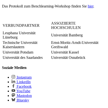
Das Protokoll zum Benchlearning-Workshop finden Sie
hier
.
ASSOZIIERTE
VERBUNDPARTNER
HOCHSCHULEN
Leuphana Universität
Universität Bamberg
Lüneburg
Technische Universität
Ernst-Moritz-Arndt-Universität
Kaiserslautern
Greifswald
Universität Potsdam
Universität Kassel
Universität des Saarlandes
Universität Osnabrück
Soziale Medien
Instagram
LinkedIn
Facebook
YouTube
Mastodon
Bluesky