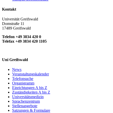
Kontakt
Universität Greifswald
Domstraße 11
17489 Greifswald
Telefon +49 3834 420 0
Telefax +49 3834 420 1105
Uni Greifswald
News
Veranstaltungskalender
Telefonsuche
Organigramm
Einrichtungen A bis Z
Zuständigkeiten A bis Z
Universitätsmedizin
Sprachenzentrum
Stellenangebote
Satzungen & Formulare