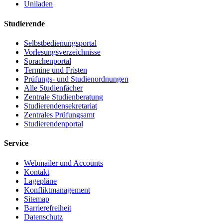
Uniladen
Studierende
Selbstbedienungsportal
Vorlesungsverzeichnisse
Sprachenportal
Termine und Fristen
Prüfungs- und Studienordnungen
Alle Studienfächer
Zentrale Studienberatung
Studierendensekretariat
Zentrales Prüfungsamt
Studierendenportal
Service
Webmailer und Accounts
Kontakt
Lagepläne
Konfliktmanagement
Sitemap
Barrierefreiheit
Datenschutz