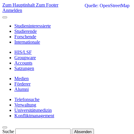
Zum Hauptinhalt
Zum Footer
Quelle: OpenStreetMap
Anmelden
Studieninteressierte
Studierende
Forschende
Internationale
HIS/LSF
Groupware
Accounts
Satzungen
Medien
Förderer
Alumni
Telefonsuche
Verwaltung
Universitätsmedizin
Konfliktmanagement
Suche
Absenden