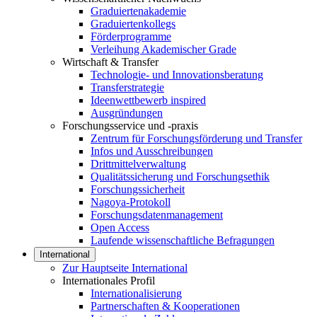
Graduiertenakademie
Graduiertenkollegs
Förderprogramme
Verleihung Akademischer Grade
Wirtschaft & Transfer
Technologie- und Innovationsberatung
Transferstrategie
Ideenwettbewerb inspired
Ausgründungen
Forschungsservice und -praxis
Zentrum für Forschungsförderung und Transfer
Infos und Ausschreibungen
Drittmittelverwaltung
Qualitätssicherung und Forschungsethik
Forschungssicherheit
Nagoya-Protokoll
Forschungsdatenmanagement
Open Access
Laufende wissenschaftliche Befragungen
International
Zur Hauptseite International
Internationales Profil
Internationalisierung
Partnerschaften & Kooperationen