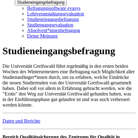
Studieneingangsbefragung
Befragungssoftware evasys
Lehrveranstaltungsevaluation
Studieneingangsbefragung
Studiengangsevaluation
Absolvent*innenbefragung
Deine Meinung
Studieneingangsbefragung
Die Universität Greifswald führt regelmäßig in den ersten beiden
Wochen des Wintersemesters eine Befragung nach Möglichkeit aller
Studienanfänger*innen durch, um zu erfahren, welche Eindrücke
die neuen Studierenden von der Universität Greifswald gesammelt
haben. Dabei soll vor allem in Erfahrung gebracht werden, wie die
"Erstis" den Weg zur Universität Greifswald gefunden haben, was
in der Einführungsphase gut gelaufen ist und was noch verbessert
werden könnte.
Daten und Berichte
Bereich Qualitätssicherung des Zentrums für Qualität in