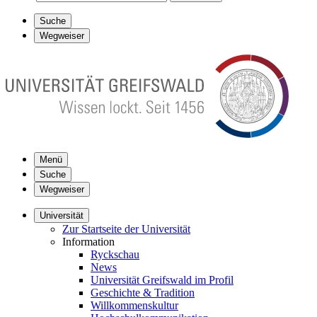
Suche
Wegweiser
Menü
Suche
Wegweiser
Universität
Zur Startseite der Universität
Information
Ryckschau
News
Universität Greifswald im Profil
Geschichte & Tradition
Willkommenskultur