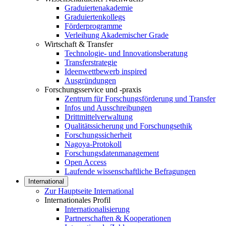
Graduiertenakademie
Graduiertenkollegs
Förderprogramme
Verleihung Akademischer Grade
Wirtschaft & Transfer
Technologie- und Innovationsberatung
Transferstrategie
Ideenwettbewerb inspired
Ausgründungen
Forschungsservice und -praxis
Zentrum für Forschungsförderung und Transfer
Infos und Ausschreibungen
Drittmittelverwaltung
Qualitätssicherung und Forschungsethik
Forschungssicherheit
Nagoya-Protokoll
Forschungsdatenmanagement
Open Access
Laufende wissenschaftliche Befragungen
International
Zur Hauptseite International
Internationales Profil
Internationalisierung
Partnerschaften & Kooperationen