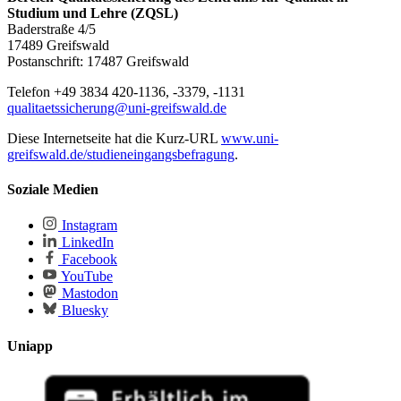
Studium und Lehre (ZQSL)
Baderstraße 4/5
17489 Greifswald
Postanschrift: 17487 Greifswald
Telefon +49 3834 420-1136, -3379, -1131
qualitaetssicherung
@uni-greifswald
.de
Diese Internetseite hat die Kurz-URL
www.uni-
greifswald.de/studieneingangsbefragung
.
Soziale Medien
Instagram
LinkedIn
Facebook
YouTube
Mastodon
Bluesky
Uniapp