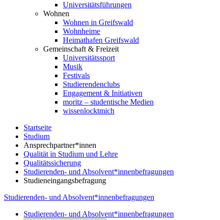
Universitätsführungen
Wohnen
Wohnen in Greifswald
Wohnheime
Heimathafen Greifswald
Gemeinschaft & Freizeit
Universitätssport
Musik
Festivals
Studierendenclubs
Engagement & Initiativen
moritz – studentische Medien
wissenlocktmich
Startseite
Studium
Ansprechpartner*innen
Qualität in Studium und Lehre
Qualitätssicherung
Studierenden- und Absolvent*innenbefragungen
Studieneingangsbefragung
Studierenden- und Absolvent*innenbefragungen
Studierenden- und Absolvent*innenbefragungen