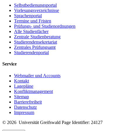
Selbstbedienungsportal
Vorlesungsverzeichnisse
Sprachenportal
Termine und Fristen
Prüfungs- und Studienordnungen
Alle Studienfächer
Zentrale Studienberatung
Studierendensekretariat
Zentrales Prüfungsamt
Studierendenportal
Service
Webmailer und Accounts
Kontakt
Lagepläne
Konfliktmanagement
Sitemap
Barrierefreiheit
Datenschutz
Impressum
© 2026 Universität Greifswald
Page Identifier: 24127