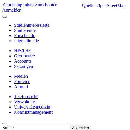
Zum Hauptinhalt
Zum Footer
Quelle: OpenStreetMap
Anmelden
Studieninteressierte
Studierende
Forschende
Internationale
HIS/LSF
Groupware
Accounts
Satzungen
Medien
Förderer
Alumni
Telefonsuche
Verwaltung
Universitätsmedizin
Konfliktmanagement
Suche
Absenden