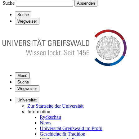
Suche
Absenden
Suche
Wegweiser
Menü
Suche
Wegweiser
Universität
Zur Startseite der Universität
Information
Ryckschau
News
Universität Greifswald im Profil
Geschichte & Tradition