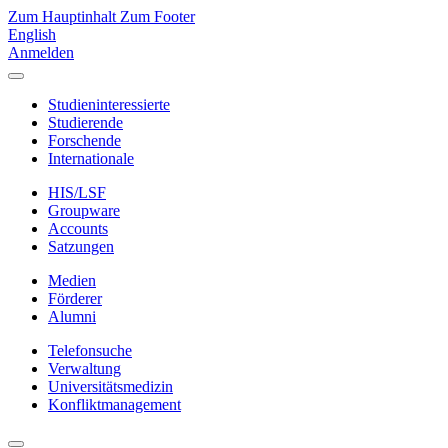
Zum Hauptinhalt
Zum Footer
English
Anmelden
Studieninteressierte
Studierende
Forschende
Internationale
HIS/LSF
Groupware
Accounts
Satzungen
Medien
Förderer
Alumni
Telefonsuche
Verwaltung
Universitätsmedizin
Konfliktmanagement