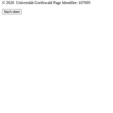
© 2026 Universität Greifswald
Page Identifier: 107695
Nach oben