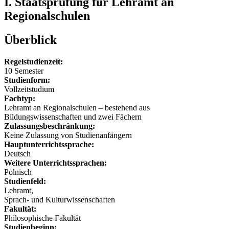
I. Staatsprüfung für Lehramt an
Regionalschulen
Überblick
Regelstudienzeit:
10 Semester
Studienform:
Vollzeitstudium
Fachtyp:
Lehramt an Regionalschulen ‒ bestehend aus
Bildungswissenschaften und zwei Fächern
Zulassungsbeschränkung:
Keine Zulassung von Studienanfängern
Hauptunterrichtssprache:
Deutsch
Weitere Unterrichtssprachen:
Polnisch
Studienfeld:
Lehramt,
Sprach- und Kulturwissenschaften
Fakultät:
Philosophische Fakultät
Studienbeginn: