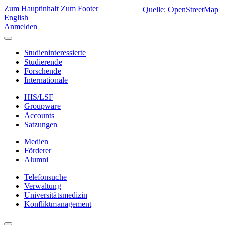
Zum Hauptinhalt
Zum Footer
Quelle: OpenStreetMap
English
Anmelden
Studieninteressierte
Studierende
Forschende
Internationale
HIS/LSF
Groupware
Accounts
Satzungen
Medien
Förderer
Alumni
Telefonsuche
Verwaltung
Universitätsmedizin
Konfliktmanagement