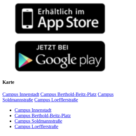
Karte
Campus Innenstadt
Campus Berthold-Beitz-Platz
Campus
Soldmannstraße
Campus Loefflerstraße
Campus Innenstadt
Campus Berthold-Beitz-Platz
Campus Soldmannstraße
Campus Loefflerstraße