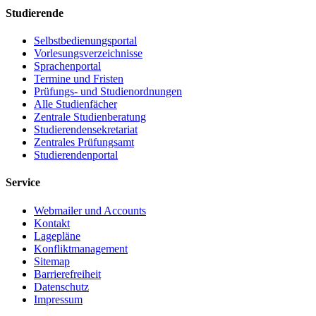
Studierende
Selbstbedienungsportal
Vorlesungsverzeichnisse
Sprachenportal
Termine und Fristen
Prüfungs- und Studienordnungen
Alle Studienfächer
Zentrale Studienberatung
Studierendensekretariat
Zentrales Prüfungsamt
Studierendenportal
Service
Webmailer und Accounts
Kontakt
Lagepläne
Konfliktmanagement
Sitemap
Barrierefreiheit
Datenschutz
Impressum