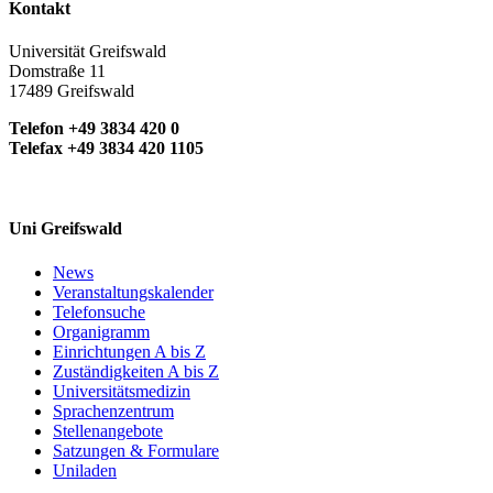
Kontakt
Universität Greifswald
Domstraße 11
17489 Greifswald
Telefon +49 3834 420 0
Telefax +49 3834 420 1105
Uni Greifswald
News
Veranstaltungskalender
Telefonsuche
Organigramm
Einrichtungen A bis Z
Zuständigkeiten A bis Z
Universitätsmedizin
Sprachenzentrum
Stellenangebote
Satzungen & Formulare
Uniladen