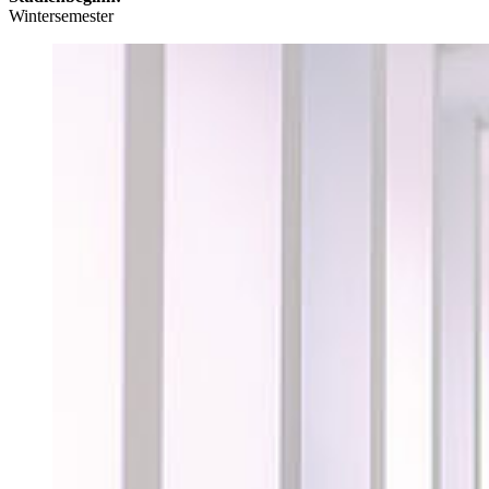
Wintersemester