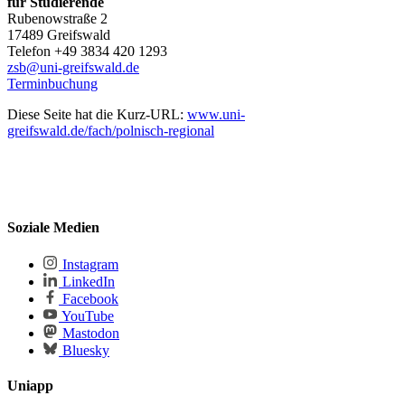
für Studierende
Rubenowstraße 2
17489 Greifswald
Telefon +49 3834 420 1293
zsb
@uni-greifswald
.de
Terminbuchung
Diese Seite hat die Kurz-URL:
www.uni-
greifswald.de/fach/polnisch-regional
Soziale Medien
Instagram
LinkedIn
Facebook
YouTube
Mastodon
Bluesky
Uniapp