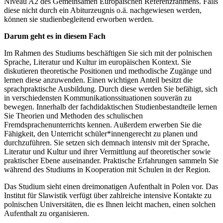
Niveau A2 des Gemeinsamen Europäischen Referenzrahmens. Falls
diese nicht durch ein Abiturzeugnis o.ä. nachgewiesen werden,
können sie studienbegleitend erworben werden.
Darum geht es in diesem Fach
Im Rahmen des Studiums beschäftigen Sie sich mit der polnischen
Sprache, Literatur und Kultur im europäischen Kontext. Sie
diskutieren theoretische Positionen und methodische Zugänge und
lernen diese anzuwenden. Einen wichtigen Anteil besitzt die
sprachpraktische Ausbildung. Durch diese werden Sie befähigt, sich
in verschiedensten Kommunikationssituationen souverän zu
bewegen. Innerhalb der fachdidaktischen Studienbestandteile lernen
Sie Theorien und Methoden des schulischen
Fremdsprachenunterrichts kennen. Außerdem erwerben Sie die
Fähigkeit, den Unterricht schüler*innengerecht zu planen und
durchzuführen. Sie setzen sich demnach intensiv mit der Sprache,
Literatur und Kultur und ihrer Vermittlung auf theoretischer sowie
praktischer Ebene auseinander. Praktische Erfahrungen sammeln Sie
während des Studiums in Kooperation mit Schulen in der Region.
Das Studium sieht einen dreimonatigen Aufenthalt in Polen vor. Das
Institut für Slawistik verfügt über zahlreiche intensive Kontakte zu
polnischen Universitäten, die es Ihnen leicht machen, einen solchen
Aufenthalt zu organisieren.