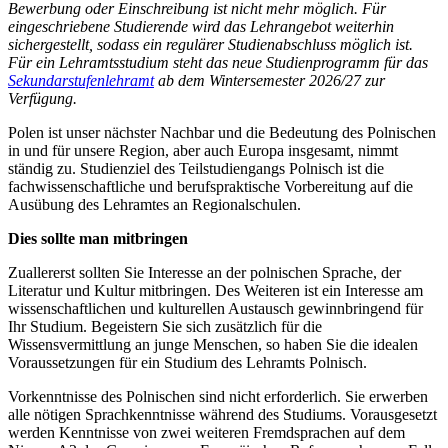
Bewerbung oder Einschreibung ist nicht mehr möglich. Für
eingeschriebene Studierende wird das Lehrangebot weiterhin
sichergestellt, sodass ein regulärer Studienabschluss möglich ist.
Für ein Lehramtsstudium steht das neue Studienprogramm für das
Sekundarstufenlehramt
ab dem Wintersemester 2026/27 zur
Verfügung.
Polen ist unser nächster Nachbar und die Bedeutung des Polnischen
in und für unsere Region, aber auch Europa insgesamt, nimmt
ständig zu. Studienziel des Teilstudiengangs Polnisch ist die
fachwissenschaftliche und berufspraktische Vorbereitung auf die
Ausübung des Lehramtes an Regionalschulen.
Dies sollte man mitbringen
Zuallererst sollten Sie Interesse an der polnischen Sprache, der
Literatur und Kultur mitbringen. Des Weiteren ist ein Interesse am
wissenschaftlichen und kulturellen Austausch gewinnbringend für
Ihr Studium. Begeistern Sie sich zusätzlich für die
Wissensvermittlung an junge Menschen, so haben Sie die idealen
Voraussetzungen für ein Studium des Lehramts Polnisch.
Vorkenntnisse des Polnischen sind nicht erforderlich. Sie erwerben
alle nötigen Sprachkenntnisse während des Studiums. Vorausgesetzt
werden Kenntnisse von zwei weiteren Fremdsprachen auf dem