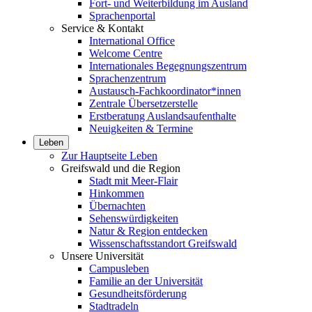
Fort- und Weiterbildung im Ausland
Sprachenportal
Service & Kontakt
International Office
Welcome Centre
Internationales Begegnungszentrum
Sprachenzentrum
Austausch-Fachkoordinator*innen
Zentrale Übersetzerstelle
Erstberatung Auslandsaufenthalte
Neuigkeiten & Termine
Leben
Zur Hauptseite Leben
Greifswald und die Region
Stadt mit Meer-Flair
Hinkommen
Übernachten
Sehenswürdigkeiten
Natur & Region entdecken
Wissenschaftsstandort Greifswald
Unsere Universität
Campusleben
Familie an der Universität
Gesundheitsförderung
Stadtradeln