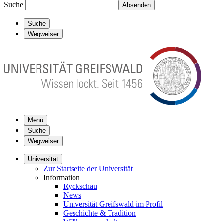
Suche
Absenden
Suche
Wegweiser
Menü
Suche
Wegweiser
Universität
Zur Startseite der Universität
Information
Ryckschau
News
Universität Greifswald im Profil
Geschichte & Tradition