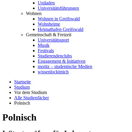
Uniladen
Universitätsführungen
Wohnen
Wohnen in Greifswald
Wohnheime
Heimathafen Greifswald
Gemeinschaft & Freizeit
Universitätssport
Musik
Festivals
Studierendenclubs
Engagement & Initiativen
moritz – studentische Medien
wissenlocktmich
Startseite
Studium
Vor dem Studium
Alle Studienfächer
Polnisch
Polnisch