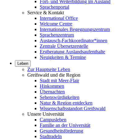
Fort- und Weiterbildung im Ausland
Sprachenportal
Service & Kontakt
International Office
Welcome Centre
Internationales Begegnungszentrum
Sprachenzentrum
Austausch-Fachkoordinator*innen
Zentrale Übersetzerstelle
Erstberatung Auslandsaufenthalte
Neuigkeiten & Termine
Leben
Zur Hauptseite Leben
Greifswald und die Region
Stadt mit Meer-Flair
Hinkommen
Übernachten
Sehenswürdigkeiten
Natur & Region entdecken
Wissenschaftsstandort Greifswald
Unsere Universität
Campusleben
Familie an der Universität
Gesundheitsförderung
Stadtradeln