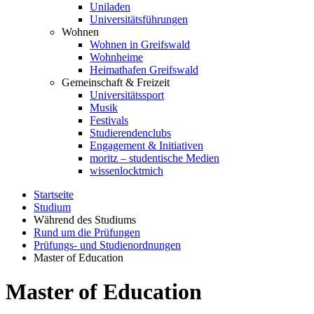
Uniladen
Universitätsführungen
Wohnen
Wohnen in Greifswald
Wohnheime
Heimathafen Greifswald
Gemeinschaft & Freizeit
Universitätssport
Musik
Festivals
Studierendenclubs
Engagement & Initiativen
moritz – studentische Medien
wissenlocktmich
Startseite
Studium
Während des Studiums
Rund um die Prüfungen
Prüfungs- und Studienordnungen
Master of Education
Master of Education