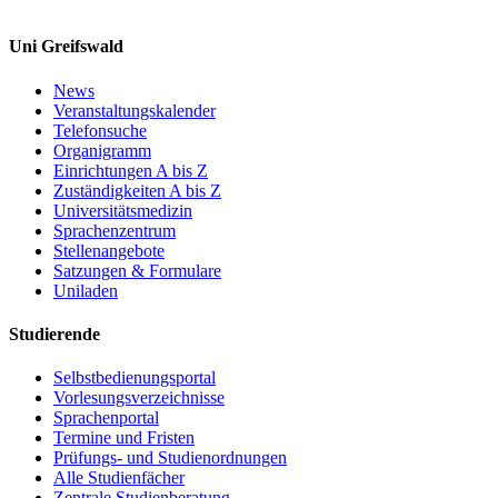
Uni Greifswald
News
Veranstaltungskalender
Telefonsuche
Organigramm
Einrichtungen A bis Z
Zuständigkeiten A bis Z
Universitätsmedizin
Sprachenzentrum
Stellenangebote
Satzungen & Formulare
Uniladen
Studierende
Selbstbedienungsportal
Vorlesungsverzeichnisse
Sprachenportal
Termine und Fristen
Prüfungs- und Studienordnungen
Alle Studienfächer
Zentrale Studienberatung