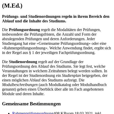
(M.Ed.)
Prüfungs- und Studienordnungen regeln in ihrem Bereich den
Ablauf und die Inhalte des Studiums.
Die
Prüfungsordnung
regelt die Modalitäten der Prüfungen,
insbesondere die Prüfungsfristen, die Anzahl und Form der
abzulegenden Prüfungen und deren Anforderungen. Jeder
Studiengang hat eine »Gemeinsame Prüfungsordnung« oder eine
»Rahmenprüfungsordnung«. Welche Anwendung findet, ergibt sich
in der Regel aus § 1 der jeweiligen Fachprüfungsordnung.
Die
Studienordnung
regelt auf der Grundlage der
Prüfungsordnung den Ablauf des Studiums. Sie legt fest, welche
Veranstaltungen in welchem Zeitrahmen belegt werden sollten. In
der Regel ist der Studienordnung ein
Studienplan
beigegeben, der
einen möglichen Ablauf des Studiums aufzeigt. Die
Modulbeschreibungen
(auch Modulkatalog oder Modulhandbuch
genannt) geben einen Überblick über alle im Fach angebotenen
Module und deren Inhalte.
Gemeinsame Bestimmungen
Rahmenprüfungsordnung
408 KB
vom 18.03.2021, inkl.