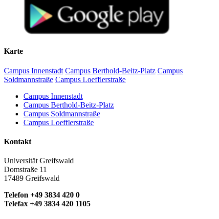
Karte
Campus Innenstadt
Campus Berthold-Beitz-Platz
Campus
Soldmannstraße
Campus Loefflerstraße
Campus Innenstadt
Campus Berthold-Beitz-Platz
Campus Soldmannstraße
Campus Loefflerstraße
Kontakt
Universität Greifswald
Domstraße 11
17489 Greifswald
Telefon +49 3834 420 0
Telefax +49 3834 420 1105