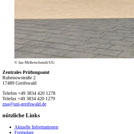
© Jan Meßerschmidt/UG
Zentrales Prüfungsamt
Rubenowstraße 2
17489 Greifswald
Telefon +49 3834 420
1278
Telefax +49 3834 420
1279
zpa
@uni-greifswald
.de
nützliche Links
Aktuelle Informationen
Formulare