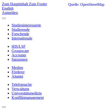
Zum Hauptinhalt
Zum Footer
Quelle: OpenStreetMap
English
Anmelden
Studieninteressierte
Studierende
Forschende
Internationale
HIS/LSF
Groupware
Accounts
Satzungen
Medien
Förderer
Alumni
Telefonsuche
Verwaltung
Universitätsmedizin
Konfliktmanagement