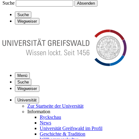
Suche
Absenden
Suche
Wegweiser
Menü
Suche
Wegweiser
Universität
Zur Startseite der Universität
Information
Ryckschau
News
Universität Greifswald im Profil
Geschichte & Tradition