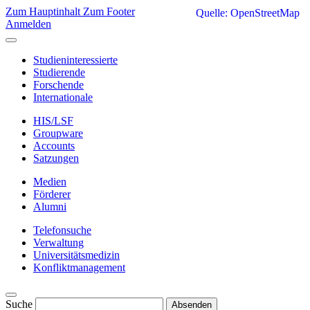
Zum Hauptinhalt
Zum Footer
Quelle: OpenStreetMap
Anmelden
Studieninteressierte
Studierende
Forschende
Internationale
HIS/LSF
Groupware
Accounts
Satzungen
Medien
Förderer
Alumni
Telefonsuche
Verwaltung
Universitätsmedizin
Konfliktmanagement
Suche
Absenden