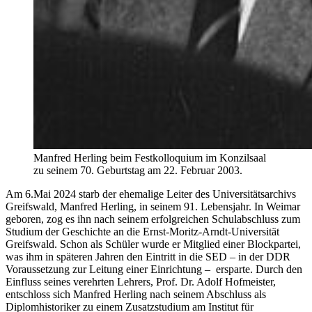
Manfred Herling beim Festkolloquium im Konzilsaal
zu seinem 70. Geburtstag am 22. Februar 2003.
Am 6.Mai 2024 starb der ehemalige Leiter des Universitätsarchivs
Greifswald, Manfred Herling, in seinem 91. Lebensjahr. In Weimar
geboren, zog es ihn nach seinem erfolgreichen Schulabschluss zum
Studium der Geschichte an die Ernst-Moritz-Arndt-Universität
Greifswald. Schon als Schüler wurde er Mitglied einer Blockpartei,
was ihm in späteren Jahren den Eintritt in die SED – in der DDR
Voraussetzung zur Leitung einer Einrichtung – ersparte. Durch den
Einfluss seines verehrten Lehrers, Prof. Dr. Adolf Hofmeister,
entschloss sich Manfred Herling nach seinem Abschluss als
Diplomhistoriker zu einem Zusatzstudium am Institut für