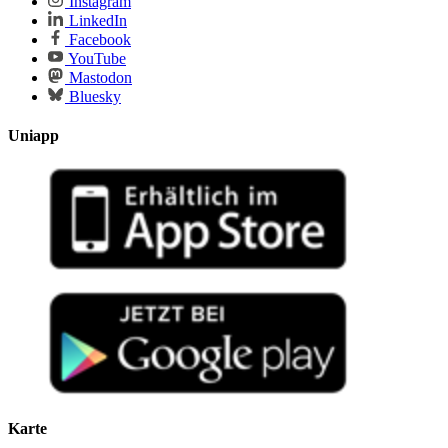
Instagram
LinkedIn
Facebook
YouTube
Mastodon
Bluesky
Uniapp
Karte