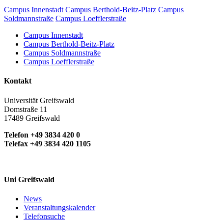
Campus Innenstadt
Campus Berthold-Beitz-Platz
Campus
Soldmannstraße
Campus Loefflerstraße
Campus Innenstadt
Campus Berthold-Beitz-Platz
Campus Soldmannstraße
Campus Loefflerstraße
Kontakt
Universität Greifswald
Domstraße 11
17489 Greifswald
Telefon +49 3834 420 0
Telefax +49 3834 420 1105
Uni Greifswald
News
Veranstaltungskalender
Telefonsuche