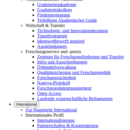
Graduiertenakademie
Graduiertenkollegs
Förderprogramme
Verleihung Akademischer Grade
Wirtschaft & Transfer
Technologie- und Innovationsberatung
Transferstrategie
Ideenwettbewerb inspired
Ausgründungen
Forschungsservice und -praxis
Zentrum für Forschungsförderung und Transfer
Infos und Ausschreibungen
Drittmittelverwaltung
Qualitätssicherung und Forschungsethik
Forschungssicherheit
Nagoya-Protokoll
Forschungsdatenmanagement
Open Access
Laufende wissenschaftliche Befragungen
International
Zur Hauptseite International
Internationales Profil
Internationalisierung
Partnerschaften & Kooperationen