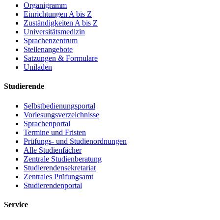
Organigramm
Einrichtungen A bis Z
Zuständigkeiten A bis Z
Universitätsmedizin
Sprachenzentrum
Stellenangebote
Satzungen & Formulare
Uniladen
Studierende
Selbstbedienungsportal
Vorlesungsverzeichnisse
Sprachenportal
Termine und Fristen
Prüfungs- und Studienordnungen
Alle Studienfächer
Zentrale Studienberatung
Studierendensekretariat
Zentrales Prüfungsamt
Studierendenportal
Service