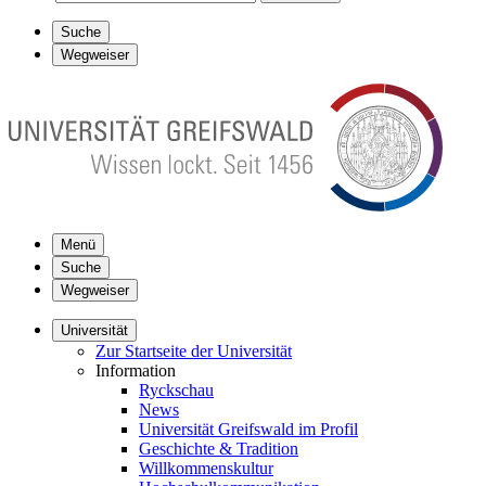
Suche
Wegweiser
Menü
Suche
Wegweiser
Universität
Zur Startseite der Universität
Information
Ryckschau
News
Universität Greifswald im Profil
Geschichte & Tradition
Willkommenskultur