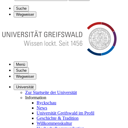
Suche
Wegweiser
Menü
Suche
Wegweiser
Universität
Zur Startseite der Universität
Information
Ryckschau
News
Universität Greifswald im Profil
Geschichte & Tradition
Willkommenskultur