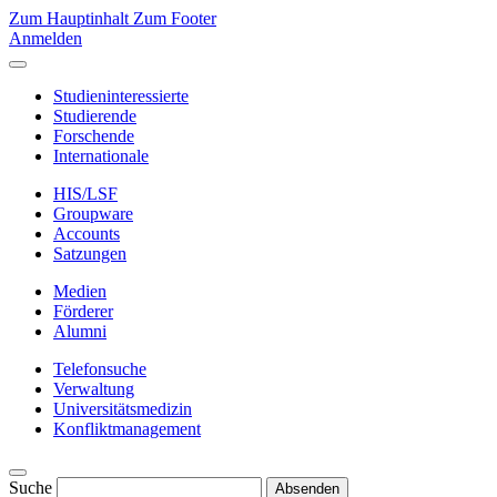
Zum Hauptinhalt
Zum Footer
Anmelden
Studieninteressierte
Studierende
Forschende
Internationale
HIS/LSF
Groupware
Accounts
Satzungen
Medien
Förderer
Alumni
Telefonsuche
Verwaltung
Universitätsmedizin
Konfliktmanagement
Suche
Absenden