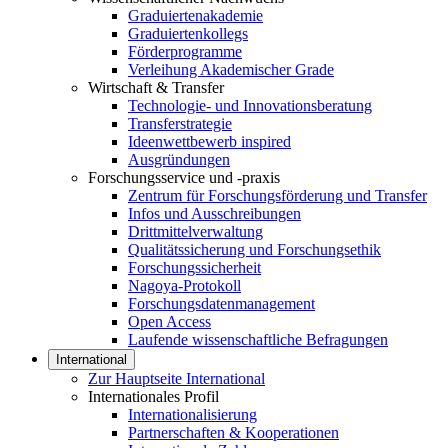
Graduiertenakademie
Graduiertenkollegs
Förderprogramme
Verleihung Akademischer Grade
Wirtschaft & Transfer
Technologie- und Innovationsberatung
Transferstrategie
Ideenwettbewerb inspired
Ausgründungen
Forschungsservice und -praxis
Zentrum für Forschungsförderung und Transfer
Infos und Ausschreibungen
Drittmittelverwaltung
Qualitätssicherung und Forschungsethik
Forschungssicherheit
Nagoya-Protokoll
Forschungsdatenmanagement
Open Access
Laufende wissenschaftliche Befragungen
International
Zur Hauptseite International
Internationales Profil
Internationalisierung
Partnerschaften & Kooperationen