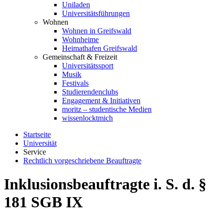
Uniladen
Universitätsführungen
Wohnen
Wohnen in Greifswald
Wohnheime
Heimathafen Greifswald
Gemeinschaft & Freizeit
Universitätssport
Musik
Festivals
Studierendenclubs
Engagement & Initiativen
moritz – studentische Medien
wissenlocktmich
Startseite
Universität
Service
Rechtlich vorgeschriebene Beauftragte
Inklusionsbeauftragte i. S. d. §
181 SGB IX