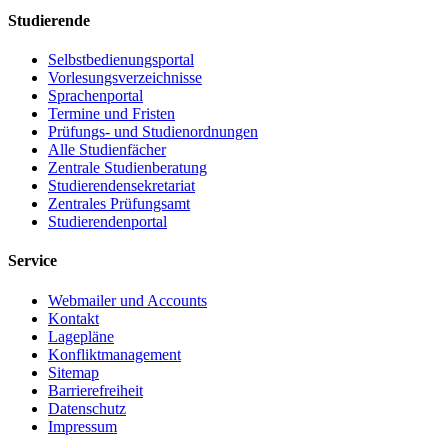
Studierende
Selbstbedienungsportal
Vorlesungsverzeichnisse
Sprachenportal
Termine und Fristen
Prüfungs- und Studienordnungen
Alle Studienfächer
Zentrale Studienberatung
Studierendensekretariat
Zentrales Prüfungsamt
Studierendenportal
Service
Webmailer und Accounts
Kontakt
Lagepläne
Konfliktmanagement
Sitemap
Barrierefreiheit
Datenschutz
Impressum