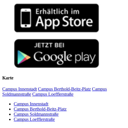
Karte
Campus Innenstadt
Campus Berthold-Beitz-Platz
Campus
Soldmannstraße
Campus Loefflerstraße
Campus Innenstadt
Campus Berthold-Beitz-Platz
Campus Soldmannstraße
Campus Loefflerstraße