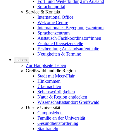
Fort- und Weiterbildung im Ausland
Sprachenportal
Service & Kontakt
International Office
Welcome Centre
Internationales Begegnungszentrum
Sprachenzentrum
Austausch-Fachkoordinator*innen
Zentrale Übersetzerstelle
Erstberatung Auslandsaufenthalte
Neuigkeiten & Termine
Leben
Zur Hauptseite Leben
Greifswald und die Region
Stadt mit Meer-Flair
Hinkommen
Übernachten
Sehenswürdigkeiten
Natur & Region entdecken
Wissenschaftsstandort Greifswald
Unsere Universität
Campusleben
Familie an der Universität
Gesundheitsförderung
Stadtradeln