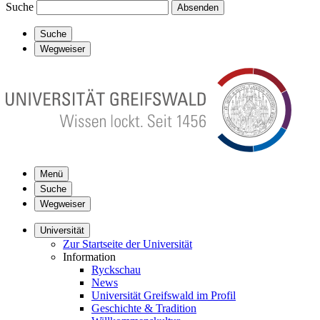
Suche
Absenden
Suche
Wegweiser
Menü
Suche
Wegweiser
Universität
Zur Startseite der Universität
Information
Ryckschau
News
Universität Greifswald im Profil
Geschichte & Tradition