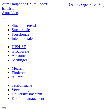
Zum Hauptinhalt
Zum Footer
Quelle: OpenStreetMap
English
Anmelden
Studieninteressierte
Studierende
Forschende
Internationale
HIS/LSF
Groupware
Accounts
Satzungen
Medien
Förderer
Alumni
Telefonsuche
Verwaltung
Universitätsmedizin
Konfliktmanagement