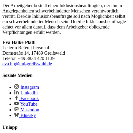
Der Arbeitgeber bestellt einen Inklusionsbeauftragten, der ihn in
Angelegenheiten schwerbehinderter Menschen verantwortlich
vertritt. Der/die Inklusionsbeauftragte soll nach Möglichkeit selbst
ein schwerbehinderter Mensch sein. Der/die Inklusionsbeauftragte
achtet vor allem darauf, dass dem Arbeitgeber obliegende
Verpflichtungen erfüllt werden.
Eva Hälke-Plath
Leiterin Referat Personal
Domstraße 14, 17489 Greifswald
Telefon +49 3834 420 1139
eva.hp
@uni-greifswald
.de
Soziale Medien
Instagram
LinkedIn
Facebook
YouTube
Mastodon
Bluesky
Uniapp