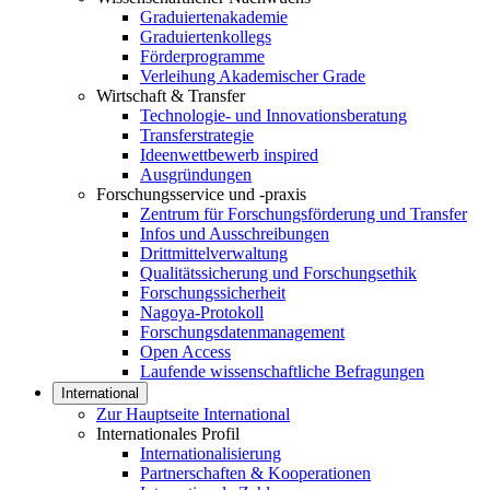
Graduiertenakademie
Graduiertenkollegs
Förderprogramme
Verleihung Akademischer Grade
Wirtschaft & Transfer
Technologie- und Innovationsberatung
Transferstrategie
Ideenwettbewerb inspired
Ausgründungen
Forschungsservice und -praxis
Zentrum für Forschungsförderung und Transfer
Infos und Ausschreibungen
Drittmittelverwaltung
Qualitätssicherung und Forschungsethik
Forschungssicherheit
Nagoya-Protokoll
Forschungsdatenmanagement
Open Access
Laufende wissenschaftliche Befragungen
International
Zur Hauptseite International
Internationales Profil
Internationalisierung
Partnerschaften & Kooperationen