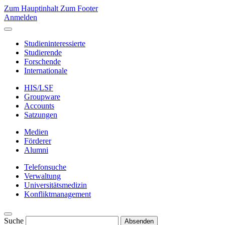
Zum Hauptinhalt
Zum Footer
Anmelden
Studieninteressierte
Studierende
Forschende
Internationale
HIS/LSF
Groupware
Accounts
Satzungen
Medien
Förderer
Alumni
Telefonsuche
Verwaltung
Universitätsmedizin
Konfliktmanagement
Suche
Absenden