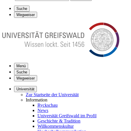
Suche
Wegweiser
Menü
Suche
Wegweiser
Universität
Zur Startseite der Universität
Information
Ryckschau
News
Universität Greifswald im Profil
Geschichte & Tradition
Willkommenskultur