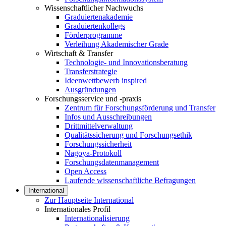
Wissenschaftlicher Nachwuchs
Graduiertenakademie
Graduiertenkollegs
Förderprogramme
Verleihung Akademischer Grade
Wirtschaft & Transfer
Technologie- und Innovationsberatung
Transferstrategie
Ideenwettbewerb inspired
Ausgründungen
Forschungsservice und -praxis
Zentrum für Forschungsförderung und Transfer
Infos und Ausschreibungen
Drittmittelverwaltung
Qualitätssicherung und Forschungsethik
Forschungssicherheit
Nagoya-Protokoll
Forschungsdatenmanagement
Open Access
Laufende wissenschaftliche Befragungen
International
Zur Hauptseite International
Internationales Profil
Internationalisierung