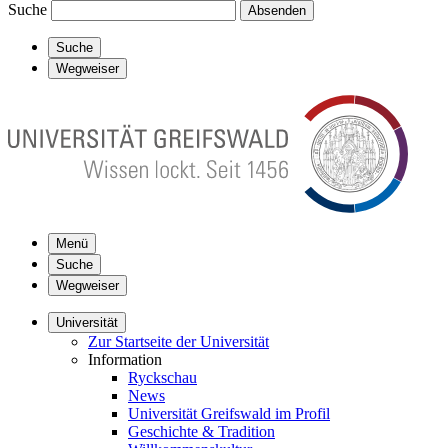
Suche
Absenden
Suche
Wegweiser
Menü
Suche
Wegweiser
Universität
Zur Startseite der Universität
Information
Ryckschau
News
Universität Greifswald im Profil
Geschichte & Tradition