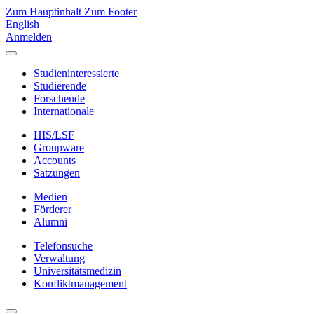
Zum Hauptinhalt
Zum Footer
English
Anmelden
Studieninteressierte
Studierende
Forschende
Internationale
HIS/LSF
Groupware
Accounts
Satzungen
Medien
Förderer
Alumni
Telefonsuche
Verwaltung
Universitätsmedizin
Konfliktmanagement