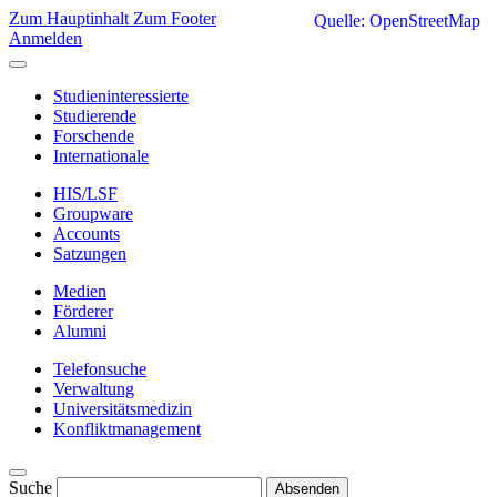
Zum Hauptinhalt
Zum Footer
Quelle: OpenStreetMap
Anmelden
Studieninteressierte
Studierende
Forschende
Internationale
HIS/LSF
Groupware
Accounts
Satzungen
Medien
Förderer
Alumni
Telefonsuche
Verwaltung
Universitätsmedizin
Konfliktmanagement
Suche
Absenden