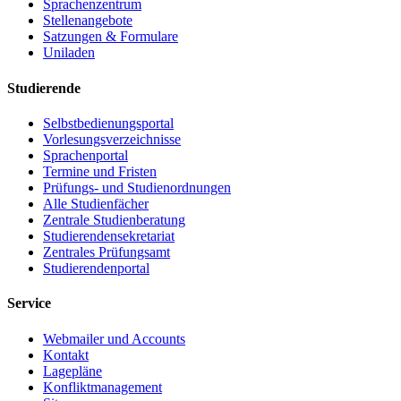
Sprachenzentrum
Stellenangebote
Satzungen & Formulare
Uniladen
Studierende
Selbstbedienungsportal
Vorlesungsverzeichnisse
Sprachenportal
Termine und Fristen
Prüfungs- und Studienordnungen
Alle Studienfächer
Zentrale Studienberatung
Studierendensekretariat
Zentrales Prüfungsamt
Studierendenportal
Service
Webmailer und Accounts
Kontakt
Lagepläne
Konfliktmanagement