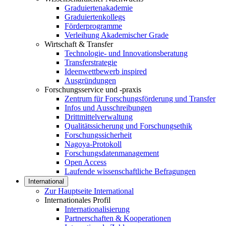
Graduiertenakademie
Graduiertenkollegs
Förderprogramme
Verleihung Akademischer Grade
Wirtschaft & Transfer
Technologie- und Innovationsberatung
Transferstrategie
Ideenwettbewerb inspired
Ausgründungen
Forschungsservice und -praxis
Zentrum für Forschungsförderung und Transfer
Infos und Ausschreibungen
Drittmittelverwaltung
Qualitätssicherung und Forschungsethik
Forschungssicherheit
Nagoya-Protokoll
Forschungsdatenmanagement
Open Access
Laufende wissenschaftliche Befragungen
International
Zur Hauptseite International
Internationales Profil
Internationalisierung
Partnerschaften & Kooperationen