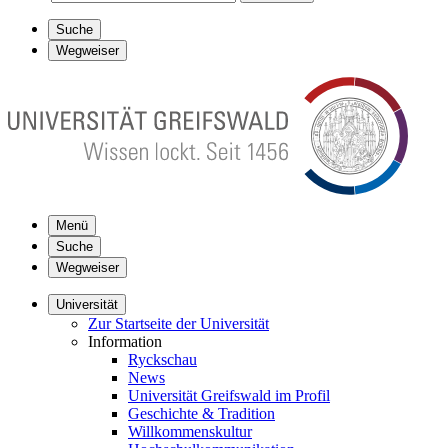
Suche
Wegweiser
Menü
Suche
Wegweiser
Universität
Zur Startseite der Universität
Information
Ryckschau
News
Universität Greifswald im Profil
Geschichte & Tradition
Willkommenskultur