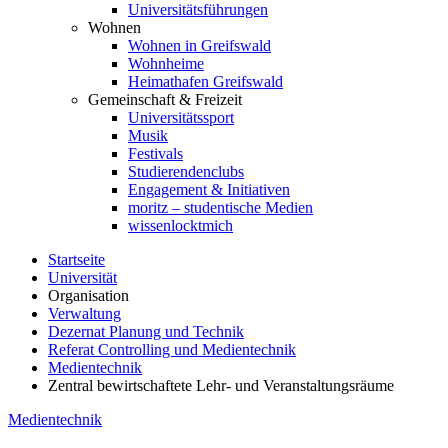
Universitätsführungen
Wohnen
Wohnen in Greifswald
Wohnheime
Heimathafen Greifswald
Gemeinschaft & Freizeit
Universitätssport
Musik
Festivals
Studierendenclubs
Engagement & Initiativen
moritz – studentische Medien
wissenlocktmich
Startseite
Universität
Organisation
Verwaltung
Dezernat Planung und Technik
Referat Controlling und Medientechnik
Medientechnik
Zentral bewirtschaftete Lehr- und Veranstaltungsräume
Medientechnik