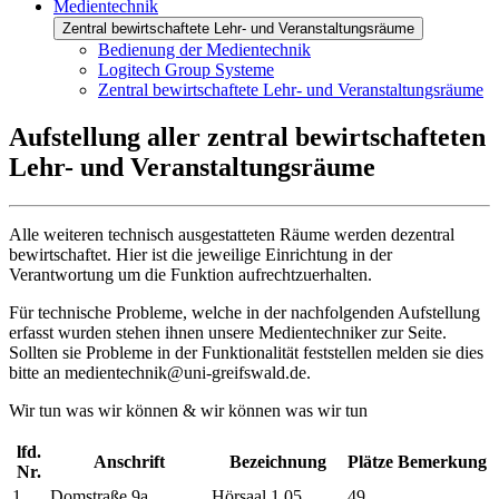
Medientechnik
Zentral bewirtschaftete Lehr- und Veranstaltungsräume
Bedienung der Medientechnik
Logitech Group Systeme
Zentral bewirtschaftete Lehr- und Veranstaltungsräume
Aufstellung aller zentral bewirtschafteten
Lehr- und Veranstaltungsräume
Alle weiteren technisch ausgestatteten Räume werden dezentral
bewirtschaftet. Hier ist die jeweilige Einrichtung in der
Verantwortung um die Funktion aufrechtzuerhalten.
Für technische Probleme, welche in der nachfolgenden Aufstellung
erfasst wurden stehen ihnen unsere Medientechniker zur Seite.
Sollten sie Probleme in der Funktionalität feststellen melden sie dies
bitte an medientechnik@uni-greifswald.de.
Wir tun was wir können & wir können was wir tun
lfd.
Anschrift
Bezeichnung
Plätze
Bemerkung
Nr.
1
Domstraße 9a
Hörsaal 1.05
49