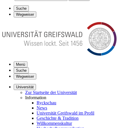
Suche
Wegweiser
Menü
Suche
Wegweiser
Universität
Zur Startseite der Universität
Information
Ryckschau
News
Universität Greifswald im Profil
Geschichte & Tradition
Willkommenskultur