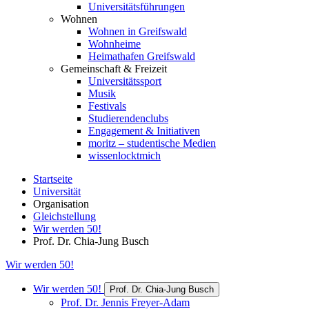
Universitätsführungen
Wohnen
Wohnen in Greifswald
Wohnheime
Heimathafen Greifswald
Gemeinschaft & Freizeit
Universitätssport
Musik
Festivals
Studierendenclubs
Engagement & Initiativen
moritz – studentische Medien
wissenlocktmich
Startseite
Universität
Organisation
Gleichstellung
Wir werden 50!
Prof. Dr. Chia-Jung Busch
Wir werden 50!
Wir werden 50!
Prof. Dr. Chia-Jung Busch
Prof. Dr. Jennis Freyer-Adam