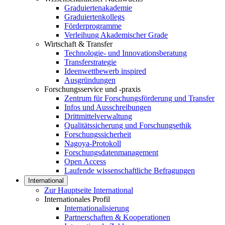
Graduiertenakademie
Graduiertenkollegs
Förderprogramme
Verleihung Akademischer Grade
Wirtschaft & Transfer
Technologie- und Innovationsberatung
Transferstrategie
Ideenwettbewerb inspired
Ausgründungen
Forschungsservice und -praxis
Zentrum für Forschungsförderung und Transfer
Infos und Ausschreibungen
Drittmittelverwaltung
Qualitätssicherung und Forschungsethik
Forschungssicherheit
Nagoya-Protokoll
Forschungsdatenmanagement
Open Access
Laufende wissenschaftliche Befragungen
International
Zur Hauptseite International
Internationales Profil
Internationalisierung
Partnerschaften & Kooperationen