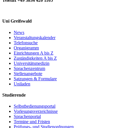
Telefax +49 3834 420 1105
Uni Greifswald
News
Veranstaltungskalender
Telefonsuche
Organigramm
Einrichtungen A bis Z
Zuständigkeiten A bis Z
Universitätsmedizin
Sprachenzentrum
Stellenangebote
Satzungen & Formulare
Uniladen
Studierende
Selbstbedienungsportal
Vorlesungsverzeichnisse
Sprachenportal
Termine und Fristen
Prüfungs- und Studienordnungen