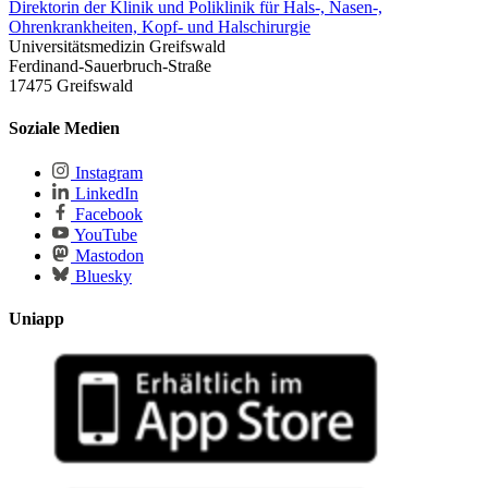
Direktorin der Klinik und Poliklinik für Hals-, Nasen-,
Ohrenkrankheiten, Kopf- und Halschirurgie
Universitätsmedizin Greifswald
Ferdinand-Sauerbruch-Straße
17475 Greifswald
Soziale Medien
Instagram
LinkedIn
Facebook
YouTube
Mastodon
Bluesky
Uniapp