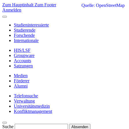
Zum Hauptinhalt
Zum Footer
Quelle: OpenStreetMap
Anmelden
Studieninteressierte
Studierende
Forschende
Internationale
HIS/LSF
Groupware
Accounts
Satzungen
Medien
Förderer
Alumni
Telefonsuche
Verwaltung
Universitätsmedizin
Konfliktmanagement
Suche
Absenden