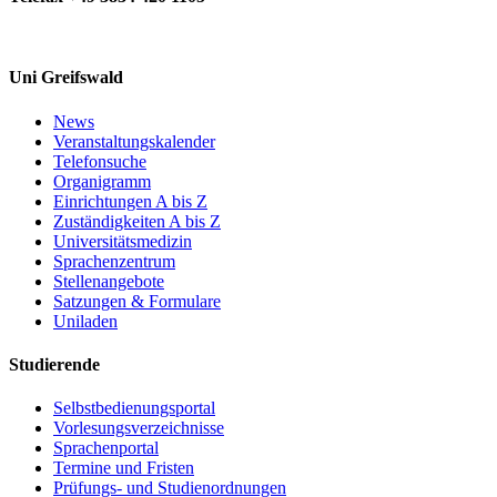
Uni Greifswald
News
Veranstaltungskalender
Telefonsuche
Organigramm
Einrichtungen A bis Z
Zuständigkeiten A bis Z
Universitätsmedizin
Sprachenzentrum
Stellenangebote
Satzungen & Formulare
Uniladen
Studierende
Selbstbedienungsportal
Vorlesungsverzeichnisse
Sprachenportal
Termine und Fristen
Prüfungs- und Studienordnungen