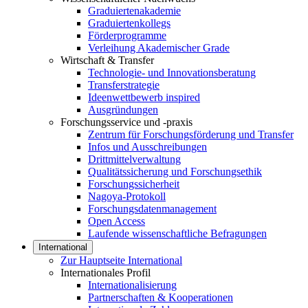
Graduiertenakademie
Graduiertenkollegs
Förderprogramme
Verleihung Akademischer Grade
Wirtschaft & Transfer
Technologie- und Innovationsberatung
Transferstrategie
Ideenwettbewerb inspired
Ausgründungen
Forschungsservice und -praxis
Zentrum für Forschungsförderung und Transfer
Infos und Ausschreibungen
Drittmittelverwaltung
Qualitätssicherung und Forschungsethik
Forschungssicherheit
Nagoya-Protokoll
Forschungsdatenmanagement
Open Access
Laufende wissenschaftliche Befragungen
International
Zur Hauptseite International
Internationales Profil
Internationalisierung
Partnerschaften & Kooperationen