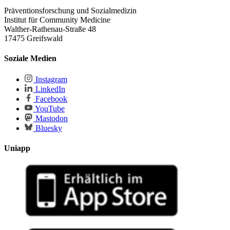
Präventionsforschung und Sozialmedizin
Institut für Community Medicine
Walther-Rathenau-Straße 48
17475 Greifswald
Soziale Medien
Instagram
LinkedIn
Facebook
YouTube
Mastodon
Bluesky
Uniapp