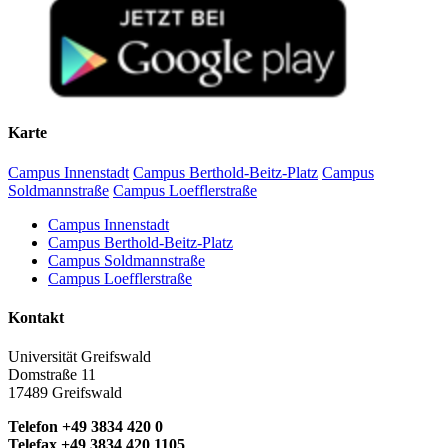
Karte
Campus Innenstadt
Campus Berthold-Beitz-Platz
Campus
Soldmannstraße
Campus Loefflerstraße
Campus Innenstadt
Campus Berthold-Beitz-Platz
Campus Soldmannstraße
Campus Loefflerstraße
Kontakt
Universität Greifswald
Domstraße 11
17489 Greifswald
Telefon +49 3834 420 0
Telefax +49 3834 420 1105