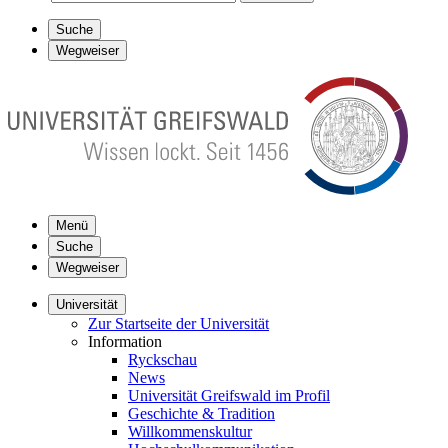
Suche
Wegweiser
Menü
Suche
Wegweiser
Universität
Zur Startseite der Universität
Information
Ryckschau
News
Universität Greifswald im Profil
Geschichte & Tradition
Willkommenskultur