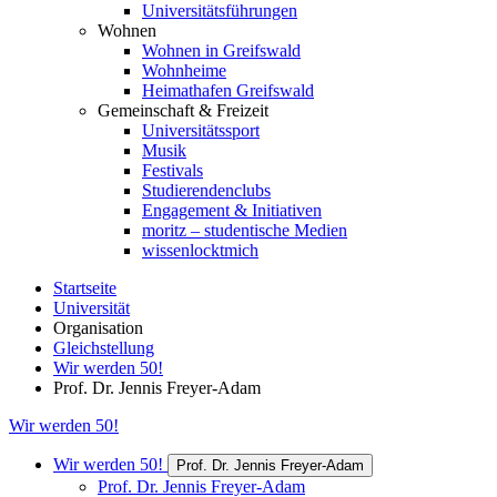
Universitätsführungen
Wohnen
Wohnen in Greifswald
Wohnheime
Heimathafen Greifswald
Gemeinschaft & Freizeit
Universitätssport
Musik
Festivals
Studierendenclubs
Engagement & Initiativen
moritz – studentische Medien
wissenlocktmich
Startseite
Universität
Organisation
Gleichstellung
Wir werden 50!
Prof. Dr. Jennis Freyer-Adam
Wir werden 50!
Wir werden 50!
Prof. Dr. Jennis Freyer-Adam
Prof. Dr. Jennis Freyer-Adam