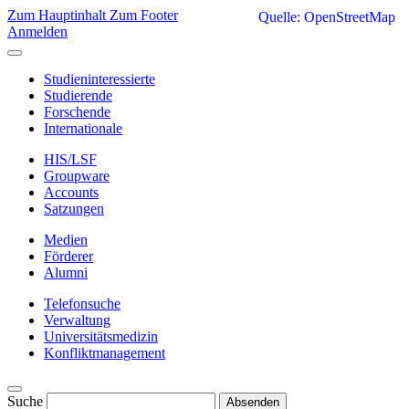
Zum Hauptinhalt
Zum Footer
Quelle: OpenStreetMap
Anmelden
Studieninteressierte
Studierende
Forschende
Internationale
HIS/LSF
Groupware
Accounts
Satzungen
Medien
Förderer
Alumni
Telefonsuche
Verwaltung
Universitätsmedizin
Konfliktmanagement
Suche
Absenden