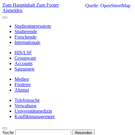
Zum Hauptinhalt
Zum Footer
Quelle: OpenStreetMap
Anmelden
Studieninteressierte
Studierende
Forschende
Internationale
HIS/LSF
Groupware
Accounts
Satzungen
Medien
Förderer
Alumni
Telefonsuche
Verwaltung
Universitätsmedizin
Konfliktmanagement
Suche
Absenden