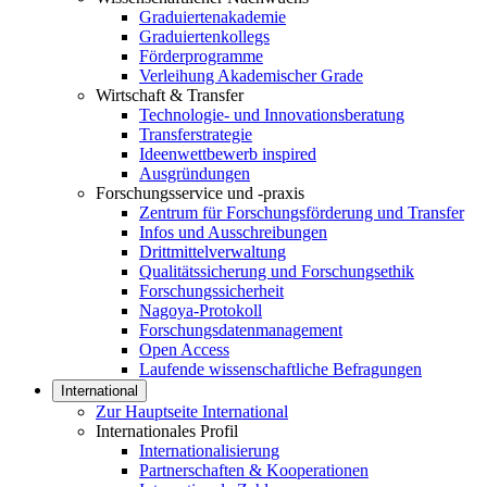
Graduiertenakademie
Graduiertenkollegs
Förderprogramme
Verleihung Akademischer Grade
Wirtschaft & Transfer
Technologie- und Innovationsberatung
Transferstrategie
Ideenwettbewerb inspired
Ausgründungen
Forschungsservice und -praxis
Zentrum für Forschungsförderung und Transfer
Infos und Ausschreibungen
Drittmittelverwaltung
Qualitätssicherung und Forschungsethik
Forschungssicherheit
Nagoya-Protokoll
Forschungsdatenmanagement
Open Access
Laufende wissenschaftliche Befragungen
International
Zur Hauptseite International
Internationales Profil
Internationalisierung
Partnerschaften & Kooperationen