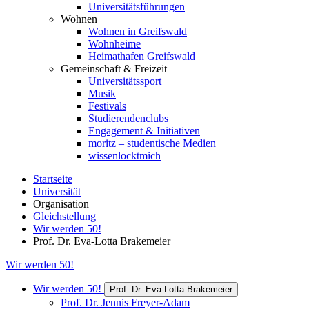
Universitätsführungen
Wohnen
Wohnen in Greifswald
Wohnheime
Heimathafen Greifswald
Gemeinschaft & Freizeit
Universitätssport
Musik
Festivals
Studierendenclubs
Engagement & Initiativen
moritz – studentische Medien
wissenlocktmich
Startseite
Universität
Organisation
Gleichstellung
Wir werden 50!
Prof. Dr. Eva-Lotta Brakemeier
Wir werden 50!
Wir werden 50!
Prof. Dr. Eva-Lotta Brakemeier
Prof. Dr. Jennis Freyer-Adam