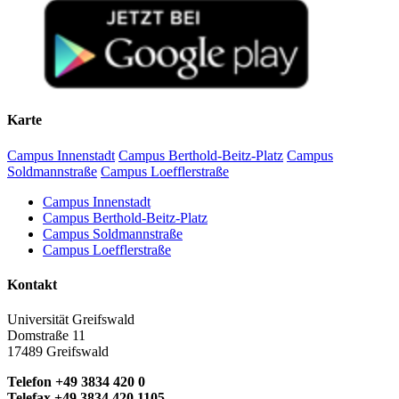
Karte
Campus Innenstadt
Campus Berthold-Beitz-Platz
Campus
Soldmannstraße
Campus Loefflerstraße
Campus Innenstadt
Campus Berthold-Beitz-Platz
Campus Soldmannstraße
Campus Loefflerstraße
Kontakt
Universität Greifswald
Domstraße 11
17489 Greifswald
Telefon +49 3834 420 0
Telefax +49 3834 420 1105