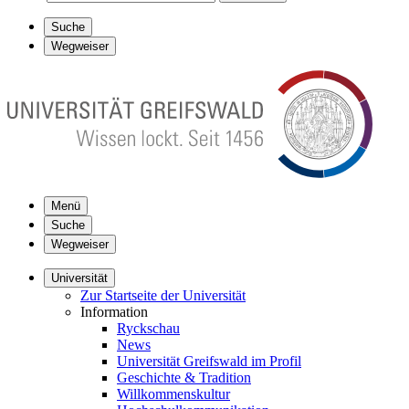
Suche
Wegweiser
Menü
Suche
Wegweiser
Universität
Zur Startseite der Universität
Information
Ryckschau
News
Universität Greifswald im Profil
Geschichte & Tradition
Willkommenskultur