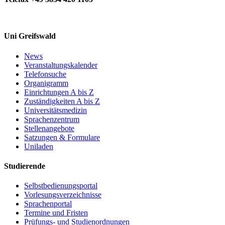
Uni Greifswald
News
Veranstaltungskalender
Telefonsuche
Organigramm
Einrichtungen A bis Z
Zuständigkeiten A bis Z
Universitätsmedizin
Sprachenzentrum
Stellenangebote
Satzungen & Formulare
Uniladen
Studierende
Selbstbedienungsportal
Vorlesungsverzeichnisse
Sprachenportal
Termine und Fristen
Prüfungs- und Studienordnungen