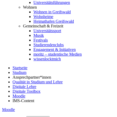
Universitätsführungen
Wohnen
Wohnen in Greifswald
Wohnheime
Heimathafen Greifswald
Gemeinschaft & Freizeit
Universitätssport
Musik
Festivals
Studierendenclubs
Engagement & Initiativen
moritz – studentische Medien
wissenlocktmich
Startseite
Studium
Ansprechpartner*innen
Qualität in Studium und Lehre
Digitale Lehre
Digitale Toolbox
Moodle
IMS-Content
Moodle