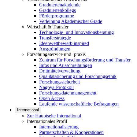
Graduiertenakademie
Graduiertenkollegs
Förderprogramme
Verleihung Akademischer Grade
Wirtschaft & Transfer
Technologie- und Innovationsberatung
Transferstrategie
Ideenwettbewerb inspired
Ausgründungen
Forschungsservice und -praxis
Zentrum für Forschungsförderung und Transfer
Infos und Ausschreibungen
Drittmittelverwaltung
Qualitätssicherung und Forschungsethik
Forschungssicherheit
Nagoya-Protokoll
Forschungsdatenmanagement
Open Access
Laufende wissenschaftliche Befragungen
International
Zur Hauptseite International
Internationales Profil
Internationalisierung
Partnerschaften & Kooperationen