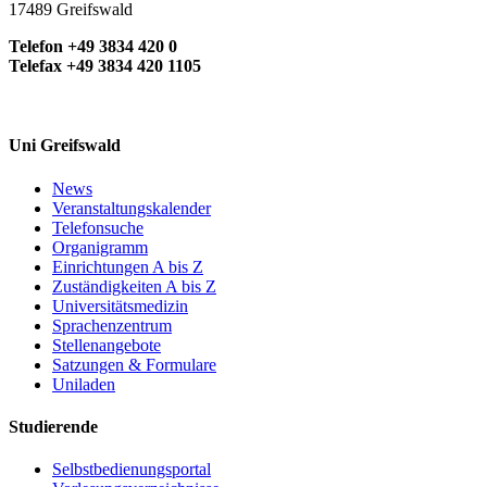
17489 Greifswald
Telefon +49 3834 420 0
Telefax +49 3834 420 1105
Uni Greifswald
News
Veranstaltungskalender
Telefonsuche
Organigramm
Einrichtungen A bis Z
Zuständigkeiten A bis Z
Universitätsmedizin
Sprachenzentrum
Stellenangebote
Satzungen & Formulare
Uniladen
Studierende
Selbstbedienungsportal