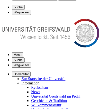
Suche
Wegweiser
Menü
Suche
Wegweiser
Universität
Zur Startseite der Universität
Information
Ryckschau
News
Universität Greifswald im Profil
Geschichte & Tradition
Willkommenskultur