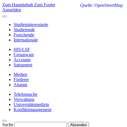
Zum Hauptinhalt
Zum Footer
Quelle: OpenStreetMap
Anmelden
Studieninteressierte
Studierende
Forschende
Internationale
HIS/LSF
Groupware
Accounts
Satzungen
Medien
Förderer
Alumni
Telefonsuche
Verwaltung
Universitätsmedizin
Konfliktmanagement
Suche
Absenden