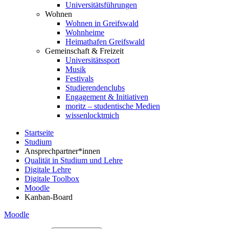
Universitätsführungen
Wohnen
Wohnen in Greifswald
Wohnheime
Heimathafen Greifswald
Gemeinschaft & Freizeit
Universitätssport
Musik
Festivals
Studierendenclubs
Engagement & Initiativen
moritz – studentische Medien
wissenlocktmich
Startseite
Studium
Ansprechpartner*innen
Qualität in Studium und Lehre
Digitale Lehre
Digitale Toolbox
Moodle
Kanban-Board
Moodle