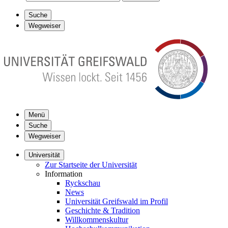
Suche
Wegweiser
Menü
Suche
Wegweiser
Universität
Zur Startseite der Universität
Information
Ryckschau
News
Universität Greifswald im Profil
Geschichte & Tradition
Willkommenskultur