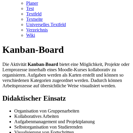
Planer
Test
Textfeld
Textseite
Universelles Textfeld
Verzeichnis
Wiki
Kanban-Board
Die Aktivität
Kanban-Board
bietet eine Möglichkeit, Projekte oder
Lernprozesse innerhalb eines Moodle-Kurses kollaborativ zu
organisieren. Aufgaben werden als Karten erstellt und können so
verschiedenen Kategorien zugeordnet werden. Dadurch können
Arbeitsprozesse auf übersichtliche Weise visualisiert werden.
Didaktischer Einsatz
Organisation von Gruppenarbeiten
Kollaboratives Arbeiten
Aufgabenmanagement und Projektplanung
Selbstorganisation von Studierenden
Visualisierung von Fortschritten