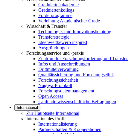
Graduiertenakademie
Graduiertenkollegs
Förderprogramme
Verleihung Akademischer Grade
Wirtschaft & Transfer
Technologie- und Innovationsberatung
Transferstrategie
Ideenwettbewerb inspired
Ausgründungen
Forschungsservice und -praxis
Zentrum für Forschungsförderung und Transfer
Infos und Ausschreibungen
Drittmittelverwaltung
Qualitätssicherung und Forschungsethik
Forschungssicherheit
Nagoya-Protokoll
Forschungsdatenmanagement
Open Access
Laufende wissenschaftliche Befragungen
International
Zur Hauptseite International
Internationales Profil
Internationalisierung
Partnerschaften & Kooperationen