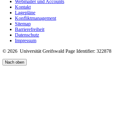
Webmailer und Accounts
Kontakt
Lagepläne
Konfliktmanagement
Sitemap
Barrierefreiheit
Datenschutz
Impressum
© 2026 Universität Greifswald
Page Identifier: 322878
Nach oben