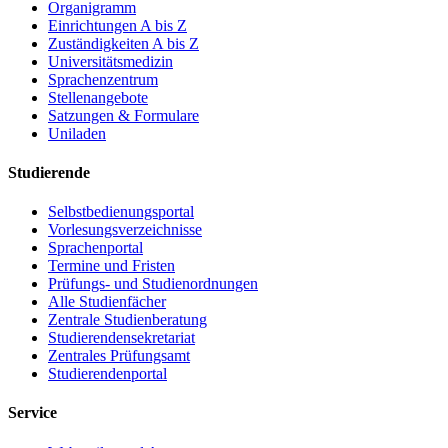
Organigramm
Einrichtungen A bis Z
Zuständigkeiten A bis Z
Universitätsmedizin
Sprachenzentrum
Stellenangebote
Satzungen & Formulare
Uniladen
Studierende
Selbstbedienungsportal
Vorlesungsverzeichnisse
Sprachenportal
Termine und Fristen
Prüfungs- und Studienordnungen
Alle Studienfächer
Zentrale Studienberatung
Studierendensekretariat
Zentrales Prüfungsamt
Studierendenportal
Service