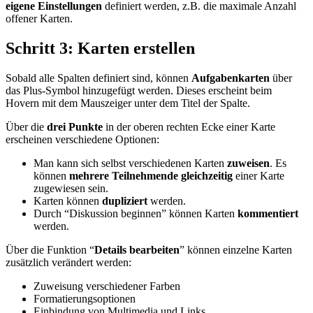
eigene Einstellungen
definiert werden, z.B. die maximale Anzahl
offener Karten.
Schritt 3: Karten erstellen
Sobald alle Spalten definiert sind, können
Aufgabenkarten
über
das Plus-Symbol hinzugefügt werden. Dieses erscheint beim
Hovern mit dem Mauszeiger unter dem Titel der Spalte.
Über die
drei Punkte
in der oberen rechten Ecke einer Karte
erscheinen verschiedene Optionen:
Man kann sich selbst verschiedenen Karten
zuweisen
. Es
können
mehrere Teilnehmende gleichzeitig
einer Karte
zugewiesen sein.
Karten können
dupliziert
werden.
Durch “Diskussion beginnen” können Karten
kommentiert
werden.
Über die Funktion “
Details bearbeiten
” können einzelne Karten
zusätzlich verändert werden:
Zuweisung verschiedener Farben
Formatierungsoptionen
Einbindung von Multimedia und Links