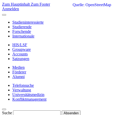
Zum Hauptinhalt
Zum Footer
Quelle: OpenStreetMap
Anmelden
Studieninteressierte
Studierende
Forschende
Internationale
HIS/LSF
Groupware
Accounts
Satzungen
Medien
Förderer
Alumni
Telefonsuche
Verwaltung
Universitätsmedizin
Konfliktmanagement
Suche
Absenden