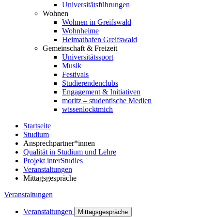
Universitätsführungen
Wohnen
Wohnen in Greifswald
Wohnheime
Heimathafen Greifswald
Gemeinschaft & Freizeit
Universitätssport
Musik
Festivals
Studierendenclubs
Engagement & Initiativen
moritz – studentische Medien
wissenlocktmich
Startseite
Studium
Ansprechpartner*innen
Qualität in Studium und Lehre
Projekt interStudies
Veranstaltungen
Mittagsgespräche
Veranstaltungen
Veranstaltungen
Mittagsgespräche