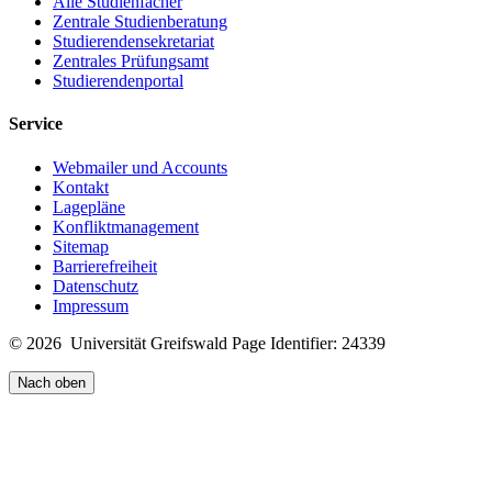
Alle Studienfächer
Zentrale Studienberatung
Studierendensekretariat
Zentrales Prüfungsamt
Studierendenportal
Service
Webmailer und Accounts
Kontakt
Lagepläne
Konfliktmanagement
Sitemap
Barrierefreiheit
Datenschutz
Impressum
© 2026 Universität Greifswald
Page Identifier: 24339
Nach oben