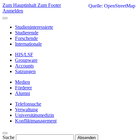
Zum Hauptinhalt
Zum Footer
Quelle: OpenStreetMap
Anmelden
Studieninteressierte
Studierende
Forschende
Internationale
HIS/LSF
Groupware
Accounts
Satzungen
Medien
Förderer
Alumni
Telefonsuche
Verwaltung
Universitätsmedizin
Konfliktmanagement
Suche
Absenden