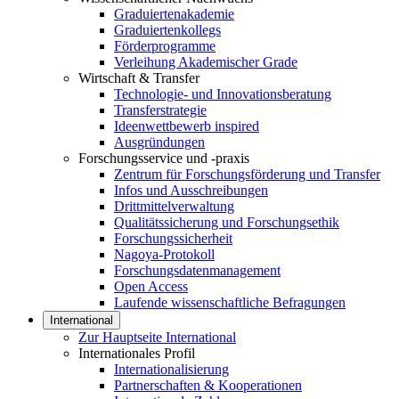
Graduiertenakademie
Graduiertenkollegs
Förderprogramme
Verleihung Akademischer Grade
Wirtschaft & Transfer
Technologie- und Innovationsberatung
Transferstrategie
Ideenwettbewerb inspired
Ausgründungen
Forschungsservice und -praxis
Zentrum für Forschungsförderung und Transfer
Infos und Ausschreibungen
Drittmittelverwaltung
Qualitätssicherung und Forschungsethik
Forschungssicherheit
Nagoya-Protokoll
Forschungsdatenmanagement
Open Access
Laufende wissenschaftliche Befragungen
International
Zur Hauptseite International
Internationales Profil
Internationalisierung
Partnerschaften & Kooperationen