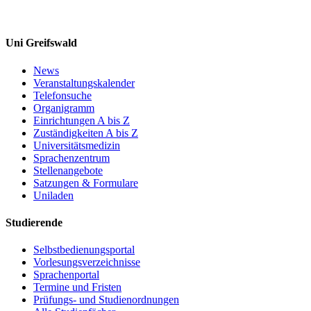
Uni Greifswald
News
Veranstaltungskalender
Telefonsuche
Organigramm
Einrichtungen A bis Z
Zuständigkeiten A bis Z
Universitätsmedizin
Sprachenzentrum
Stellenangebote
Satzungen & Formulare
Uniladen
Studierende
Selbstbedienungsportal
Vorlesungsverzeichnisse
Sprachenportal
Termine und Fristen
Prüfungs- und Studienordnungen