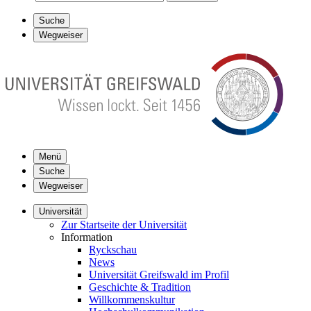
Suche
Wegweiser
Menü
Suche
Wegweiser
Universität
Zur Startseite der Universität
Information
Ryckschau
News
Universität Greifswald im Profil
Geschichte & Tradition
Willkommenskultur