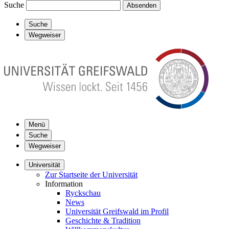
Suche
Absenden
Suche
Wegweiser
Menü
Suche
Wegweiser
Universität
Zur Startseite der Universität
Information
Ryckschau
News
Universität Greifswald im Profil
Geschichte & Tradition