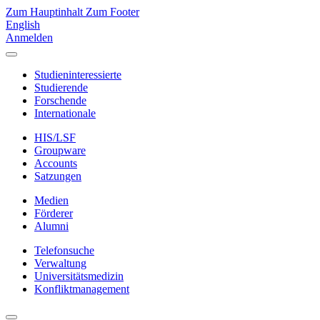
Zum Hauptinhalt
Zum Footer
English
Anmelden
Studieninteressierte
Studierende
Forschende
Internationale
HIS/LSF
Groupware
Accounts
Satzungen
Medien
Förderer
Alumni
Telefonsuche
Verwaltung
Universitätsmedizin
Konfliktmanagement