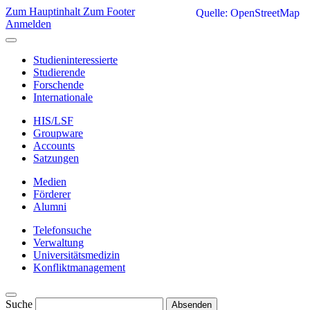
Zum Hauptinhalt
Zum Footer
Quelle: OpenStreetMap
Anmelden
Studieninteressierte
Studierende
Forschende
Internationale
HIS/LSF
Groupware
Accounts
Satzungen
Medien
Förderer
Alumni
Telefonsuche
Verwaltung
Universitätsmedizin
Konfliktmanagement
Suche
Absenden