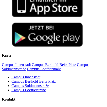
Karte
Campus Innenstadt
Campus Berthold-Beitz-Platz
Campus
Soldmannstraße
Campus Loefflerstraße
Campus Innenstadt
Campus Berthold-Beitz-Platz
Campus Soldmannstraße
Campus Loefflerstraße
Kontakt