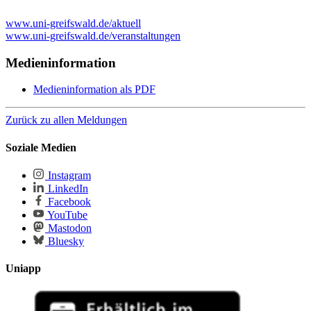
www.uni-greifswald.de/aktuell
www.uni-greifswald.de/veranstaltungen
Medieninformation
Medieninformation als PDF
Zurück zu allen Meldungen
Soziale Medien
Instagram
LinkedIn
Facebook
YouTube
Mastodon
Bluesky
Uniapp