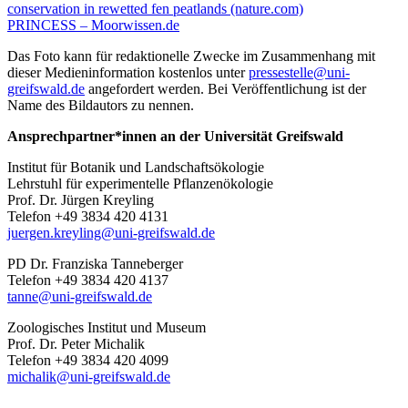
conservation in rewetted fen peatlands (nature.com)
PRINCESS – Moorwissen.de
Das Foto kann für redaktionelle Zwecke im Zusammenhang mit
dieser Medieninformation kostenlos unter
pressestelle
@uni-
greifswald
.de
angefordert werden. Bei Veröffentlichung ist der
Name des Bildautors zu nennen.
Ansprechpartner*innen an der Universität Greifswald
Institut für Botanik und Landschaftsökologie
Lehrstuhl für experimentelle Pflanzenökologie
Prof. Dr. Jürgen Kreyling
Telefon +49 3834 420 4131
juergen.kreyling
@uni-greifswald
.de
PD Dr. Franziska Tanneberger
Telefon +49 3834 420 4137
tanne
@uni-greifswald
.de
Zoologisches Institut und Museum
Prof. Dr. Peter Michalik
Telefon +49 3834 420 4099
michalik
@uni-greifswald
.de