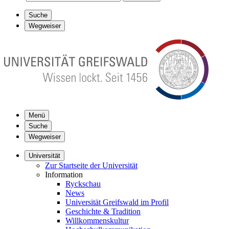
Suche
Wegweiser
Menü
Suche
Wegweiser
Universität
Zur Startseite der Universität
Information
Ryckschau
News
Universität Greifswald im Profil
Geschichte & Tradition
Willkommenskultur