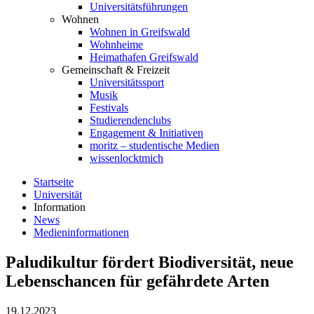
Universitätsführungen
Wohnen
Wohnen in Greifswald
Wohnheime
Heimathafen Greifswald
Gemeinschaft & Freizeit
Universitätssport
Musik
Festivals
Studierendenclubs
Engagement & Initiativen
moritz – studentische Medien
wissenlocktmich
Startseite
Universität
Information
News
Medieninformationen
Paludikultur fördert Biodiversität, neue
Lebenschancen für gefährdete Arten
19.12.2023