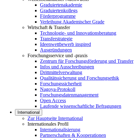
Graduiertenakademie
Graduiertenkollegs
Förderprogramme
Verleihung Akademischer Grade
Wirtschaft & Transfer
Technologie- und Innovationsberatung
Transferstrategie
Ideenwettbewerb inspired
Ausgründungen
Forschungsservice und -praxis
Zentrum für Forschungsförderung und Transfer
Infos und Ausschreibungen
Drittmittelverwaltung
Qualitätssicherung und Forschungsethik
Forschungssicherheit
Nagoya-Protokoll
Forschungsdatenmanagement
Open Access
Laufende wissenschaftliche Befragungen
International
Zur Hauptseite International
Internationales Profil
Internationalisierung
Partnerschaften & Kooperationen