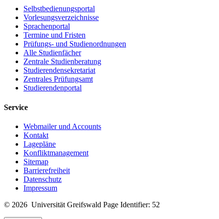
Selbstbedienungsportal
Vorlesungsverzeichnisse
Sprachenportal
Termine und Fristen
Prüfungs- und Studienordnungen
Alle Studienfächer
Zentrale Studienberatung
Studierendensekretariat
Zentrales Prüfungsamt
Studierendenportal
Service
Webmailer und Accounts
Kontakt
Lagepläne
Konfliktmanagement
Sitemap
Barrierefreiheit
Datenschutz
Impressum
© 2026 Universität Greifswald
Page Identifier: 52