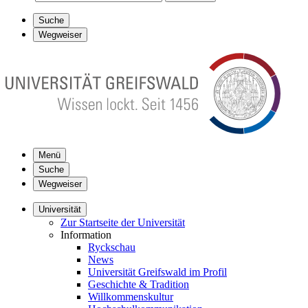
Suche
Wegweiser
Menü
Suche
Wegweiser
Universität
Zur Startseite der Universität
Information
Ryckschau
News
Universität Greifswald im Profil
Geschichte & Tradition
Willkommenskultur