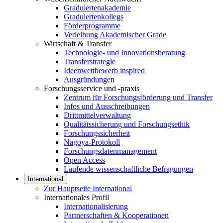
Graduiertenakademie
Graduiertenkollegs
Förderprogramme
Verleihung Akademischer Grade
Wirtschaft & Transfer
Technologie- und Innovationsberatung
Transferstrategie
Ideenwettbewerb inspired
Ausgründungen
Forschungsservice und -praxis
Zentrum für Forschungsförderung und Transfer
Infos und Ausschreibungen
Drittmittelverwaltung
Qualitätssicherung und Forschungsethik
Forschungssicherheit
Nagoya-Protokoll
Forschungsdatenmanagement
Open Access
Laufende wissenschaftliche Befragungen
International
Zur Hauptseite International
Internationales Profil
Internationalisierung
Partnerschaften & Kooperationen