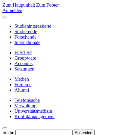
Zum Hauptinhalt
Zum Footer
Anmelden
Studieninteressierte
Studierende
Forschende
Internationale
HIS/LSF
Groupware
Accounts
Satzungen
Medien
Förderer
Alumni
Telefonsuche
Verwaltung
Universitätsmedizin
Konfliktmanagement
Suche
Absenden