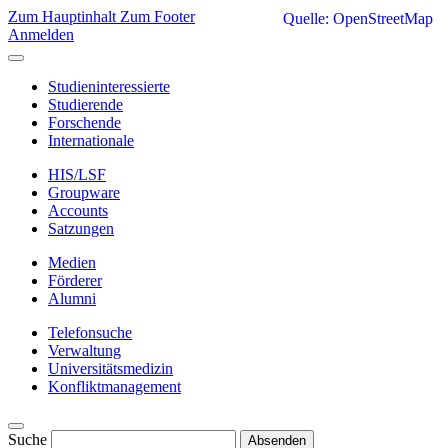
Zum Hauptinhalt
Zum Footer
Quelle: OpenStreetMap
Anmelden
Studieninteressierte
Studierende
Forschende
Internationale
HIS/LSF
Groupware
Accounts
Satzungen
Medien
Förderer
Alumni
Telefonsuche
Verwaltung
Universitätsmedizin
Konfliktmanagement
Suche
Absenden