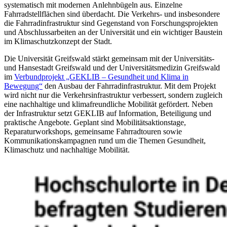
systematisch mit modernen Anlehnbügeln aus. Einzelne
Fahrradstellflächen sind überdacht. Die Verkehrs- und insbesondere
die Fahrradinfrastruktur sind Gegenstand von Forschungsprojekten
und Abschlussarbeiten an der Universität und ein wichtiger Baustein
im Klimaschutzkonzept der Stadt.
Die Universität Greifswald stärkt gemeinsam mit der Universitäts-
und Hansestadt Greifswald und der Universitätsmedizin Greifswald
im
Verbundprojekt „GEKLIB – Gesundheit und Klima in
Bewegung“
den Ausbau der Fahrradinfrastruktur. Mit dem Projekt
wird nicht nur die Verkehrsinfrastruktur verbessert, sondern zugleich
eine nachhaltige und klimafreundliche Mobilität gefördert. Neben
der Infrastruktur setzt GEKLIB auf Information, Beteiligung und
praktische Angebote. Geplant sind Mobilitätsaktionstage,
Reparaturworkshops, gemeinsame Fahrradtouren sowie
Kommunikationskampagnen rund um die Themen Gesundheit,
Klimaschutz und nachhaltige Mobilität.