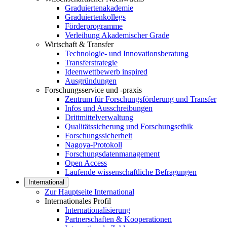
Graduiertenakademie
Graduiertenkollegs
Förderprogramme
Verleihung Akademischer Grade
Wirtschaft & Transfer
Technologie- und Innovationsberatung
Transferstrategie
Ideenwettbewerb inspired
Ausgründungen
Forschungsservice und -praxis
Zentrum für Forschungsförderung und Transfer
Infos und Ausschreibungen
Drittmittelverwaltung
Qualitätssicherung und Forschungsethik
Forschungssicherheit
Nagoya-Protokoll
Forschungsdatenmanagement
Open Access
Laufende wissenschaftliche Befragungen
International
Zur Hauptseite International
Internationales Profil
Internationalisierung
Partnerschaften & Kooperationen