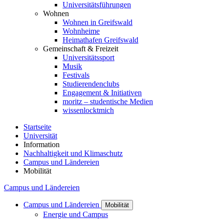
Universitätsführungen
Wohnen
Wohnen in Greifswald
Wohnheime
Heimathafen Greifswald
Gemeinschaft & Freizeit
Universitätssport
Musik
Festivals
Studierendenclubs
Engagement & Initiativen
moritz – studentische Medien
wissenlocktmich
Startseite
Universität
Information
Nachhaltigkeit und Klimaschutz
Campus und Ländereien
Mobilität
Campus und Ländereien
Campus und Ländereien
Mobilität
Energie und Campus