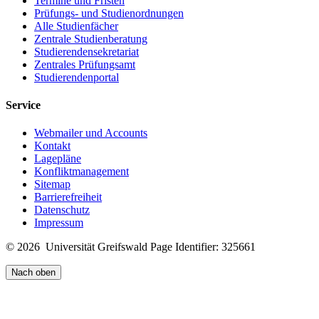
Termine und Fristen
Prüfungs- und Studienordnungen
Alle Studienfächer
Zentrale Studienberatung
Studierendensekretariat
Zentrales Prüfungsamt
Studierendenportal
Service
Webmailer und Accounts
Kontakt
Lagepläne
Konfliktmanagement
Sitemap
Barrierefreiheit
Datenschutz
Impressum
© 2026 Universität Greifswald
Page Identifier: 325661
Nach oben