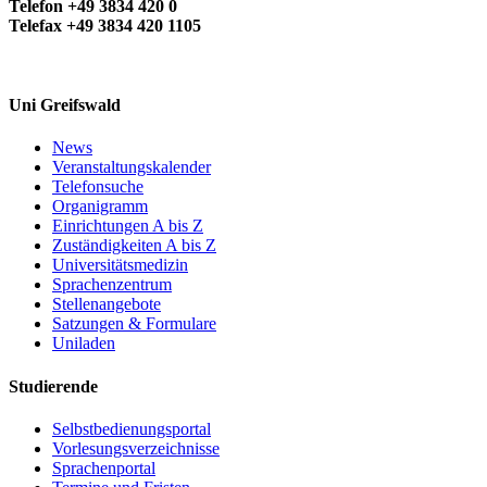
Telefon +49 3834 420 0
Telefax +49 3834 420 1105
Uni Greifswald
News
Veranstaltungskalender
Telefonsuche
Organigramm
Einrichtungen A bis Z
Zuständigkeiten A bis Z
Universitätsmedizin
Sprachenzentrum
Stellenangebote
Satzungen & Formulare
Uniladen
Studierende
Selbstbedienungsportal
Vorlesungsverzeichnisse
Sprachenportal