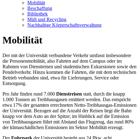
Mobilität
Beschaffung
Bibliothek
Müll und Recycling
Nachhaltige Körperschaftsverwaltung
Mobilität
Der mit der Universität verbundene Verkehr umfasst insbesondere
die Personenmobilität, also Fahrten auf dem Campus oder im
Rahmen von Dienstreisen und studentischen Exkursionen sowie den
Pendelverkehr. Hinzu kommen die Fahrten, die mit dem technischen
Betrieb verbunden sind, etwa für Lieferungen, Service oder
Entsorgung.
Pro Jahr finden rund 7.000
Dienstreisen
statt, durch die knapp
1.000 Tonnen an Treibhausgasen emittiert werden. Das entspricht
etwa 17% der gesamten errechneten Netto-Treibhausgas-Emissionen
der Universität. Bezogen auf die Anzahl der Reisen liegt die Bahn
knapp vor dem Auto an der Spitze; im Hinblick auf die Emission
von Treibhausgasen führt mit Abstand das Flugzeug, das rund 80%
der klimaschädlichen Emissionen im Sektor Mobilität erzeugt.
Der
Fuhrpark
der Universität besteht aus 24 Pkw, acht