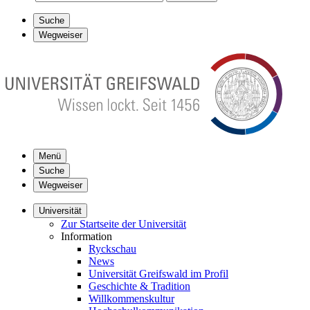
Suche
Wegweiser
Menü
Suche
Wegweiser
Universität
Zur Startseite der Universität
Information
Ryckschau
News
Universität Greifswald im Profil
Geschichte & Tradition
Willkommenskultur