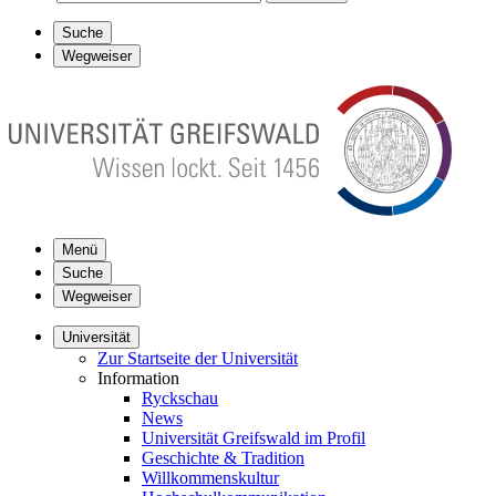
Suche
Wegweiser
Menü
Suche
Wegweiser
Universität
Zur Startseite der Universität
Information
Ryckschau
News
Universität Greifswald im Profil
Geschichte & Tradition
Willkommenskultur