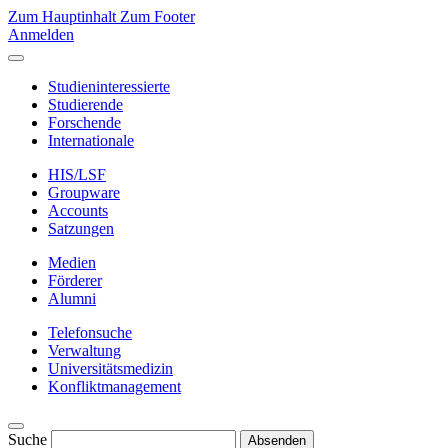
Zum Hauptinhalt
Zum Footer
Anmelden
Studieninteressierte
Studierende
Forschende
Internationale
HIS/LSF
Groupware
Accounts
Satzungen
Medien
Förderer
Alumni
Telefonsuche
Verwaltung
Universitätsmedizin
Konfliktmanagement
Suche
Absenden