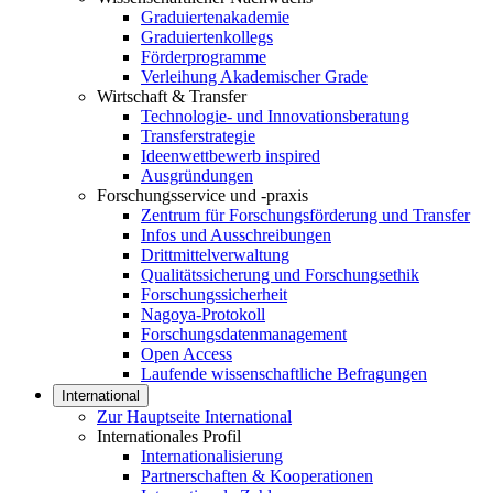
Graduiertenakademie
Graduiertenkollegs
Förderprogramme
Verleihung Akademischer Grade
Wirtschaft & Transfer
Technologie- und Innovationsberatung
Transferstrategie
Ideenwettbewerb inspired
Ausgründungen
Forschungsservice und -praxis
Zentrum für Forschungsförderung und Transfer
Infos und Ausschreibungen
Drittmittelverwaltung
Qualitätssicherung und Forschungsethik
Forschungssicherheit
Nagoya-Protokoll
Forschungsdatenmanagement
Open Access
Laufende wissenschaftliche Befragungen
International
Zur Hauptseite International
Internationales Profil
Internationalisierung
Partnerschaften & Kooperationen