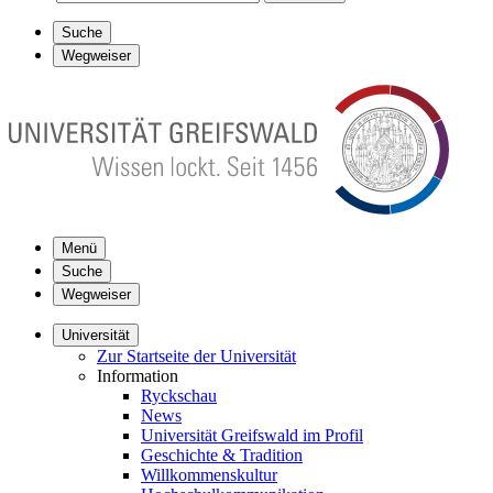
Suche
Wegweiser
Menü
Suche
Wegweiser
Universität
Zur Startseite der Universität
Information
Ryckschau
News
Universität Greifswald im Profil
Geschichte & Tradition
Willkommenskultur