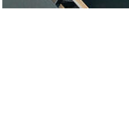
© 2026 Universität Greifswald
Page Identifier: 222429
Nach oben