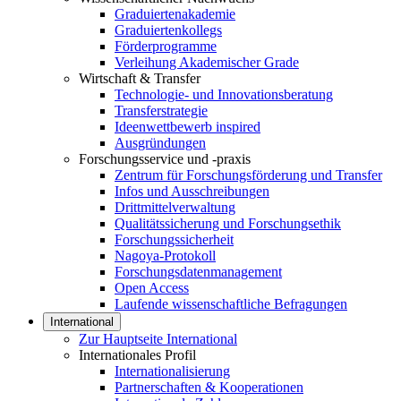
Graduiertenakademie
Graduiertenkollegs
Förderprogramme
Verleihung Akademischer Grade
Wirtschaft & Transfer
Technologie- und Innovationsberatung
Transferstrategie
Ideenwettbewerb inspired
Ausgründungen
Forschungsservice und -praxis
Zentrum für Forschungsförderung und Transfer
Infos und Ausschreibungen
Drittmittelverwaltung
Qualitätssicherung und Forschungsethik
Forschungssicherheit
Nagoya-Protokoll
Forschungsdatenmanagement
Open Access
Laufende wissenschaftliche Befragungen
International
Zur Hauptseite International
Internationales Profil
Internationalisierung
Partnerschaften & Kooperationen