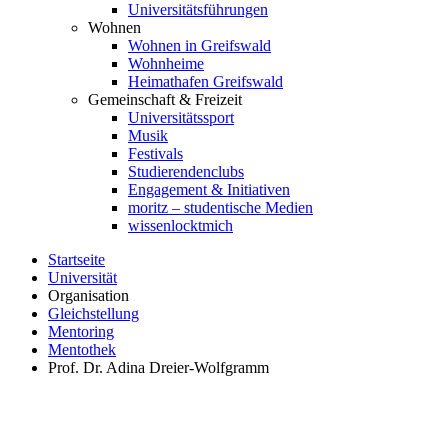
Universitätsführungen
Wohnen
Wohnen in Greifswald
Wohnheime
Heimathafen Greifswald
Gemeinschaft & Freizeit
Universitätssport
Musik
Festivals
Studierendenclubs
Engagement & Initiativen
moritz – studentische Medien
wissenlocktmich
Startseite
Universität
Organisation
Gleichstellung
Mentoring
Mentothek
Prof. Dr. Adina Dreier-Wolfgramm