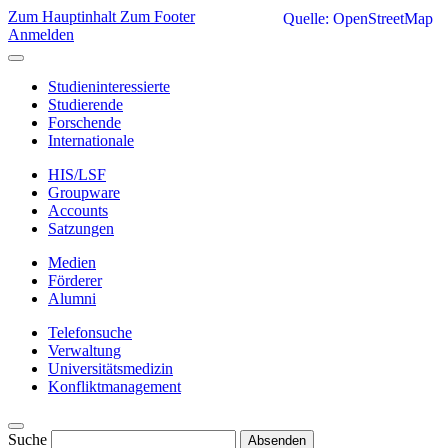
Zum Hauptinhalt
Zum Footer
Quelle: OpenStreetMap
Anmelden
Studieninteressierte
Studierende
Forschende
Internationale
HIS/LSF
Groupware
Accounts
Satzungen
Medien
Förderer
Alumni
Telefonsuche
Verwaltung
Universitätsmedizin
Konfliktmanagement
Suche
Absenden