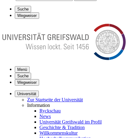
Suche
Wegweiser
Menü
Suche
Wegweiser
Universität
Zur Startseite der Universität
Information
Ryckschau
News
Universität Greifswald im Profil
Geschichte & Tradition
Willkommenskultur