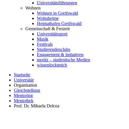
Universitätsführungen
Wohnen
Wohnen in Greifswald
Wohnheime
Heimathafen Greifswald
Gemeinschaft & Freizeit
Universitätssport
Musik
Festivals
Studierendenclubs
Engagement & Initiativen
moritz – studentische Medien
wissenlocktmich
Startseite
Universität
Organisation
Gleichstellung
Mentoring
Mentothek
Prof. Dr. Mihaela Delcea