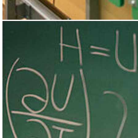
Barrierefreiheit
Datenschutz
Impressum
© 2026 Universität Greifswald
Page Identifier: 214477
Nach oben