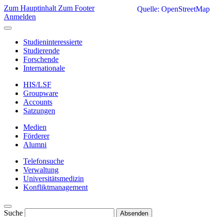
Zum Hauptinhalt
Zum Footer
Quelle: OpenStreetMap
Anmelden
Studieninteressierte
Studierende
Forschende
Internationale
HIS/LSF
Groupware
Accounts
Satzungen
Medien
Förderer
Alumni
Telefonsuche
Verwaltung
Universitätsmedizin
Konfliktmanagement
Suche
Absenden