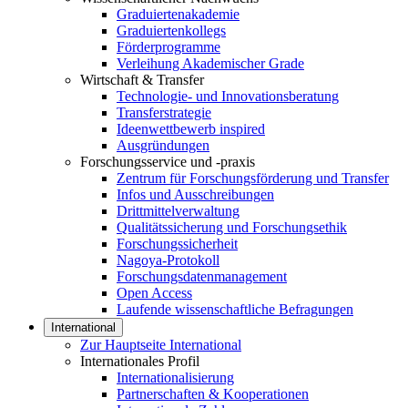
Graduiertenakademie
Graduiertenkollegs
Förderprogramme
Verleihung Akademischer Grade
Wirtschaft & Transfer
Technologie- und Innovationsberatung
Transferstrategie
Ideenwettbewerb inspired
Ausgründungen
Forschungsservice und -praxis
Zentrum für Forschungsförderung und Transfer
Infos und Ausschreibungen
Drittmittelverwaltung
Qualitätssicherung und Forschungsethik
Forschungssicherheit
Nagoya-Protokoll
Forschungsdatenmanagement
Open Access
Laufende wissenschaftliche Befragungen
International
Zur Hauptseite International
Internationales Profil
Internationalisierung
Partnerschaften & Kooperationen